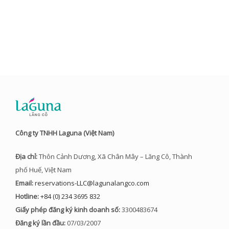
Công ty TNHH Laguna (Việt Nam)
Địa chỉ:
Thôn Cảnh Dương, Xã Chân Mây – Lăng Cô, Thành
phố Huế, Việt Nam
Email:
reservations-LLC@lagunalangco.com
Hotline:
+84 (0) 234 3695 832
Giấy phép đăng ký kinh doanh số:
3300483674
Đăng ký lần đầu:
07/03/2007