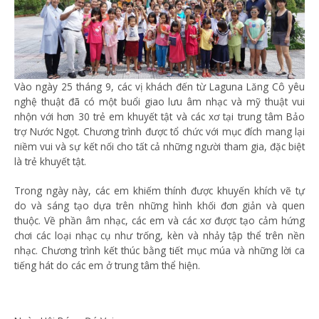
Vào ngày 25 tháng 9, các vị khách đến từ Laguna Lăng Cô yêu
nghệ thuật đã có một buổi giao lưu âm nhạc và mỹ thuật vui
nhộn với hơn 30 trẻ em khuyết tật và các xơ tại trung tâm Bảo
trợ Nước Ngọt. Chương trình được tổ chức với mục đích mang lại
niềm vui và sự kết nối cho tất cả những người tham gia, đặc biệt
là trẻ khuyết tật.
Trong ngày này, các em khiếm thính được khuyến khích vẽ tự
do và sáng tạo dựa trên những hình khối đơn giản và quen
thuộc. Về phần âm nhạc, các em và các xơ được tạo cảm hứng
chơi các loại nhạc cụ như trống, kèn và nhảy tập thể trên nền
nhạc. Chương trình kết thúc bằng tiết mục múa và những lời ca
tiếng hát do các em ở trung tâm thể hiện.