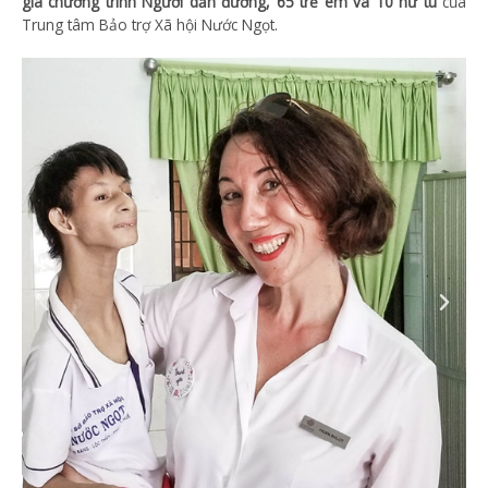
gia chương trình Người dẫn đường, 65 trẻ em và 10 nữ tu
của
Trung tâm Bảo trợ Xã hội Nước Ngọt.