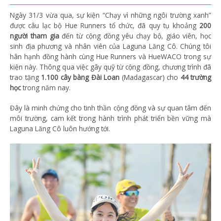
Ngày 31/3 vừa qua, sự kiện “Chạy vì những ngôi trường xanh”
được câu lạc bộ Hue Runners tổ chức, đã quy tụ khoảng
200
người tham gia
đến từ cộng đồng yêu chạy bộ, giáo viên, học
sinh địa phương và nhân viên của Laguna Lăng Cô. Chúng tôi
hân hạnh đồng hành cùng Hue Runners và HueWACO trong sự
kiện này. Thông qua việc gây quỹ từ cộng đồng, chương trình đã
trao tặng
1.100 cây bàng Đài Loan
(Madagascar) cho
44 trường
học
trong năm nay.
Đây là minh chứng cho tinh thần cộng đồng và sự quan tâm đến
môi trường, cam kết trong hành trình phát triển bền vững mà
Laguna Lăng Cô luôn hướng tới.