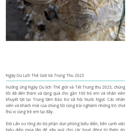
Ngày Du Lịch Thế Giới Và Trung Thu 2023
Hưởng ứng Ngày Du lịch Thế giới và Tết Trung thu 2023, chúng
tôi đã đến thăm và tặng quà cho gần 100 trẻ em và nhân viên
khuyết tật tại Trung tâm Bảo trợ xã hội Nước Ngọt. Các nhân
viên và khách mời của chúng tôi cùng trải nghiệm những trò chơi
thú vị cùng trẻ em tại đây.
Đội Lân sư rồng do bộ phận dọn phòng biểu diễn, bên cạnh việc
biểu diễn múa lân để gây quỹ cho các hoạt động từ thiện do