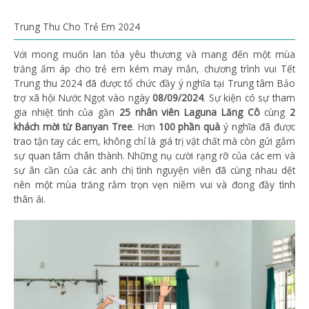
Trung Thu Cho Trẻ Em 2024
Với mong muốn lan tỏa yêu thương và mang đến một mùa
trăng ấm áp cho trẻ em kém may mắn, chương trình vui Tết
Trung thu 2024 đã được tổ chức đầy ý nghĩa tại Trung tâm Bảo
trợ xã hội Nước Ngọt vào ngày
08/09/2024
. Sự kiện có sự tham
gia nhiệt tình của gần
25 nhân viên Laguna Lăng Cô
cùng
2
khách mời từ Banyan Tree
. Hơn
100 phần quà
ý nghĩa đã được
trao tận tay các em, không chỉ là giá trị vật chất mà còn gửi gắm
sự quan tâm chân thành. Những nụ cười rạng rỡ của các em và
sự ân cần của các anh chị tình nguyện viên đã cùng nhau dệt
nên một mùa trăng rằm trọn vẹn niềm vui và đong đầy tình
thân ái.