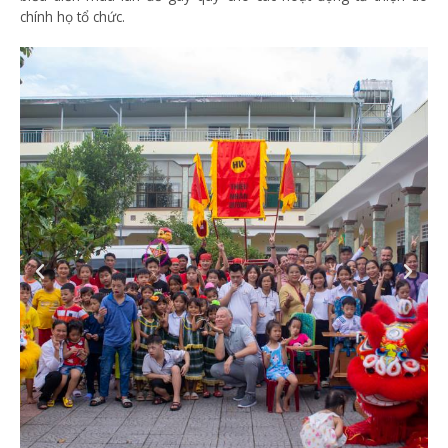
chính họ tổ chức.