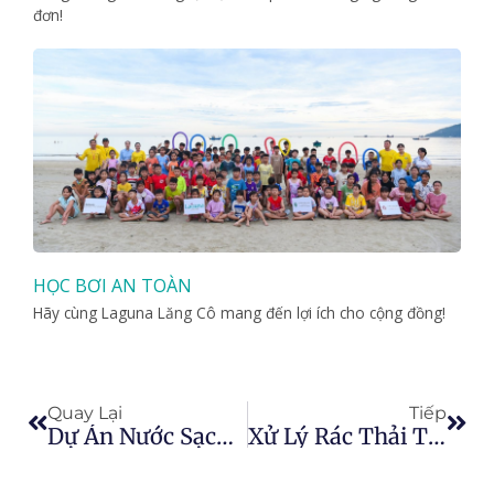
đơn!
HỌC BƠI AN TOÀN
Hãy cùng Laguna Lăng Cô mang đến lợi ích cho cộng đồng!
Prev
Nex
Quay Lại
Tiếp
Dự Án Nước Sạch Trường Học
Xử Lý Rác Thải Thực Phẩm