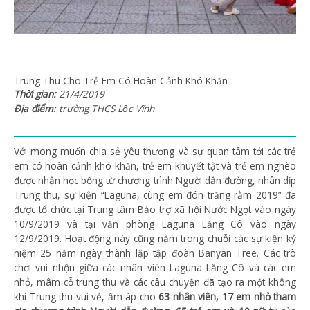
Trung Thu Cho Trẻ Em Có Hoàn Cảnh Khó Khăn
Thời gian:
21/4/2019
Địa điểm
: trường THCS Lộc Vĩnh
Với mong muốn chia sẻ yêu thương và sự quan tâm tới các trẻ
em có hoàn cảnh khó khăn, trẻ em khuyết tật và trẻ em nghèo
được nhận học bổng từ chương trình Người dẫn đường, nhân dịp
Trung thu, sự kiện “Laguna, cùng em đón trăng rằm 2019” đã
được tổ chức tại Trung tâm Bảo trợ xã hội Nước Ngọt vào ngày
10/9/2019 và tại văn phòng Laguna Lăng Cô vào ngày
12/9/2019. Hoạt động này cũng nằm trong chuỗi các sự kiện kỷ
niệm 25 năm ngày thành lập tập đoàn Banyan Tree. Các trò
chơi vui nhộn giữa các nhân viên Laguna Lăng Cô và các em
nhỏ, mâm cỗ trung thu và các câu chuyện đã tạo ra một không
khí Trung thu vui vẻ, ấm áp cho
63 nhân viên, 17 em nhỏ tham