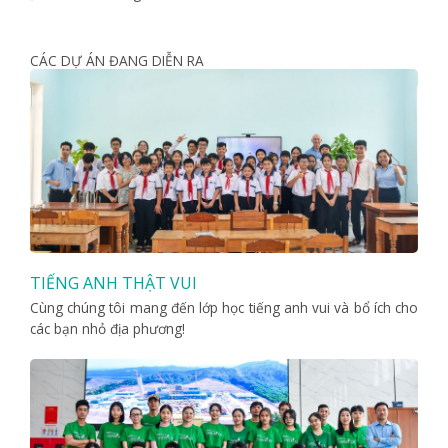
CÁC DỰ ÁN ĐANG DIỄN RA
TIẾNG ANH THẬT VUI
Cùng chúng tôi mang đến lớp học tiếng anh vui và bổ ích cho
các bạn nhỏ địa phương!