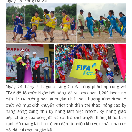
Ngày Hội Bóng Đá Vui
Ngày 24 tháng 9, Laguna Lăng Cô đã cùng phối hợp cùng với
FFAV để tổ chức Ngày hội bóng đá vui cho hơn 1,200 học sinh
đến từ 14 trường học tại huyện Phú Lộc. Chương trình được tổ
chức với mục đích khuyến khích tinh thần thể thao, nâng cao kỹ
năng sống cũng như kỹ năng làm việc nhóm, kỹ năng giao
tiếp…thông qua bóng đá và các trò chơi truyền thống khác; bên
cạnh đó mang lại cho trẻ em đến từ nhiều khu vực khác nhau cơ
hội để vui chơi và gắn kết.