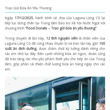
Trao Gửi Bữa Ăn Yêu Thương
Ngày
17/12/2025
, hành trình sẻ chia của Laguna Lăng Cô lại
tiếp tục dừng chân tại Trung tâm Bảo trợ Xã hội Nước Ngọt với
chương trình
“Food Donate – Trao gửi bữa ăn yêu thương”
.
Trong chuyến đi lần này,
12 tình nguyện viên
là nhân viên của
Laguna Lăng Cô đã cùng nhau chuẩn bị và trao tận tay gần
100
suất ăn dinh dưỡng
, được chăm chút kỹ lưỡng dành riêng cho
các em nhỏ tại đây. Bên cạnh những bữa ăn ngon, đoàn cũng
đã trao tặng các nhu yếu phẩm thiết yếu cho bếp ăn của Trung
tâm, góp phần cải thiện chất lượng bữa ăn hàng ngày cho các
em.