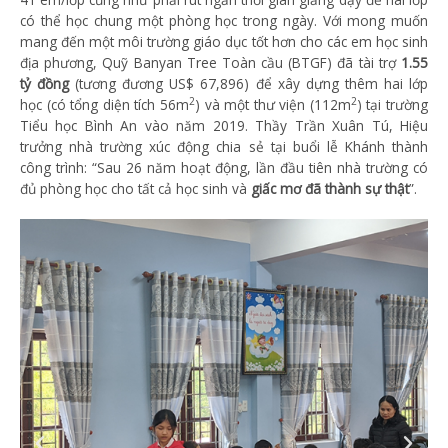
có thể học chung một phòng học trong ngày. Với mong muốn
mang đến một môi trường giáo dục tốt hơn cho các em học sinh
địa phương, Quỹ Banyan Tree Toàn cầu (BTGF) đã tài trợ
1.55
tỷ đồng
(tương đương US$ 67,896) để xây dựng thêm hai lớp
2
2
học (có tổng diện tích 56m
) và một thư viện (112m
) tại trường
Tiểu học Bình An vào năm 2019. Thầy Trần Xuân Tú, Hiệu
trưởng nhà trường xúc động chia sẻ tại buổi lễ Khánh thành
công trình: “Sau 26 năm hoạt động, lần đầu tiên nhà trường có
đủ phòng học cho tất cả học sinh và
giấc mơ đã thành sự thật
”.