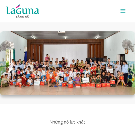
Skip
to
content
Những nỗ lực khác