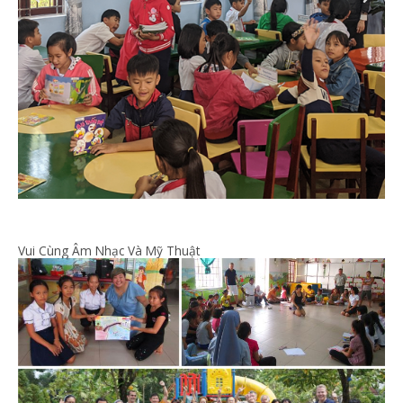
Vui Cùng Âm Nhạc Và Mỹ Thuật