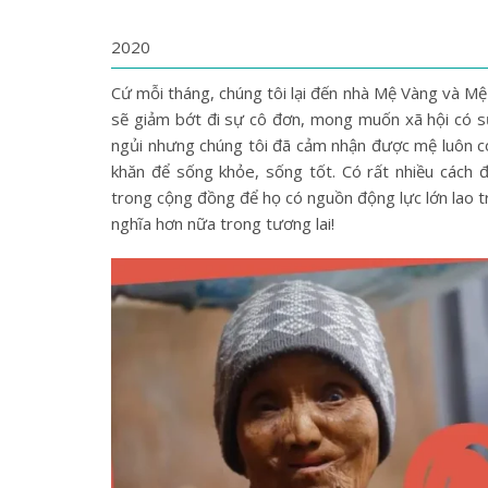
2020
Cứ mỗi tháng, chúng tôi lại đến nhà Mệ Vàng và M
sẽ giảm bớt đi sự cô đơn, mong muốn xã hội có sự
ngủi nhưng chúng tôi đã cảm nhận được mệ luôn có
khăn để sống khỏe, sống tốt. Có rất nhiều cách 
trong cộng đồng để họ có nguồn động lực lớn lao t
nghĩa hơn nữa trong tương lai!