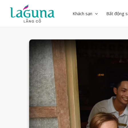
Skip
to
Khách sạn
Bất động s
content