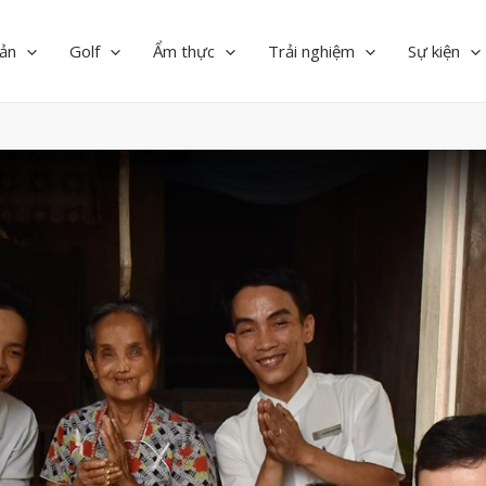
ản
Golf
Ẩm thực
Trải nghiệm
Sự kiện