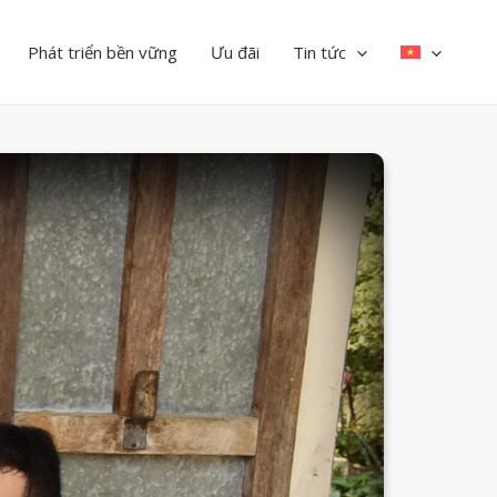
Phát triển bền vững
Ưu đãi
Tin tức