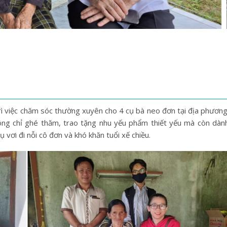
rì việc chăm sóc thường xuyên cho 4 cụ bà neo đơn tại địa phương
ông chỉ ghé thăm, trao tặng nhu yếu phẩm thiết yếu mà còn dàn
ụ vơi đi nỗi cô đơn và khó khăn tuổi xế chiều.