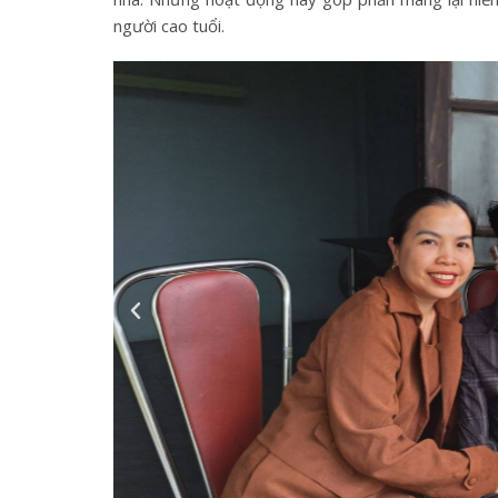
người cao tuổi.