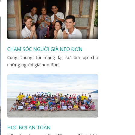
CHĂM SÓC NGƯỜI GIÀ NEO ĐƠN
Cùng chúng tôi mang lại sự ấm áp cho
những người già neo đơn!
HỌC BƠI AN TOÀN