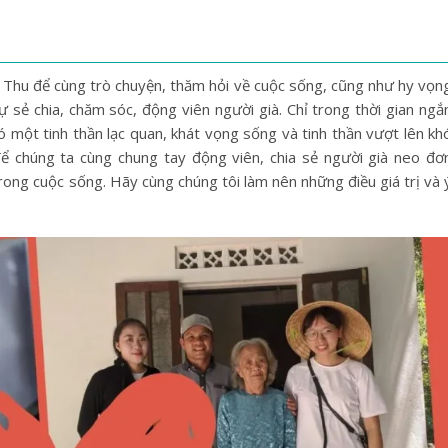
ệ Thu để cùng trò chuyện, thăm hỏi về cuộc sống, cũng như hy vọn
 sẻ chia, chăm sóc, động viên người già. Chỉ trong thời gian ngắ
 một tinh thần lạc quan, khát vọng sống và tinh thần vượt lên kh
để chúng ta cùng chung tay động viên, chia sẻ người già neo đơ
rong cuộc sống. Hãy cùng chúng tôi làm nên những điều giá trị và 