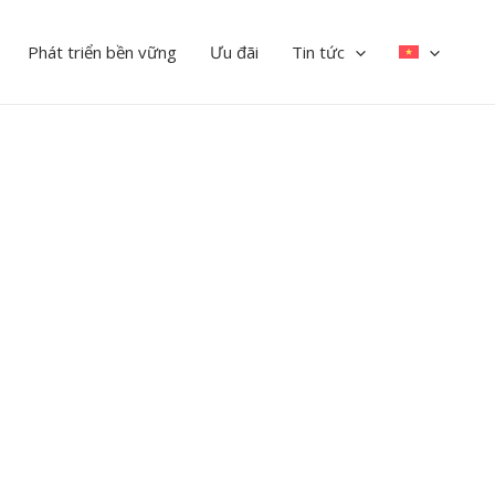
Phát triển bền vững
Ưu đãi
Tin tức