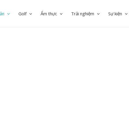
ản
Golf
Ẩm thực
Trải nghiệm
Sự kiện