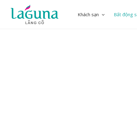
Skip
to
Khách sạn
Bất động s
content