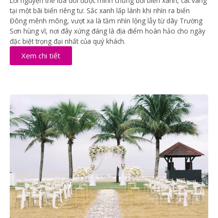
Lời nguyện thề lứa đôi được minh chứng bởi biển xanh, cát vàng
tại một bãi biển riêng tư. Sắc xanh lấp lánh khi nhìn ra biển
Đông mênh mông, vượt xa là tầm nhìn lộng lẫy từ dãy Trường
Sơn hùng vĩ, nơi đây xứng đáng là địa điểm hoàn hảo cho ngày
đặc biệt trọng đại nhất của quý khách.
Xem chi tiết