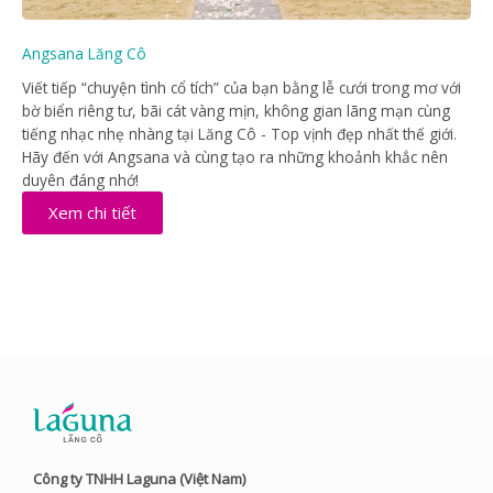
Angsana Lăng Cô
Viết tiếp “chuyện tình cổ tích” của bạn bằng lễ cưới trong mơ với
bờ biển riêng tư, bãi cát vàng mịn, không gian lãng mạn cùng
tiếng nhạc nhẹ nhàng tại Lăng Cô - Top vịnh đẹp nhất thế giới.
Hãy đến với Angsana và cùng tạo ra những khoảnh khắc nên
duyên đáng nhớ!
Xem chi tiết
Công ty TNHH Laguna (Việt Nam)