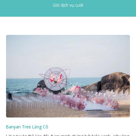
Gói dịch vụ cưới
Banyan Tree Lăng Cô