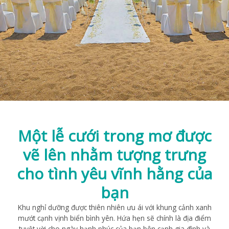
Một lễ cưới trong mơ được
vẽ lên nhằm tượng trưng
cho tình yêu vĩnh hằng của
bạn
Khu nghỉ dưỡng được thiên nhiên ưu ái với khung cảnh xanh
mướt cạnh vịnh biển bình yên. Hứa hẹn sẽ chính là địa điểm
tuyệt vời cho ngày hạnh phúc của bạn bên cạnh gia đình và