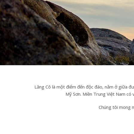
Lăng Cô là một điểm đến độc đáo, nằm ở giữa đư
Mỹ Sơn. Miền Trung Việt Nam có vô
Chúng tôi mong m