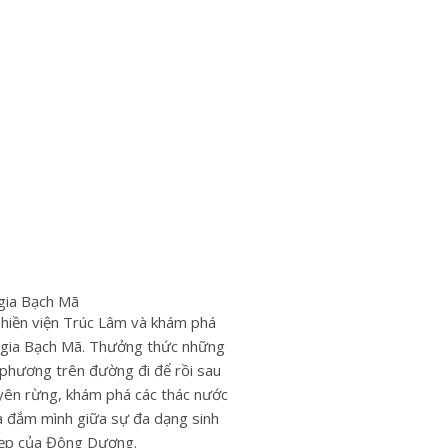
gia Bạch Mã
hiền viện Trúc Lâm và khám phá
gia Bạch Mã. Thưởng thức những
phương trên đường đi để rồi sau
yên rừng, khám phá các thác nước
à đắm mình giữa sự đa dạng sinh
đẹp của Đông Dương.