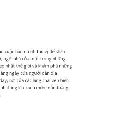
o cuộc hành trình thú vị để khám
, ngôi nhà của một trong những
ẹp nhất thế giới và khám phá những
àng ngày của người dân địa
đây, nơi của các làng chài ven biển
ánh đồng lúa xanh mơn mởn thẳng
.