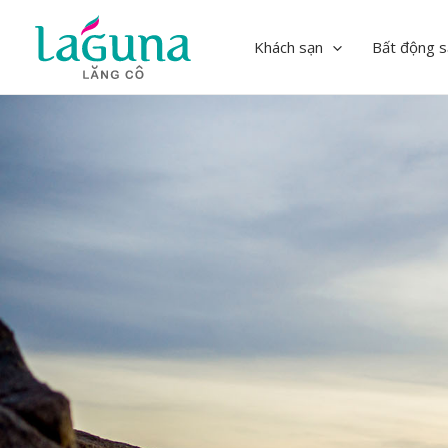
Skip
to
Khách sạn
Bất động s
content