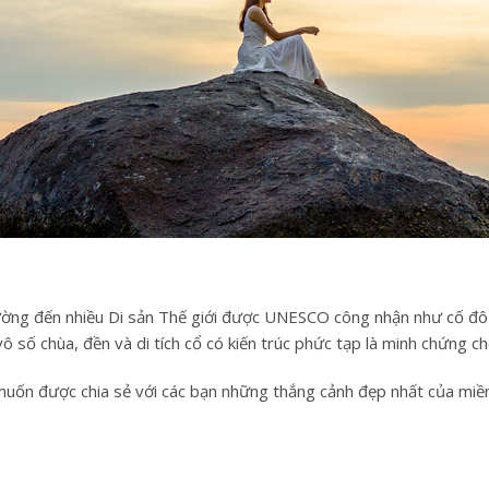
ờng đến nhiều Di sản Thế giới được UNESCO công nhận như cố đô H
 số chùa, đền và di tích cổ có kiến trúc phức tạp là minh chứng c
uốn được chia sẻ với các bạn những thắng cảnh đẹp nhất của miề