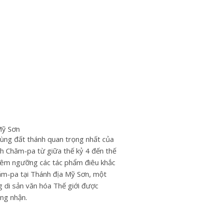
Mỹ Sơn
ùng đất thánh quan trọng nhất của
h Chăm-pa từ giữa thế kỷ 4 đến thế
iêm ngưỡng các tác phẩm điêu khắc
ăm-pa tại Thánh địa Mỹ Sơn, một
 di sản văn hóa Thế giới được
g nhận.