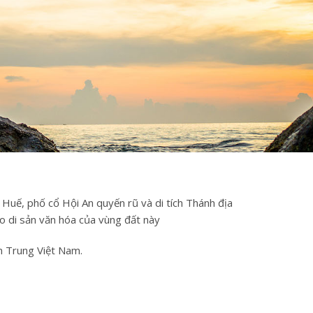
uế, phố cổ Hội An quyến rũ và di tích Thánh địa
ho di sản văn hóa của vùng đất này
n Trung Việt Nam.