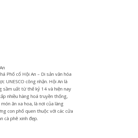
 An
á Phố cổ Hội An – Di sản văn hóa
ược UNESCO công nhận. Hội An là
 sầm uất từ thế kỷ 14 và hiện nay
 cấp nhiều hàng hoá truyền thống,
 món ăn xa hoa, là nơi của làng
ng con phố quen thuộc với các cửa
n cà phê xinh đẹp.