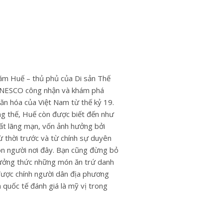
ăm Huế – thủ phủ của Di sản Thế
UNESCO công nhận và khám phá
ăn hóa của Việt Nam từ thế kỷ 19.
g thế, Huế còn được biết đến như
ất lãng mạn, vốn ảnh hưởng bởi
ừ thời trước và từ chính sự duyên
n người nơi đây. Bạn cũng đừng bỏ
hưởng thức những món ăn trứ danh
được chính người dân địa phương
h quốc tế đánh giá là mỹ vị trong