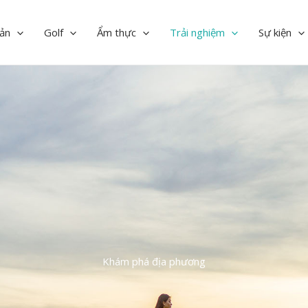
ản
Golf
Ẩm thực
Trải nghiệm
Sự kiện
Khám phá địa phương