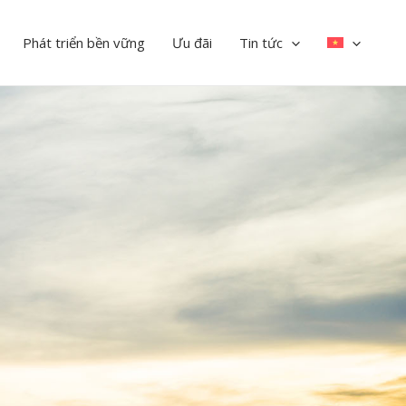
Phát triển bền vững
Ưu đãi
Tin tức