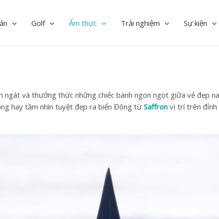
ản
Golf
Ẩm thực
Trải nghiệm
Sự kiện
ơm ngát và thưởng thức những chiếc bánh ngon ngọt giữa vẻ đẹp n
ng hay tầm nhìn tuyệt đẹp ra biển Đông từ
Saffron
vị trí trên đỉn