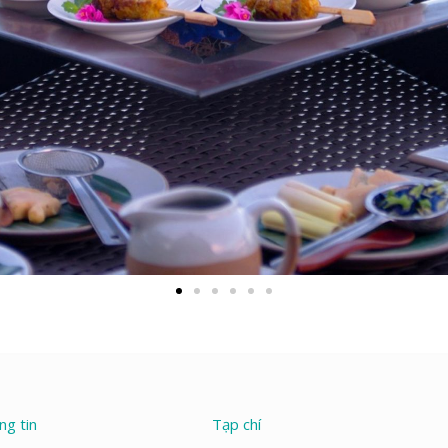
ng tin
Tạp chí