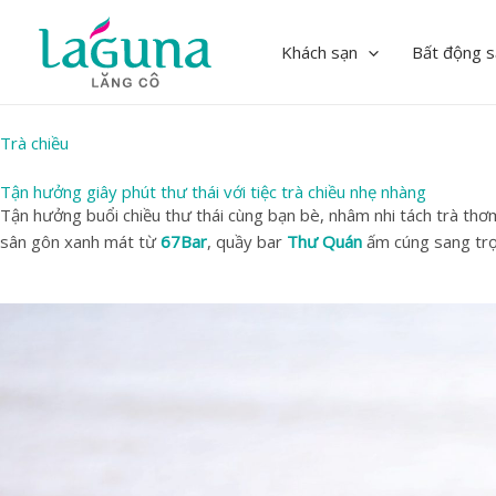
Skip
to
Khách sạn
Bất động s
content
Trà chiều
Tận hưởng giây phút thư thái với tiệc trà chiều nhẹ nhàng
Tận hưởng buổi chiều thư thái cùng bạn bè, nhâm nhi tách trà th
sân gôn xanh mát từ
67Bar
, quầy bar
Thư Quán
ấm cúng sang trọ