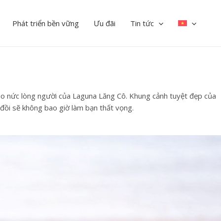
Phát triển bền vững
Ưu đãi
Tin tức
ao nức lòng người của Laguna Lăng Cô. Khung cảnh tuyệt đẹp của
h đồi sẽ không bao giờ làm bạn thất vọng.