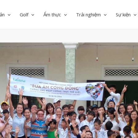
ản
Golf
Ẩm thực
Trải nghiệm
Sự kiện