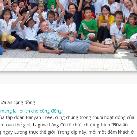
ữa ăn cộng đồng
ang lại lợi ích cho cộng đồng!
ủa tập đoàn Banyan Tree, cùng chung trong chuỗi hoạt động của
n toàn thế giới,
Laguna Lăng Cô
tổ chức chương trình
“Bữa ăn
ngày Lương thực thế giới. Trong dịp này, mỗi một đêm khách ở