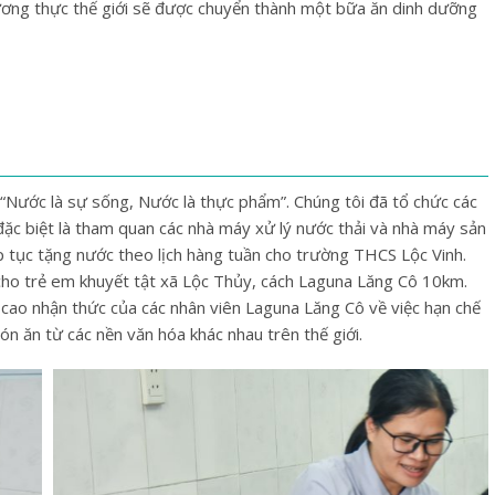
lương thực thế giới sẽ được chuyển thành một bữa ăn dinh dưỡng
“Nước là sự sống, Nước là thực phẩm”. Chúng tôi đã tổ chức các
ặc biệt là tham quan các nhà máy xử lý nước thải và nhà máy sản
ếp tục tặng nước theo lịch hàng tuần cho trường THCS Lộc Vinh.
cho trẻ em khuyết tật xã Lộc Thủy, cách Laguna Lăng Cô 10km.
 cao nhận thức của các nhân viên Laguna Lăng Cô về việc hạn chế
ón ăn từ các nền văn hóa khác nhau trên thế giới.