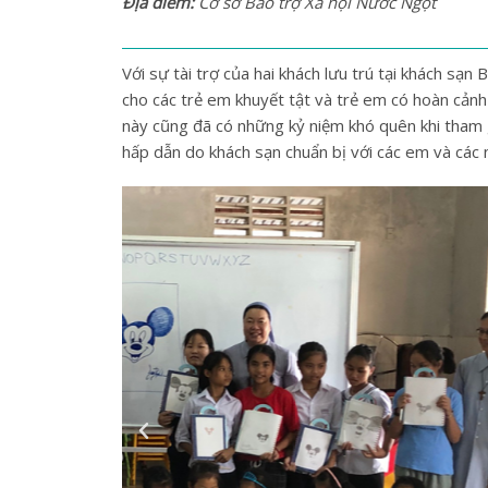
Địa điểm:
Cơ sở Bảo trợ Xã hội Nước Ngọt
Với sự tài trợ của hai khách lưu trú tại khách s
cho các trẻ em khuyết tật và trẻ em có hoàn cản
này cũng đã có những kỷ niệm khó quên khi tham 
hấp dẫn do khách sạn chuẩn bị với các em và các