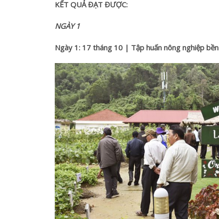
KẾT QUẢ ĐẠT ĐƯỢC:
NGÀY 1
Ngày 1: 17 tháng 10 | Tập huấn nông nghiệp bề