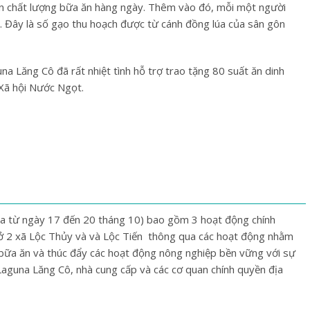
iện chất lượng bữa ăn hàng ngày. Thêm vào đó, mỗi một người
 Đây là số gạo thu hoạch được từ cánh đồng lúa của sân gôn
una Lăng Cô đã rất nhiệt tình hỗ trợ trao tặng 80 suất ăn dinh
 Xã hội Nước Ngọt.
a từ ngày 17 đến 20 tháng 10) bao gồm 3 hoạt động chính
 2 xã Lộc Thủy và và Lộc Tiến thông qua các hoạt động nhằm
 bữa ăn và thúc đẩy các hoạt động nông nghiệp bền vững với sự
Laguna Lăng Cô, nhà cung cấp và các cơ quan chính quyền địa