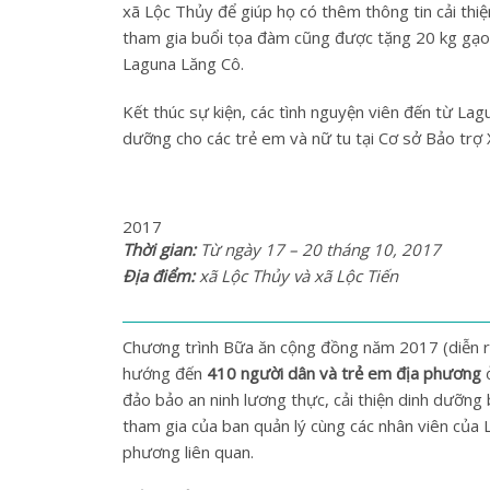
xã Lộc Thủy để giúp họ có thêm thông tin cải th
tham gia buổi tọa đàm cũng được tặng 20 kg gạo.
Laguna Lăng Cô.
Kết thúc sự kiện, các tình nguyện viên đến từ Lag
dưỡng cho các trẻ em và nữ tu tại Cơ sở Bảo trợ
2017
Thời gian:
Từ ngày 17 – 20 tháng 10, 2017
Địa điểm:
xã Lộc Thủy và xã Lộc Tiến
Chương trình Bữa ăn cộng đồng năm 2017 (diễn r
hướng đến
410 người dân và trẻ em địa phương
ở
đảo bảo an ninh lương thực, cải thiện dinh dưỡng
tham gia của ban quản lý cùng các nhân viên của 
phương liên quan.