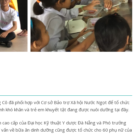
Cô đã phối hợp với Cơ sở Bảo trợ Xã hội Nước Ngọt để tổ chức
h khó khăn và trẻ em khuyết tật đang được nuôi dưỡng tại đây.
ên cao cấp của Đại học Kỹ thuật Y dược Đà Nẵng và Phó trưởng
 vấn về bữa ăn dinh dưỡng cũng được tổ chức cho 60 phụ nữ của