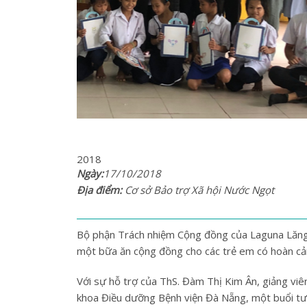
2018
Ngày:
17/10/2018
Địa điểm:
Cơ sở Bảo trợ Xã hội Nước Ngọt
Bộ phận Trách nhiệm Cộng đồng của Laguna Lăng 
một bữa ăn cộng đồng cho các trẻ em có hoàn cản
Với sự hỗ trợ của ThS. Đàm Thị Kim Ân, giảng vi
khoa Điều dưỡng Bệnh viện Đà Nẵng, một buổi tư