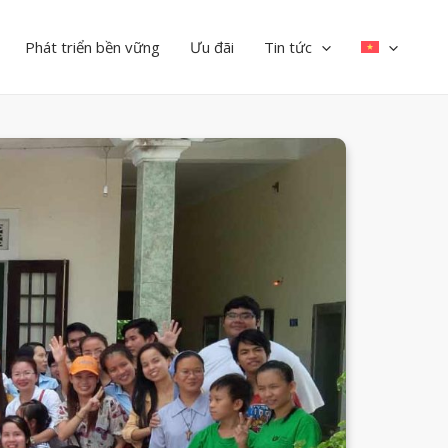
Phát triển bền vững
Ưu đãi
Tin tức