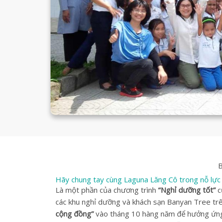
B
Hãy chung tay cùng Laguna Lăng Cô trong nỗ lực m
Là một phần của chương trình
“Nghỉ dưỡng tốt”
c
các khu nghỉ dưỡng và khách sạn Banyan Tree trê
cộng đồng”
vào tháng 10 hàng năm để hưởng ứng 