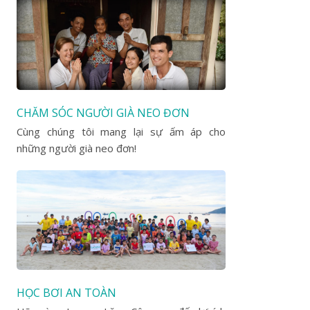
CHĂM SÓC NGƯỜI GIÀ NEO ĐƠN
Cùng chúng tôi mang lại sự ấm áp cho
những người già neo đơn!
HỌC BƠI AN TOÀN