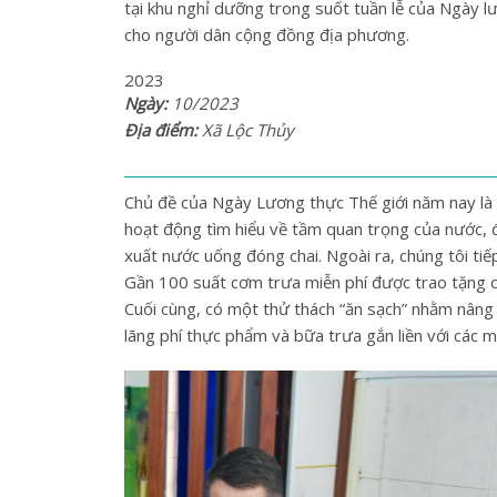
tại khu nghỉ dưỡng trong suốt tuần lễ của Ngày 
cho người dân cộng đồng địa phương.
2023
Ngày:
10/2023
Địa điểm:
Xã Lộc Thủy
Chủ đề của Ngày Lương thực Thế giới năm nay là 
hoạt động tìm hiểu về tầm quan trọng của nước, đ
xuất nước uống đóng chai. Ngoài ra, chúng tôi ti
Gần 100 suất cơm trưa miễn phí được trao tặng 
Cuối cùng, có một thử thách “ăn sạch” nhằm nâng
lãng phí thực phẩm và bữa trưa gắn liền với các m