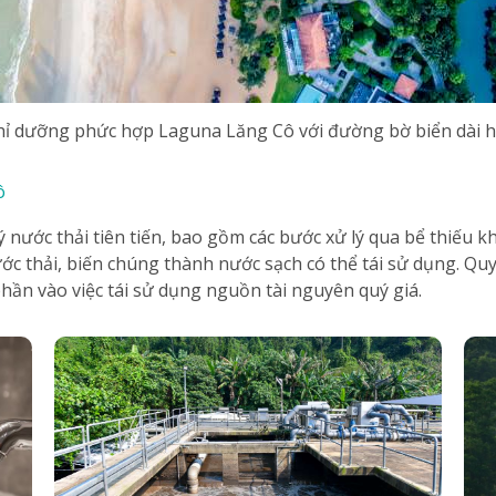
ỉ dưỡng phức hợp Laguna Lăng Cô với đường bờ biển dài 
ô
nước thải tiên tiến, bao gồm các bước xử lý qua bể thiếu k
ớc thải, biến chúng thành nước sạch có thể tái sử dụng. Quy
ần vào việc tái sử dụng nguồn tài nguyên quý giá.