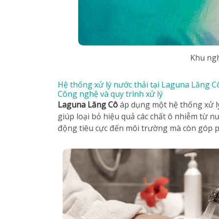
Khu ngh
Hệ thống xử lý nước thải tại Laguna Lăng C
Công nghệ và quy trình xử lý
Laguna Lăng Cô
áp dụng một hệ thống xử lý 
giúp loại bỏ hiệu quả các chất ô nhiễm từ nư
động tiêu cực đến môi trường mà còn góp ph