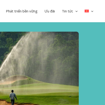
Phát triển bền vững
Ưu đãi
Tin tức