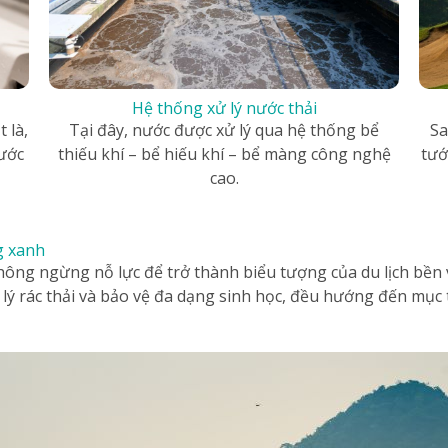
Hệ thống xử lý nước thải
 là,
Sa
Tại đây, nước được xử lý qua hệ thống bể
ước
tướ
thiếu khí – bể hiếu khí – bể màng công nghệ
cao.
g xanh
hông ngừng nỗ lực để trở thành biểu tượng của du lịch bền 
lý rác thải và bảo vệ đa dạng sinh học, đều hướng đến mục t