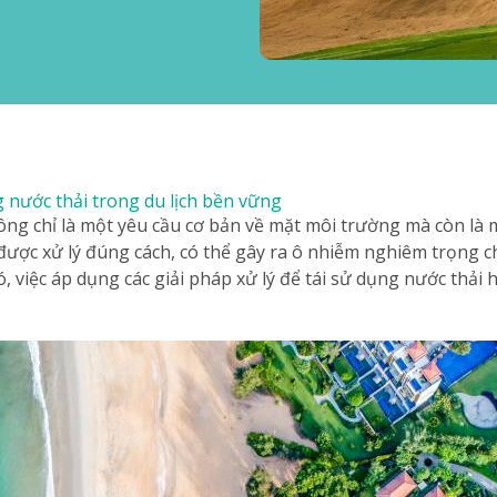
g nước thải trong du lịch bền vững
hông chỉ là một yêu cầu cơ bản về mặt môi trường mà còn là
 được xử lý đúng cách, có thể gây ra ô nhiễm nghiêm trọng
việc áp dụng các giải pháp xử lý để tái sử dụng nước thải h