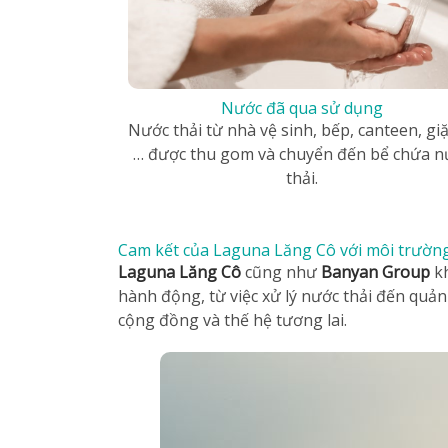
Nước đã qua sử dụng
Nước thải từ nhà vệ sinh, bếp, canteen, giặt
… được thu gom và chuyển đến bể chứa n
thải.
Cam kết của Laguna Lăng Cô với môi trườn
Laguna Lăng Cô
cũng như
Banyan Group
k
hành động, từ việc xử lý nước thải đến quản 
cộng đồng và thế hệ tương lai.