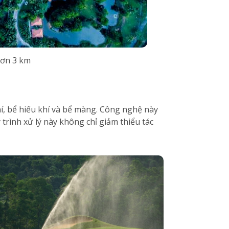
hơn 3 km
hí, bể hiếu khí và bể màng. Công nghệ này
 trình xử lý này không chỉ giảm thiểu tác