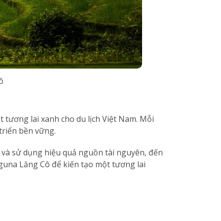
ô
 tương lai xanh cho du lịch Việt Nam. Mỗi
triển bền vững.
hế và sử dụng hiệu quả nguồn tài nguyên, đến
aguna Lăng Cô để kiến tạo một tương lai