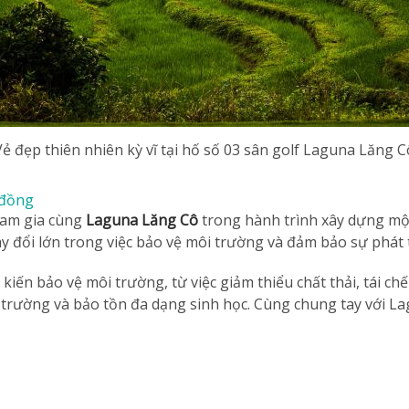
Vẻ đẹp thiên nhiên kỳ vĩ tại hố số 03 sân golf Laguna Lăng C
 đồng
ham gia cùng
Laguna Lăng Cô
trong hành trình xây dựng một
y đổi lớn trong việc bảo vệ môi trường và đảm bảo sự phát 
kiến bảo vệ môi trường, từ việc giảm thiểu chất thải, tái c
i trường và bảo tồn đa dạng sinh học. Cùng chung tay với L