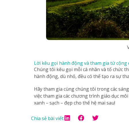
Lời kêu gọi hành động và tham gia từ cộng
Chúng tôi kêu gọi mỗi cá nhân và tổ chức t
hành động, dù nhỏ, đều có thể tạo ra sự tha
Hãy tham gia cùng chúng tôi trong các sáng 
việc tham gia các chương trình giáo dục mô
xanh – sạch – đẹp cho thế hệ mai sau!
Chia sẻ bài viết: