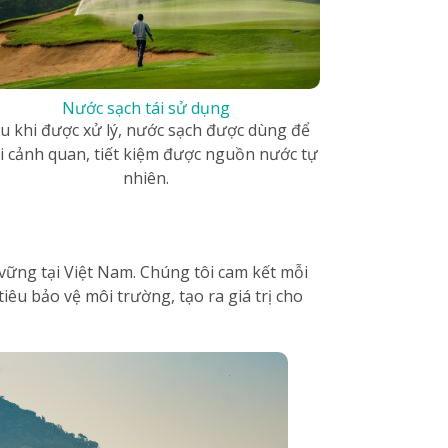
Nước sạch tái sử dụng
u khi được xử lý, nước sạch được dùng để
i cảnh quan, tiết kiệm được nguồn nước tự
nhiên.
vững tại Việt Nam. Chúng tôi cam kết mỗi
iêu bảo vệ môi trường, tạo ra giá trị cho