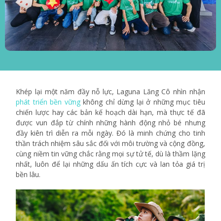
Khép lại một năm đầy nỗ lực, Laguna Lăng Cô nhìn nhận
phát triển bền vững
không chỉ dừng lại ở những mục tiêu
chiến lược hay các bản kế hoạch dài hạn, mà thực tế đã
được vun đắp từ chính những hành động nhỏ bé nhưng
đầy kiên trì diễn ra mỗi ngày. Đó là minh chứng cho tinh
thần trách nhiệm sâu sắc đối với môi trường và cộng đồng,
cùng niềm tin vững chắc rằng mọi sự tử tế, dù là thầm lặng
nhất, luôn để lại những dấu ấn tích cực và lan tỏa giá trị
bền lâu.