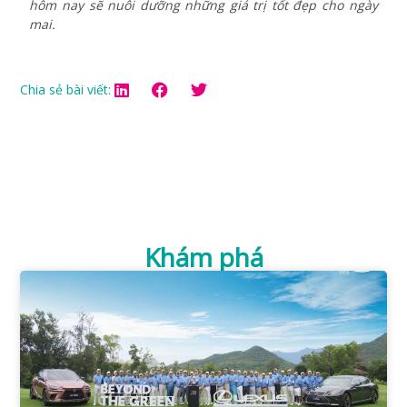
hôm nay sẽ nuôi dưỡng những giá trị tốt đẹp cho ngày
mai.
Chia sẻ bài viết:
Khám phá