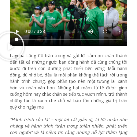
Laguna Lăng Cô trân trọng và gửi lời cảm ơn chân thành
đến tất cả những người bạn đồng hành đã cùng chúng tôi
bước đi trên con đường phát triển bền vững. Mỗi hành
động, dù nhỏ bé, đều là một phần không thể tách rời trong
hành trình chung, góp phần tạo nên một tương lai xanh
hơn và nhân văn hơn. Những hạt mầm tử tế được gieo
xuống hôm nay chắc chắn sẽ tiếp tục vươn mình, trở thành
những tán lá xanh che chở và bảo tồn những giá trị trân
quý cho ngày mai.
“Hành trình của lá” – một lát cắt giản dị, là lời nhắn nhẹ
nhàng về hành trình “trân trọng thiên nhiên, phát triển
con người” và là niềm tin rằng những nỗ lực thầm lặng