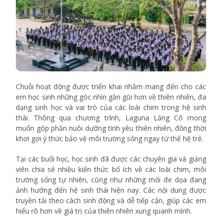
Chuỗi hoạt động được triển khai nhằm mang đến cho các
em học sinh những góc nhìn gần gũi hơn về thiên nhiên, đa
dạng sinh học và vai trò của các loài chim trong hệ sinh
thái. Thông qua chương trình, Laguna Lăng Cô mong
muốn góp phần nuôi dưỡng tình yêu thiên nhiên, đồng thời
khơi gợi ý thức bảo vệ môi trường sống ngay từ thế hệ trẻ.
Tại các buổi học, học sinh đã được các chuyên gia và giảng
viên chia sẻ nhiều kiến thức bổ ích về các loài chim, môi
trường sống tự nhiên, cũng như những mối đe dọa đang
ảnh hưởng đến hệ sinh thái hiện nay. Các nội dung được
truyền tải theo cách sinh động và dễ tiếp cận, giúp các em
hiểu rõ hơn về giá trị của thiên nhiên xung quanh mình.