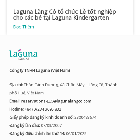
Laguna Lăng Cô tổ chức Lễ tốt nghiệp
cho các bé tại Laguna Kindergarten
Đọc Thêm
Công ty TNHH Laguna (Việt Nam)
Địa chỉ:
Thôn Cảnh Dương, Xã Chân Mây – Lăng Cô, Thành
phố Huế, Việt Nam
Email:
reservations-LLC@lagunalangco.com
Hotline:
+84 (0) 234 3695 832
Giấy phép đăng ký kinh doanh số:
3300483674
Đăng ký lần đầu:
07/03/2007
Đăng ký điều chỉnh lần thứ 14:
06/01/2025