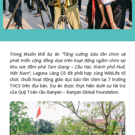
Trong khuôn khổ dự án
“Tăng cường bảo tồn chim và
phát triển cộng đồng dựa trên hoạt động ngắm chim tại
khu vực đầm phá Tam Giang – Cầu Hai, thành phố Huế,
Việt Nam”,
Laguna Lăng Cô đã phối hợp cùng WildLife tổ
chức chuỗi hoạt động giáo dục bảo tồn chim tại 7 trường
THCS trên địa bàn. Dự án được thực hiện dưới sự tài trợ
của Quỹ Toàn cầu Banyan – Banyan Global Foundation.