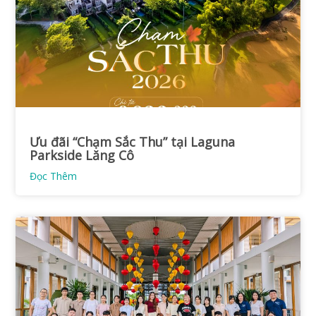
Ưu đãi “Chạm Sắc Thu” tại Laguna
Parkside Lăng Cô
Đọc Thêm