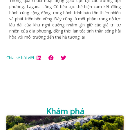
Thông qua chuỗi hoạt động giáo dục tại các trường địa
phương, Laguna Lăng Cô tiếp tục thể hiện cam kết đồng
hành cùng cộng đồng trong hành trình bảo tồn thiên nhiên
và phát triển bền vững. Đây cũng là một phần trong nỗ lực
lâu dài của khu nghỉ dưỡng nhằm gìn giữ các giá trị tự
nhiên của địa phương, đồng thời lan tỏa tinh thần sống hài
hòa với môi trường đến thế hệ tương lai.
Chia sẻ bài viết:
Khám phá