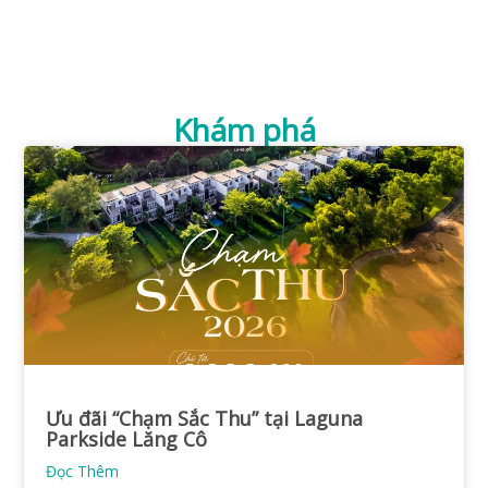
Khám phá
Ưu đãi “Chạm Sắc Thu” tại Laguna
Parkside Lăng Cô
Đọc Thêm