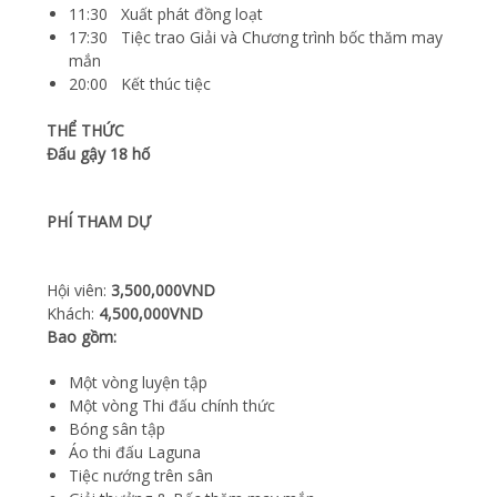
11:30 Xuất phát đồng loạt
17:30 Tiệc trao Giải và Chương trình bốc thăm may
mắn
20:00 Kết thúc tiệc
THỂ THỨC
Đấu gậy 18 hố
PHÍ THAM DỰ
Hội viên:
3,500,000VND
Khách:
4,500,000VND
Bao gồm:
Một vòng luyện tập
Một vòng Thi đấu chính thức
Bóng sân tập
Áo thi đấu Laguna
Tiệc nướng trên sân