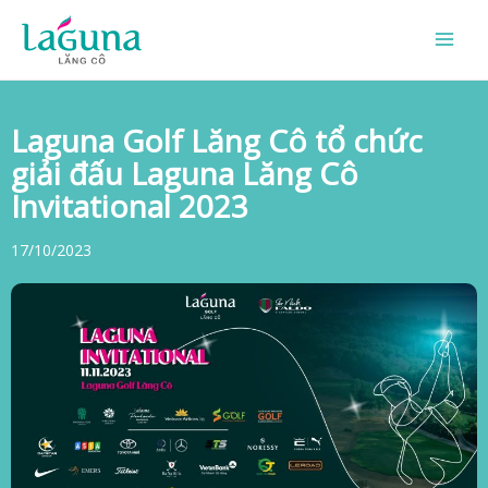
Skip
to
content
Laguna Golf Lăng Cô tổ chức
giải đấu Laguna Lăng Cô
Invitational 2023
17/10/2023