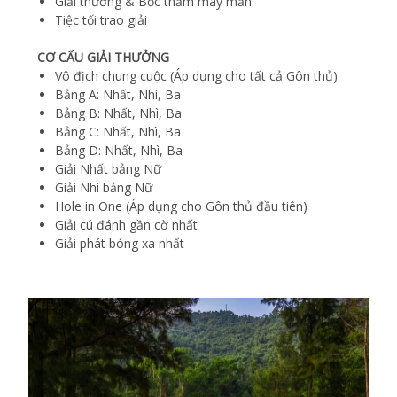
Giải thưởng & Bốc thăm may mắn
Tiệc tối trao giải
CƠ CẤU GIẢI THƯỞNG
Vô địch chung cuộc (Áp dụng cho tất cả Gôn thủ)
Bảng A: Nhất, Nhì, Ba
Bảng B: Nhất, Nhì, Ba
Bảng C: Nhất, Nhì, Ba
Bảng D: Nhất, Nhì, Ba
Giải Nhất bảng Nữ
Giải Nhì bảng Nữ
Hole in One (Áp dụng cho Gôn thủ đầu tiên)
Giải cú đánh gần cờ nhất
Giải phát bóng xa nhất