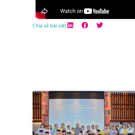
Chia sẻ bài viết: