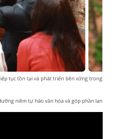
ếp tục tồn tại và phát triển bền vững trong
 dưỡng niềm tự hào văn hóa và góp phần lan