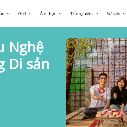
ản
Golf
Ẩm thực
Trải nghiệm
Sự kiện
ệu Nghệ
 Di sản