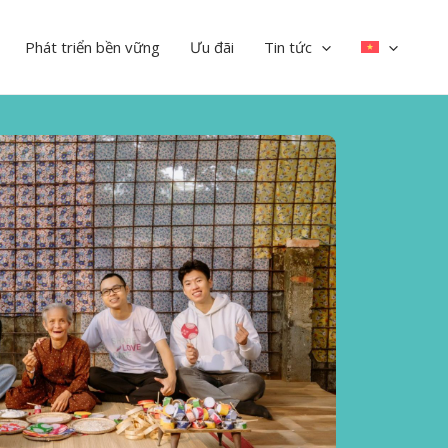
Phát triển bền vững
Ưu đãi
Tin tức