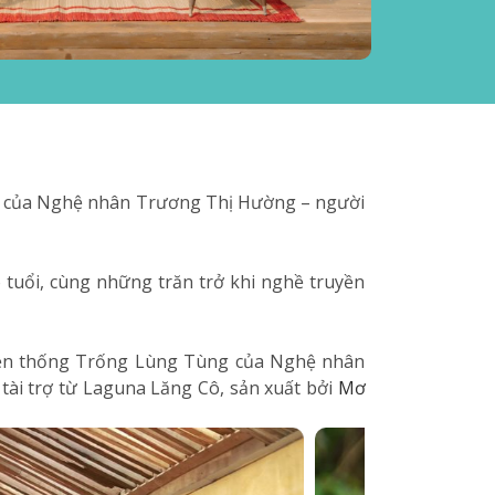
ùng của Nghệ nhân Trương Thị Hường – người
tuổi, cùng những trăn trở khi nghề truyền
uyền thống Trống Lùng Tùng của Nghệ nhân
h tài trợ từ Laguna Lăng Cô, sản xuất bởi
Mơ