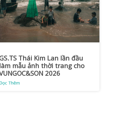
GS.TS Thái Kim Lan lần đầu
làm mẫu ảnh thời trang cho
VUNGOC&SON 2026
Đọc Thêm