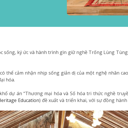
cuộc sống, ký ức và hành trình gìn giữ nghề Trống Lùng T
ó thể cảm nhận nhịp sống giản dị của một nghệ nhân cao 
ại hóa.
n khổ dự án “Thương mại hóa và Số hóa tri thức nghề tr
eritage Education
) đề xuất và triển khai, với sự đồng hàn