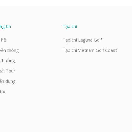
ng tin
Tạp chí
 hệ
Tạp chí Laguna Golf
yền thông
Tạp chí Vietnam Golf Coast
i thưởng
ual Tour
ển dụng
tác