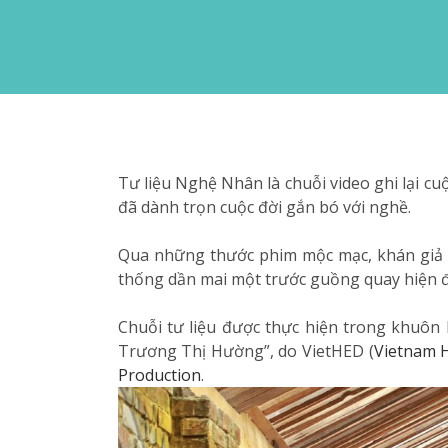
Tư liệu Nghệ Nhân là chuỗi video ghi lại 
đã dành trọn cuộc đời gắn bó với nghề.
Qua những thước phim mộc mạc, khán giả c
thống dần mai một trước guồng quay hiện đ
Chuỗi tư liệu được thực hiện trong khuô
Trương Thị Hường”, do VietHED (
Vietnam H
Production
.