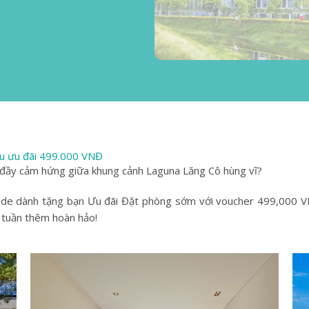
ếu ưu đãi 499.000 VNĐ
m đầy cảm hứng giữa khung cảnh Laguna Lăng Cô hùng vĩ?
ide dành tặng bạn Ưu đãi Đặt phòng sớm với voucher 499,000 V
a tuần thêm hoàn hảo!