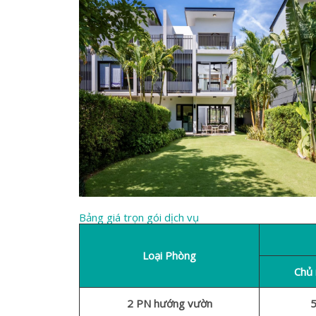
Bảng giá trọn gói dịch vụ
Loại Phòng
Chủ 
2 PN hướng vườn
5