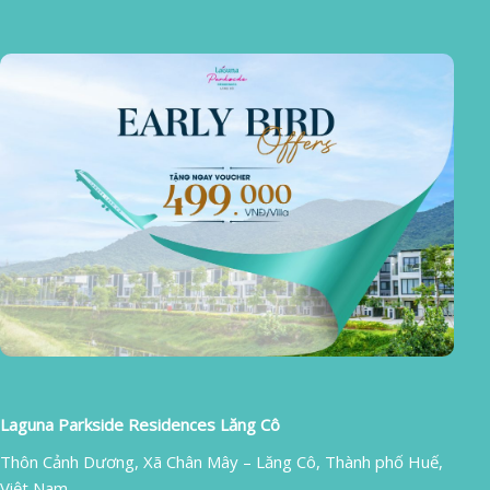
Laguna Parkside Residences Lăng Cô
Thôn Cảnh Dương, Xã Chân Mây – Lăng Cô, Thành phố Huế,
Việt Nam.