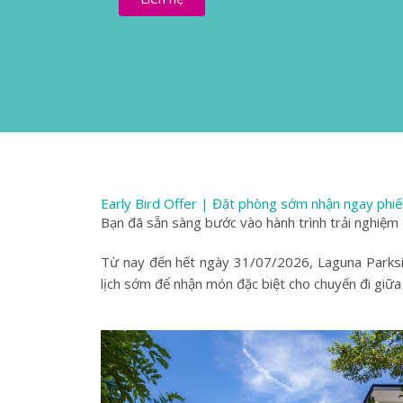
Early Bird Offer | Đặt phòng sớm nhận ngay phi
Bạn đã sẵn sàng bước vào hành trình trải nghiệ
Từ nay đến hết ngày 31/07/2026, Laguna Parks
lịch sớm để nhận món đặc biệt cho chuyến đi giữ