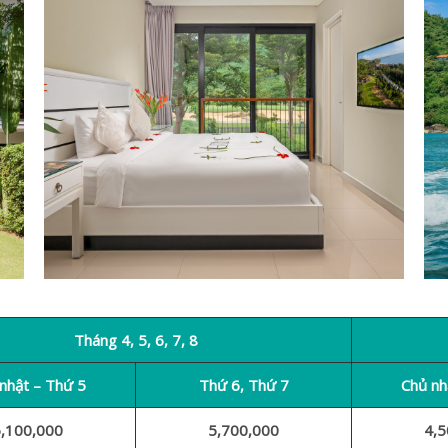
Tháng 4, 5, 6, 7, 8
nhật – Thứ 5
Thứ 6, Thứ 7
Chủ nh
,100,000
5,700,000
4,5