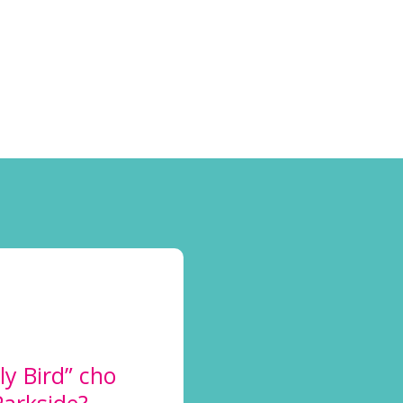
y Bird” cho