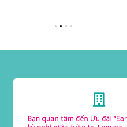
Bạn quan tâm đến Ưu đãi “Earl