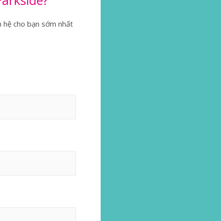
Parkside?
ên hệ cho bạn sớm nhất