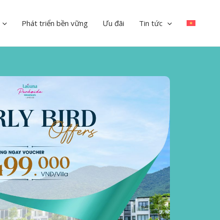
Phát triển bền vững
Ưu đãi
Tin tức