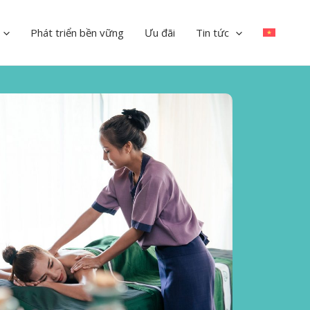
Phát triển bền vững
Ưu đãi
Tin tức