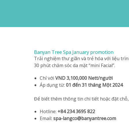
Banyan Tree Spa January promotion
Trải nghiệm thư giãn và trẻ hóa với liệu trì
30 phút chăm sóc da mặt “mini Facial”.
Chỉ với
VND
3,100,000 Nett/người
Áp dụng từ:
01 đến 31 tháng Một 2024
Để biết thêm thông tin chi tiết hoặc đặt chỗ
Hotline:
+84 234 3695 822
Email:
spa-langco@banyantree.com