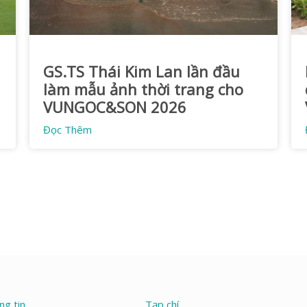
GS.TS Thái Kim Lan lần đầu
làm mẫu ảnh thời trang cho
VUNGOC&SON 2026
Đọc Thêm
ng tin
Tạp chí