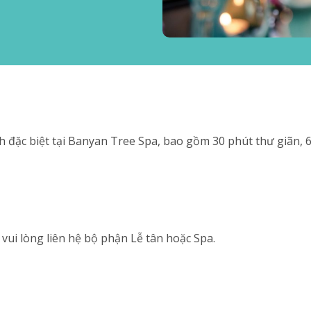
nh đặc biệt tại Banyan Tree Spa, bao gồm 30 phút thư giãn, 6
, vui lòng liên hệ bộ phận Lễ tân hoặc Spa.