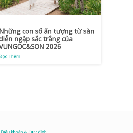
Những con số ấn tượng từ sàn
diễn ngập sắc trắng của
VUNGOC&SON 2026
Đọc Thêm
Điều khoản & Quy định