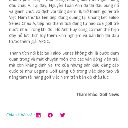
đầu châu Á. Tại đây, Nguyễn Tuấn Anh đã thi đấu bùng nổ
và giành chức vô địch với tổng điểm -8, trở thành golfer trẻ
Việt Nam thứ ba liên tiếp đăng quang tại Chung kết Faldo
Series Châu Á, tiếp nối thành tích đáng tự hào của golf trẻ
nước nhà. Trong khi đó, Hồ Anh Huy cũng có màn thể hiện
đầy nỗ lực, tích lũy thêm kinh nghiệm và bản lĩnh thi đấu
trước thềm giải APGC.
Thành tích nổi bật tại Faldo Series không chỉ là bước đệm
quan trọng về mặt chuyên môn cho các vận động viên trẻ,
mà còn khẳng định vai trò của những sân đấu đẳng cấp
quốc tế như Laguna Golf Lăng Cô trong việc đào tạo và
nâng tầm tài năng golf Việt Nam trên bản đồ châu lục.
Tham khảo: Golf News
Chia sẻ bài viết: