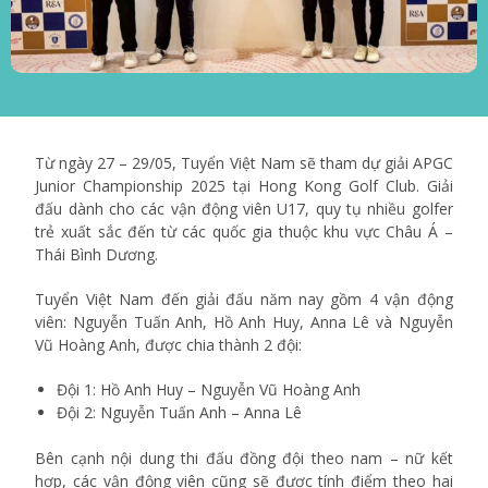
Từ ngày 27 – 29/05, Tuyển Việt Nam sẽ tham dự giải APGC
Junior Championship 2025 tại Hong Kong Golf Club. Giải
đấu dành cho các vận động viên U17, quy tụ nhiều golfer
trẻ xuất sắc đến từ các quốc gia thuộc khu vực Châu Á –
Thái Bình Dương.
Tuyển Việt Nam đến giải đấu năm nay gồm 4 vận động
viên: Nguyễn Tuấn Anh, Hồ Anh Huy, Anna Lê và Nguyễn
Vũ Hoàng Anh, được chia thành 2 đội:
Đội 1: Hồ Anh Huy – Nguyễn Vũ Hoàng Anh
Đội 2: Nguyễn Tuấn Anh – Anna Lê
Bên cạnh nội dung thi đấu đồng đội theo nam – nữ kết
hợp, các vận động viên cũng sẽ được tính điểm theo hai