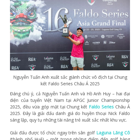
Nguyễn Tuấn Anh xuất sắc giành chức vô địch tại Chung
kết Faldo Series Châu Á 2025
Đáng chú ý, cả Nguyễn Tuấn Anh và Hồ Anh Huy – hai đại
diện của tuyển Việt Nam tại APGC Junior Championship
2025, đều vừa góp mặt tại Chung kết
Faldo Series
Châu Á
2025. Đây là giải đấu danh giá do huyền thoại Nick Faldo
sáng lập, quy tụ những tài năng trẻ xuất sắc nhất khu vực.
Giải đấu được tổ chức ngay trên sân golf
Laguna Lăng Cô
(thành phố Huế) – một trong những điểm đến golf hàng