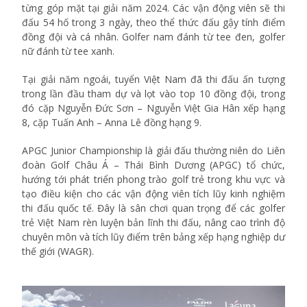
từng góp mặt tại giải năm 2024. Các vận động viên sẽ thi
đấu 54 hố trong 3 ngày, theo thể thức đấu gậy tính điểm
đồng đội và cá nhân. Golfer nam đánh từ tee đen, golfer
nữ đánh từ tee xanh.
Tại giải năm ngoái, tuyển Việt Nam đã thi đấu ấn tượng
trong lần đầu tham dự và lọt vào top 10 đồng đội, trong
đó cặp Nguyễn Đức Sơn – Nguyễn Việt Gia Hân xếp hạng
8, cặp Tuấn Anh – Anna Lê đồng hạng 9.
APGC Junior Championship là giải đấu thường niên do Liên
đoàn Golf Châu Á – Thái Bình Dương (APGC) tổ chức,
hướng tới phát triển phong trào golf trẻ trong khu vực và
tạo điều kiện cho các vận động viên tích lũy kinh nghiệm
thi đấu quốc tế. Đây là sân chơi quan trọng để các golfer
trẻ Việt Nam rèn luyện bản lĩnh thi đấu, nâng cao trình độ
chuyên môn và tích lũy điểm trên bảng xếp hạng nghiệp dư
thế giới (WAGR).