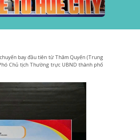
ên chuyến bay đầu tiên từ Thâm Quyến (Trung
 Phó Chủ tịch Thường trực UBND thành phố