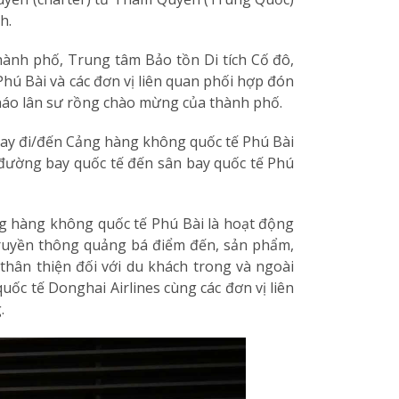
h.
hành phố, Trung tâm Bảo tồn Di tích Cố đô,
hú Bài và các đơn vị liên quan phối hợp đón
 náo lân sư rồng chào mừng của thành phố.
 bay đi/đến Cảng hàng không quốc tế Phú Bài
 đường bay quốc tế đến sân bay quốc tế Phú
g hàng không quốc tế Phú Bài là hoạt động
ruyền thông quảng bá điểm đến, sản phẩm,
 thân thiện đối với du khách trong và ngoài
c tế Donghai Airlines cùng các đơn vị liên
.