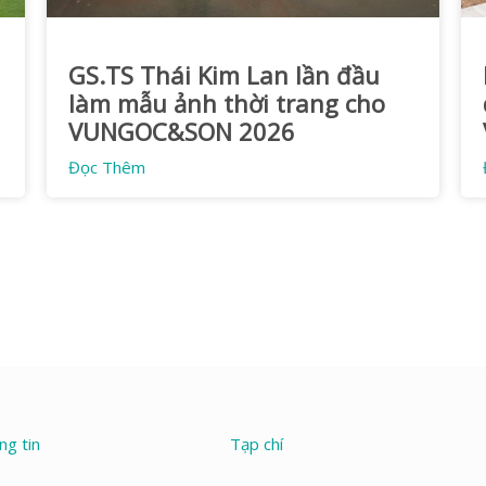
GS.TS Thái Kim Lan lần đầu
làm mẫu ảnh thời trang cho
VUNGOC&SON 2026
Đọc Thêm
ng tin
Tạp chí