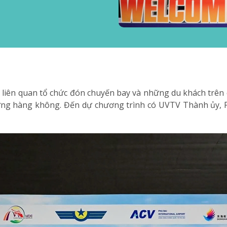
 vị liên quan tổ chức đón chuyến bay và những du khách tr
ờng hàng không. Đến dự chương trình có UVTV Thành ủy,