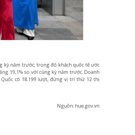
g kỳ năm trước; trong đó khách quốc tế ước
, tăng 19,1% so với cùng kỳ năm trước. Doanh
Quốc có 18.199 lượt, đứng vị trí thứ 12 thị
Nguồn: hue.gov.vn