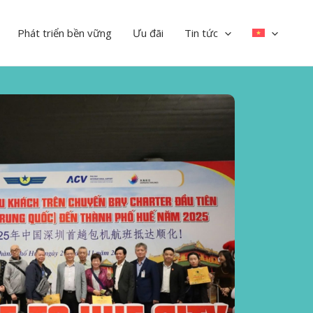
Phát triển bền vững
Ưu đãi
Tin tức