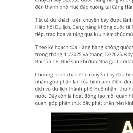
đến thành phố Huế đáp xuống tại Cảng Hàn
Tất cả du khách trên chuyến bay được lãnh
Hiệp hội Du lịch, Cảng hàng không quốc tế 
tiếp, trao hoa và tặng quà lưu niệm chúc 
Theo kế hoạch của Hãng hàng không quốc tế 
trong tháng 11/2025 và tháng 12/2025. Đây
Bài của TP. Huế sau khi đưa Nhà ga T2 đi v
Chương trình chào đón chuyến bay đầu tiê
nhằm góp phần lan tỏa hình ảnh điểm đến
dịch vụ du lịch thành phố Huế nhằm thu hút
nước. Đây còn là hoạt động tạo mối quan h
quan, góp phần thúc đẩy phát triển nền kinh