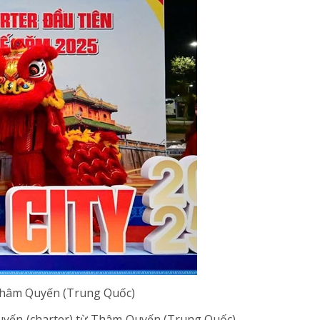
 Thâm Quyến (Trung Quốc)
uyến (charter) từ Thâm Quyến (Trung Quốc)