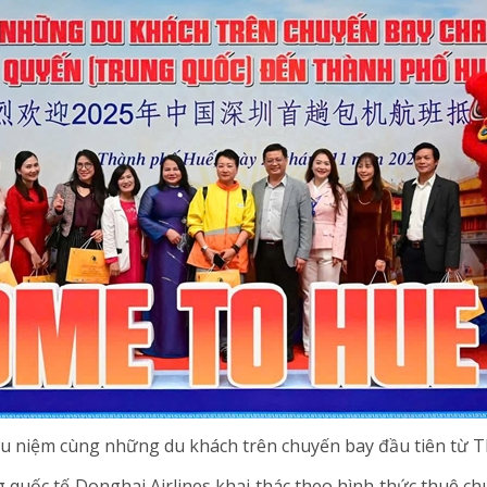
ưu niệm cùng những du khách trên chuyến bay đầu tiên từ
uốc tế Donghai Airlines khai thác theo hình thức thuê ch