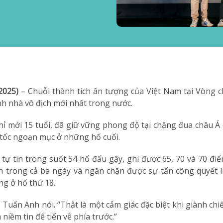
2025)
– Chuỗi thành tích ấn tượng của Việt Nam tại Vòng c
nh nhà vô địch mới nhất trong nước.
ỉ mới 15 tuổi, đã giữ vững phong độ tại chặng đua châu Á c
tốc ngoạn mục ở những hố cuối.
tự tin trong suốt 54 hố đấu gậy, ghi được 65, 70 và 70 đi
trong cả ba ngày và ngăn chặn được sự tấn công quyết li
ng ở hố thứ 18.
,” Tuấn Anh nói. “Thật là một cảm giác đặc biệt khi giành ch
 niềm tin để tiến về phía trước.”