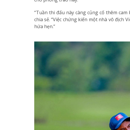
“Tuần thi đấu này càng củng cố thêm cam kế
chia sẻ. “Việc chứng kiến một nhà vô địch 
hứa hẹn.”