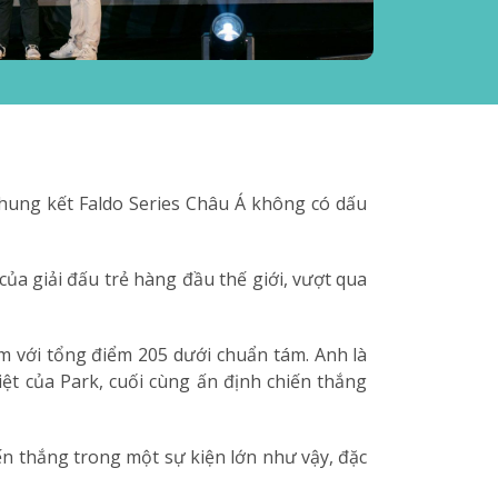
hung kết Faldo Series Châu Á không có dấu
ủa giải đấu trẻ hàng đầu thế giới, vượt qua
ểm với tổng điểm 205 dưới chuẩn tám. Anh là
ệt của Park, cuối cùng ấn định chiến thắng
iến thắng trong một sự kiện lớn như vậy, đặc