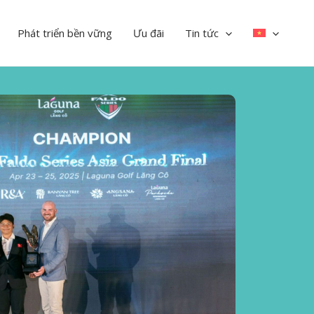
Phát triển bền vững
Ưu đãi
Tin tức