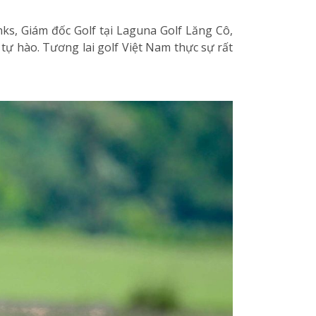
nks, Giám đốc Golf tại Laguna Golf Lăng Cô,
tự hào. Tương lai golf Việt Nam thực sự rất