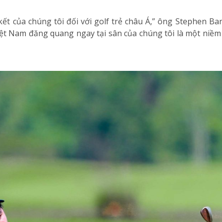
t của chúng tôi đối với golf trẻ châu Á,” ông Stephen Ba
Việt Nam đăng quang ngay tại sân của chúng tôi là một niềm 