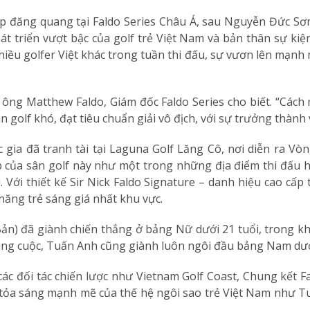
tiếp đăng quang tại Faldo Series Châu Á, sau Nguyễn Đức 
t triển vượt bậc của golf trẻ Việt Nam và bản thân sự ki
hiều golfer Việt khác trong tuần thi đấu, sự vươn lên mạnh 
” ông Matthew Faldo, Giám đốc Faldo Series cho biết. “Cách 
ân golf khó, đạt tiêu chuẩn giải vô địch, với sự trưởng thành
 gia đã tranh tài tại Laguna Golf Lăng Cô, nơi diễn ra Vò
p của sân golf này như một trong những địa điểm thi đấu 
. Với thiết kế Sir Nick Faldo Signature – danh hiệu cao cấp
năng trẻ sáng giá nhất khu vực.
n) đã giành chiến thắng ở bảng Nữ dưới 21 tuổi, trong kh
ung cuộc, Tuấn Anh cũng giành luôn ngôi đầu bảng Nam dưới
 các đối tác chiến lược như Vietnam Golf Coast, Chung kết F
 tỏa sáng mạnh mẽ của thế hệ ngôi sao trẻ Việt Nam như 