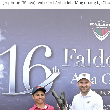
ện phong độ tuyệt vời trên hành trình đăng quang tại Chu