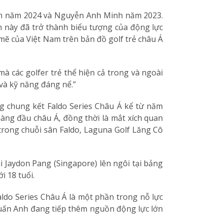
Sơn năm 2024 và Nguyễn Anh Minh năm 2023.
ện này đã trở thành biểu tượng của động lực
mẽ của Việt Nam trên bản đồ golf trẻ châu Á
mà các golfer trẻ thể hiện cả trong và ngoài
 và kỹ năng đáng nể.”
ng chung kết Faldo Series Châu Á kể từ năm
hàng đầu châu Á, đồng thời là mắt xích quan
 trong chuỗi sân Faldo, Laguna Golf Lăng Cô
i Jaydon Pang (Singapore) lên ngôi tại bảng
 18 tuổi.
aldo Series Châu Á là một phần trong nỗ lực
Tuấn Anh đang tiếp thêm nguồn động lực lớn