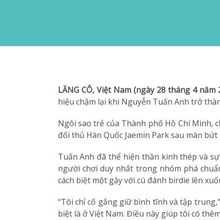
LĂNG CÔ, Việt Nam (ngày 28 tháng 4 năm 
hiệu chậm lại khi Nguyễn Tuấn Anh trở thà
Ngôi sao trẻ của Thành phố Hồ Chí Minh, ch
đối thủ Hàn Quốc Jaemin Park sau màn bứt 
Tuấn Anh đã thể hiện thần kinh thép và sự 
người chơi duy nhất trong nhóm phá chuẩn 
cách biệt một gậy với cú đánh birdie lên xuố
“Tôi chỉ cố gắng giữ bình tĩnh và tập trung
biệt là ở Việt Nam. Điều này giúp tôi có thêm