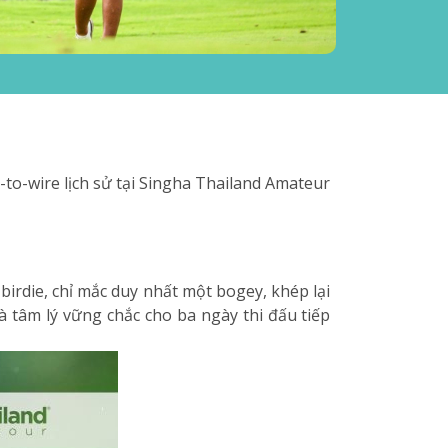
to-wire lịch sử tại Singha Thailand Amateur
irdie, chỉ mắc duy nhất một bogey, khép lại
à tâm lý vững chắc cho ba ngày thi đấu tiếp