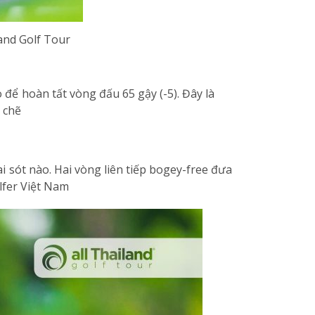
and Golf Tour
để hoàn tất vòng đấu 65 gậy (-5). Đây là
 chẽ
ai sót nào. Hai vòng liên tiếp bogey-free đưa
lfer Việt Nam