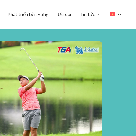
Phát triển bền vững
Ưu đãi
Tin tức