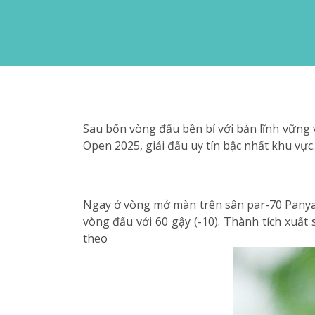
Sau bốn vòng đấu bền bỉ với bản lĩnh vững 
Open 2025, giải đấu uy tín bậc nhất khu vực.
Ngay ở vòng mở màn trên sân par-70 Panya I
vòng đấu với 60 gậy (-10). Thành tích xuất
theo