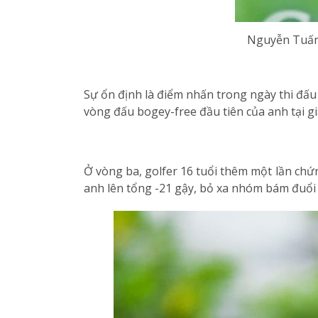
Nguyễn Tuấn 
Sự ổn định là điểm nhấn trong ngày thi đấu 
vòng đấu bogey-free đầu tiên của anh tại gi
Ở vòng ba, golfer 16 tuổi thêm một lần chứng
anh lên tổng -21 gậy, bỏ xa nhóm bám đuổi t