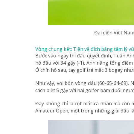
Đại diện Việt Nam
Vòng chung kết: Tiến về đích bằng tâm lý v
Bước vào ngày thi đấu quyết định, Tuấn Anh
hố đầu với 34 gậy (-1). Anh nâng tổng điểm
Ở chín hố sau, tay golf trẻ mắc 3 bogey như
Như vậy, với bốn vòng đấu (60-65-64-69), 
cách biệt 5 gậy với hai golfer bám đuổi ng
Đây không chỉ là cột mốc cá nhân mà còn m
Amateur Open, một trong những giải đấu lâu