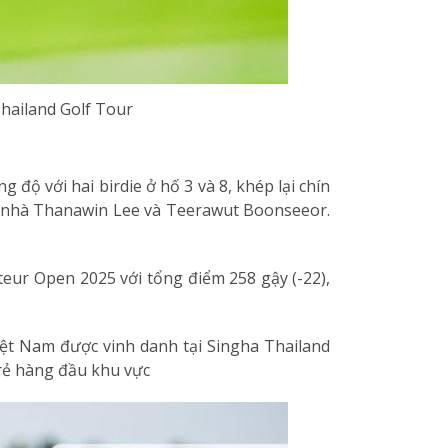
Thailand Golf Tour
ộ với hai birdie ở hố 3 và 8, khép lại chín
chủ nhà Thanawin Lee và Teerawut Boonseeor.
eur Open 2025 với tổng điểm 258 gậy (-22),
iệt Nam được vinh danh tại Singha Thailand
trẻ hàng đầu khu vực