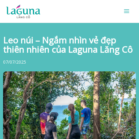
Skip
to
content
Leo núi – Ngắm nhìn vẻ đẹp
thiên nhiên của Laguna Lăng Cô
07/07/2025