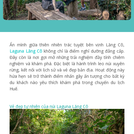
Ẩn mình giữa thiên nhiên trác tuyệt bên vịnh Lăng Cô,
Laguna Lăng Cô
không chỉ là điểm nghỉ dưỡng đẳng cấp.
Đây còn là nơi gợi mở những trải nghiệm đầy tính chiêm
nghiệm và khám phá. Đặc biệt là hành trình leo núi xuyên
rừng, kết nối với lịch sử và vẻ đẹp bản địa. Hoạt động này
hứa hẹn sẽ trở thành điểm nhấn gây ấn tượng cho bất kỳ
du khách nào yêu thích khám phá trong chuyến du lịch
Huế.
Vẻ đẹp tự nhiên của núi Laguna Lăng Cô