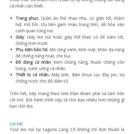
cá nhân cần thiết.
Trang phục
: Quần áo thể thao nhẹ, co giãn tốt, thấm
hút mồ hôi. Ưu tiên gam màu trung tính, dễ hòa vào
cảnh quan rừng núi.
Giày
: Giày leo núi hoặc giày thể thao có đế bám tốt,
chống trơn trượt.
Phụ kiện bảo hộ
: Mũ rộng vành, kính mát, khăn đa năng
để chống nắng hoặc che bụi.
Đồ dùng cá nhân
: Kem chống nắng, thuốc chống côn
trùng, nước uống cá nhân
Thiết bị cá nhân
: Máy ảnh, điện thoại sạc đầy pin, túi
chống nước cho đồ điện tử.
Trên hết, hãy mang theo
tinh thần khám phá và tâm hồn
cởi mở. Bởi hành trình này sẽ cho bạn nhiều hơn những gì
bạn chờ đợi.
Lời kết
Tour leo núi tại Laguna Lăng Cô không chỉ đơn thuần là