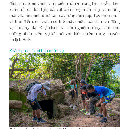
đỉnh núi, toàn cảnh vịnh biển mở ra trong tầm mắt. Biển
xanh trải dài bất tận, dải cát uốn cong mềm mại và những
mái villa ẩn mình dưới tán cây rừng rậm rạp. Tùy theo mùa
và thời điểm, du khách có thể thấy nhiều loài chim và động
vật hoang dã. Đây chính là trải nghiệm xứng tầm cho
những ai tìm kiếm sự kết nối với thiên nhiên trong chuyến
du lịch Huế.
Khám phá các di tích quân sự