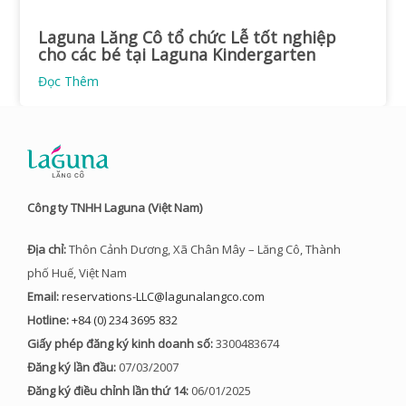
Laguna Lăng Cô tổ chức Lễ tốt nghiệp
cho các bé tại Laguna Kindergarten
Đọc Thêm
Công ty TNHH Laguna (Việt Nam)
Địa chỉ:
Thôn Cảnh Dương, Xã Chân Mây – Lăng Cô, Thành
phố Huế, Việt Nam
Email:
reservations-LLC@lagunalangco.com
Hotline:
+84 (0) 234 3695 832
Giấy phép đăng ký kinh doanh số:
3300483674
Đăng ký lần đầu:
07/03/2007
Đăng ký điều chỉnh lần thứ 14:
06/01/2025