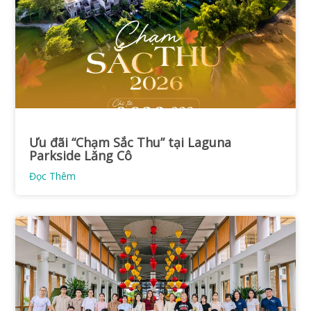
Ưu đãi “Chạm Sắc Thu” tại Laguna
Parkside Lăng Cô
Đọc Thêm