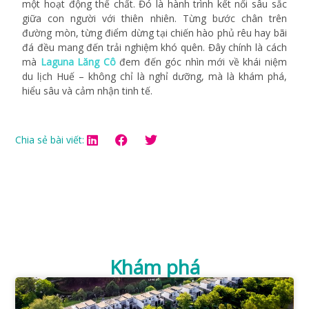
một hoạt động thể chất. Đó là hành trình kết nối sâu sắc
giữa con người với thiên nhiên. Từng bước chân trên
đường mòn, từng điểm dừng tại chiến hào phủ rêu hay bãi
đá đều mang đến trải nghiệm khó quên. Đây chính là cách
mà
Laguna Lăng Cô
đem đến góc nhìn mới về khái niệm
du lịch Huế – không chỉ là nghỉ dưỡng, mà là khám phá,
hiểu sâu và cảm nhận tinh tế.
Chia sẻ bài viết:
Khám phá