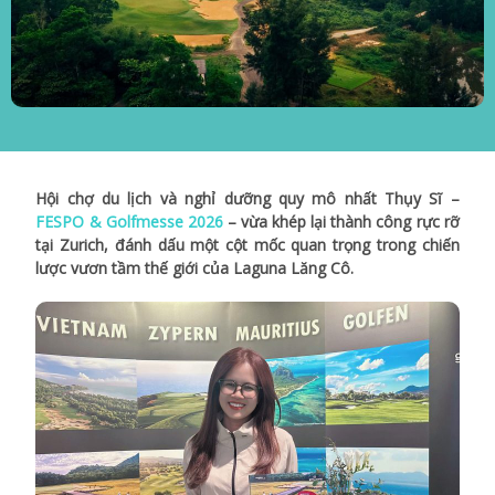
Hội chợ du lịch và nghỉ dưỡng quy mô nhất Thụy Sĩ –
FESPO & Golfmesse 2026
– vừa khép lại thành công rực rỡ
tại Zurich, đánh dấu một cột mốc quan trọng trong chiến
lược vươn tầm thế giới của Laguna Lăng Cô.