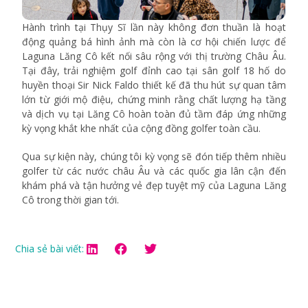
Hành trình tại Thụy Sĩ lần này không đơn thuần là hoạt
động quảng bá hình ảnh mà còn là cơ hội chiến lược để
Laguna Lăng Cô kết nối sâu rộng với thị trường Châu Âu.
Tại đây, trải nghiệm golf đỉnh cao tại sân golf 18 hố do
huyền thoại Sir Nick Faldo thiết kế đã thu hút sự quan tâm
lớn từ giới mộ điệu, chứng minh rằng chất lượng hạ tầng
và dịch vụ tại Lăng Cô hoàn toàn đủ tầm đáp ứng những
kỳ vọng khắt khe nhất của cộng đồng golfer toàn cầu.
Qua sự kiện này, chúng tôi kỳ vọng sẽ đón tiếp thêm nhiều
golfer từ các nước châu Âu và các quốc gia lân cận đến
khám phá và tận hưởng vẻ đẹp tuyệt mỹ của Laguna Lăng
Cô trong thời gian tới.
Chia sẻ bài viết: