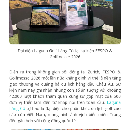
Đại diện Laguna Golf Lăng Cô tại sự kiện FESPO &
Golfmesse 2026
Diễn ra trong không gian sôi động tại Zurich, FESPO &
Golfmesse 2026 một lần nữa khẳng định vị thế là nền tảng
giao thương và quảng bá du lịch hàng đầu Châu Âu. Sự
kiện năm nay ghi nhận những con số ấn tượng với khoảng
42.000 lượt khách tham quan cùng sự góp mặt của 500
đơn vị triển lãm đến từ khắp nơi trên toàn cầu.
Laguna
Lăng Cô
tự hào là đại diện cho phân khúc du lịch golf cao
cấp của Việt Nam, mang hình ảnh vịnh biển miền Trung
đến gần hơn với cộng đồng quốc tế.