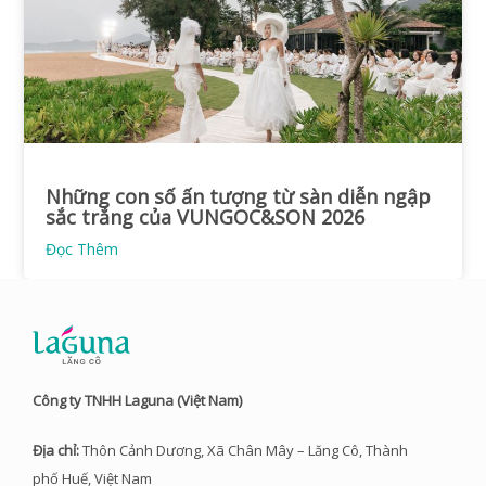
Những con số ấn tượng từ sàn diễn ngập
sắc trắng của VUNGOC&SON 2026
Đọc Thêm
Công ty TNHH Laguna (Việt Nam)
Địa chỉ:
Thôn Cảnh Dương, Xã Chân Mây – Lăng Cô, Thành
phố Huế, Việt Nam