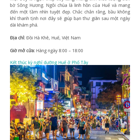
bờ Sông Hương. Ngôi chùa là linh hồn của Huế và mang
đến một tầm nhìn tuyệt đẹp. Chắc chắn rằng, bầu không
khí thanh tịnh nơi đây sẽ giúp bạn thư giãn sau một ngày
dài khám phá.
Địa chỉ:
Đồi Hà Khê, Huế, Việt Nam
Giờ mở cửa:
Hàng ngày 8:00 – 18:00
Kết thúc kỳ nghỉ dưỡng Huế ở Phố Tây