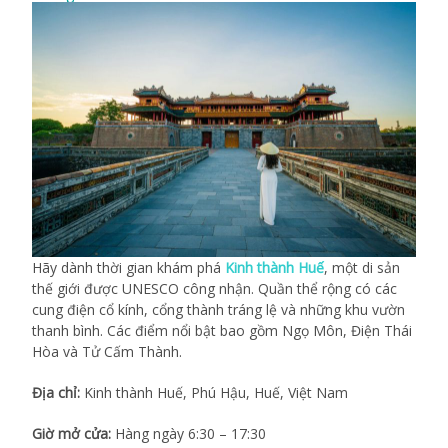
Hãy dành thời gian khám phá
Kinh thành Huế
, một di sản
thế giới được UNESCO công nhận. Quần thể rộng có các
cung điện cổ kính, cổng thành tráng lệ và những khu vườn
thanh bình. Các điểm nổi bật bao gồm Ngọ Môn, Điện Thái
Hòa và Tử Cấm Thành.
Địa chỉ:
Kinh thành Huế, Phú Hậu, Huế, Việt Nam
Giờ mở cửa:
Hàng ngày 6:30 – 17:30