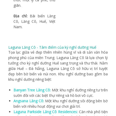
giãn.
Địa chỉ:
Bãi biển Lăng
Cô, Lăng Cô, Huế, Việt
Nam.
Laguna Lăng Cô - Tâm điểm của kỳ nghỉ dưỡng Huế
Tọa lạc giữa vẻ đẹp thiên nhiên hùng vĩ và di sản văn hóa
phong phú của miền Trung. Laguna Lăng Cô là lựa chọn lý
tưởng cho kỳ nghỉ dưỡng Huế sang trọng và thư thái. Nằm
giữa Huế – Đà Nẵng, Laguna Lăng Cô sở hữu vị trí tuyệt
đẹp bên bờ biển và núi non. Khu nghỉ dưỡng bao gồm ba
khu nghỉ dưỡng riêng biệt:
Banyan Tree Lăng Cô:
Một khu nghỉ dưỡng riêng tư trên
sườn đồi với các biệt thự riêng và hồ bơi vô cực.
Angsana Lăng Cô:
Một khu nghỉ dưỡng sôi động bên bờ
biển với nhiều hoạt động vui chơi giải trí.
Laguna Parkside Lăng Cô Residences:
Căn nhà phố tiện