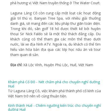
phá hương vị Việt Nam truyền thống ở The Water Court.
Laguna Lăng Cô còn cung cấp một loạt các hoạt động
giải trí thú vị. Banyan Tree Spa, với nhiều giải thưởng
danh giá, sẽ mang đến các liệu pháp thư giãn toàn diện.
Trong khi đó, sân golf 18 hố được thiết kế bởi huyền
thoại Sir Nick Faldo sẽ là một thử thách đẳng cấp. Du
khách cũng có thể tham gia các môn thể thao dưới
nước, lái xe địa hình ATV. Ngoài ra, du khách có thể tìm
hiểu văn hóa bản địa qua các lớp học nấu ăn và tour
tham quan di sản.
Địa chỉ:
Xã Lộc Vĩnh, Huyện Phú Lộc, Huế, Việt Nam
Khám phá Cố Đô - Nét chấm phá cho chuyến nghỉ dưỡng
Huế
Từ Laguna Lăng Cô, việc khám phá thành phố cổ kính của
Việt Nam trở nên vô cùng thuận tiện.
Kinh thành Huế - Chiêm ngưỡng kiến trúc cho chuyến nghỉ
dưỡng Huế