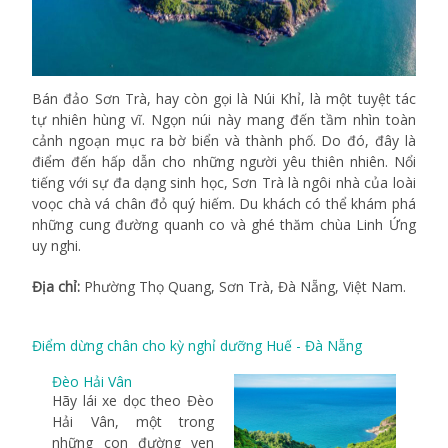
Bán đảo Sơn Trà, hay còn gọi là Núi Khỉ, là một tuyệt tác
tự nhiên hùng vĩ. Ngọn núi này mang đến tầm nhìn toàn
cảnh ngoạn mục ra bờ biển và thành phố. Do đó, đây là
điểm đến hấp dẫn cho những người yêu thiên nhiên. Nổi
tiếng với sự đa dạng sinh học, Sơn Trà là ngôi nhà của loài
voọc chà vá chân đỏ quý hiếm. Du khách có thể khám phá
những cung đường quanh co và ghé thăm chùa Linh Ứng
uy nghi.
Địa chỉ:
Phường Thọ Quang, Sơn Trà, Đà Nẵng, Việt Nam.
Điểm dừng chân cho kỳ nghỉ dưỡng Huế - Đà Nẵng
Đèo Hải Vân
Hãy lái xe dọc theo Đèo
Hải Vân, một trong
những con đường ven