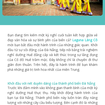
Bạn đang tìm kiếm một kỳ nghỉ cuối tuần kết hợp giữa vẻ
đẹp văn hóa và sự bình yên của biển cả?
Laguna Lăng Cô
mời bạn bắt đầu một hành trình của những giác quan. Khởi
đầu từ sự sôi động của Đà Nẵng, tiếp nối bằng trải nghiệm
nghỉ dưỡng Huế đẳng cấp và kết thúc trong sự lắng đọng
của Cố đô Huế trầm mặc. Đây không chỉ là chuyến đi thư
giãn đơn thuần. Trên hết, đây là hành trình để bạn khám
phá những giá trị tinh hoa nhất của miền Trung.
Khởi đầu với nét duyên dáng của thành phố biển Đà Nẵng
Trước khi đắm mình vào không gian thanh bình của một kỳ
nghỉ dưỡng Huế thực thụ. Hãy khởi động hành trình của
bạn tại Đà Nẵng. Thành phố biển này luôn tràn đầy năng
lượng với những cây cầu biểu tượng. Bên cạnh đó là những