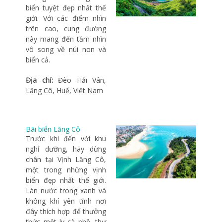
biển tuyệt đẹp nhất thế
giới. Với các điểm nhìn
trên cao, cung đường
này mang đến tầm nhìn
vô song về núi non và
biển cả.
Địa chỉ:
Đèo Hải Vân,
Lăng Cô, Huế, Việt Nam
Bãi biển Lăng Cô
Trước khi đến với khu
nghỉ dưỡng, hãy dừng
chân tại Vịnh Lăng Cô,
một trong những vịnh
biển đẹp nhất thế giới.
Làn nước trong xanh và
không khí yên tĩnh nơi
đây thích hợp để thưởng
thức một ly cà phê, thư