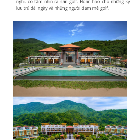
nghi, có tầm nhìn ra sân golf. Hoàn hảo cho những kỳ
lưu trú dài ngày và những người đam mê golf.