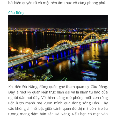
bãi biển quyến rũ và một nền ẩm thực vô cùng phong phú.
Cầu Rồng
Khi đến Đà Nẵng, đừng quên ghé tham quan tại Cầu Rồng.
Đây là một kỳ quan kiến trúc hiện đại và là niềm tự hào của
người dân nơi đây. Với hình dáng mô phỏng một con rồng
uốn lượn mạnh mẽ vươn mình qua dòng sông Hàn. Cây
cầu không chỉ nổi bật giữa cảnh quan đô thị mà còn là biểu
tượng mang đậm bản sắc Đà Nẵng. Nếu bạn có mặt vào