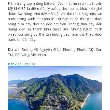
Nằm trong top những bãi biển đẹp nhất hành tinh, bãi biển
Mỹ Khê Bãi là điểm đến lý tưởng cho mọi du khách khi ghé
thăm Đà Nẵng. Nơi đây nổi bật với dải cát trắng mịn, làn
nước trong xanh như pha lê. Dù bạn muốn thư giãn dưới
bóng dừa hay dạo bộ dọc bờ biển. Không gian này đều
mang đến sự thanh bình tuyệt đối. Những người thích
phiêu lưu cũng có thể tận hưởng các môn thể thao dưới
nước khi đến đây.
Địa chỉ:
Đường Võ Nguyên Giáp, Phường Phước Mỹ, Sơn
Trà, Đà Nẵng, Việt Nam.
Bán đảo Sơn Trà