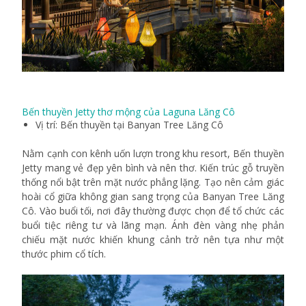
Bến thuyền Jetty thơ mộng của Laguna Lăng Cô
Vị trí: Bến thuyền tại Banyan Tree Lăng Cô
Nằm cạnh con kênh uốn lượn trong khu resort, Bến thuyền
Jetty mang vẻ đẹp yên bình và nên thơ. Kiến trúc gỗ truyền
thống nổi bật trên mặt nước phẳng lặng. Tạo nên cảm giác
hoài cổ giữa không gian sang trọng của Banyan Tree Lăng
Cô. Vào buổi tối, nơi đây thường được chọn để tổ chức các
buổi tiệc riêng tư và lãng mạn. Ánh đèn vàng nhẹ phản
chiếu mặt nước khiến khung cảnh trở nên tựa như một
thước phim cổ tích.