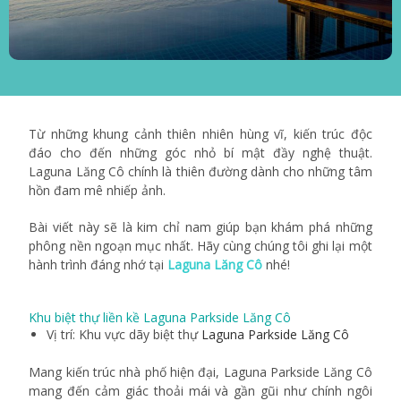
Từ những khung cảnh thiên nhiên hùng vĩ, kiến trúc độc
đáo cho đến những góc nhỏ bí mật đầy nghệ thuật.
Laguna Lăng Cô chính là thiên đường dành cho những tâm
hồn đam mê nhiếp ảnh.
Bài viết này sẽ là kim chỉ nam giúp bạn khám phá những
phông nền ngoạn mục nhất. Hãy cùng chúng tôi ghi lại một
hành trình đáng nhớ tại
Laguna Lăng Cô
nhé!
Khu biệt thự liền kề Laguna Parkside Lăng Cô
Vị trí: Khu vực dãy biệt thự
Laguna Parkside Lăng Cô
Mang kiến trúc nhà phố hiện đại, Laguna Parkside Lăng Cô
mang đến cảm giác thoải mái và gần gũi như chính ngôi