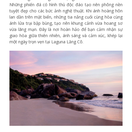
Những phiến đá có hình thù độc đáo tạo nên phông nền
tuyệt đẹp cho các bức ảnh nghệ thuật. Khi ánh hoàng hôn
lan dần trên mặt biển, những tia nắng cuối cùng hòa cùng
ánh lửa trại bập bùng, tạo nên khung cảnh vừa hoang sơ
vừa lãng mạn. Đây là nơi hoàn hảo để bạn cảm nhận sự
giao hòa giữa thiên nhiên, ánh sáng và cảm xúc, khép lại
một ngày trọn vẹn tại Laguna Lăng Cô.