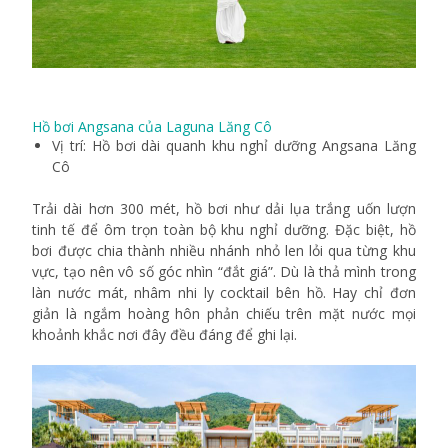
Hồ bơi Angsana của Laguna Lăng Cô
Vị trí: Hồ bơi dài quanh khu nghỉ dưỡng Angsana Lăng
Cô
Trải dài hơn 300 mét, hồ bơi như dải lụa trắng uốn lượn
tinh tế để ôm trọn toàn bộ khu nghỉ dưỡng. Đặc biệt, hồ
bơi được chia thành nhiều nhánh nhỏ len lỏi qua từng khu
vực, tạo nên vô số góc nhìn “đắt giá”. Dù là thả mình trong
làn nước mát, nhâm nhi ly cocktail bên hồ. Hay chỉ đơn
giản là ngắm hoàng hôn phản chiếu trên mặt nước mọi
khoảnh khắc nơi đây đều đáng để ghi lại.