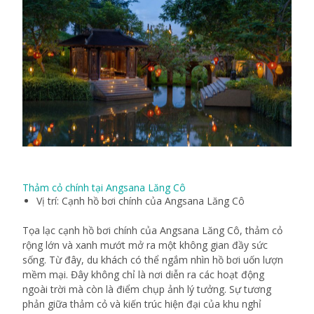
Thảm cỏ chính tại Angsana Lăng Cô
Vị trí: Cạnh hồ bơi chính của Angsana Lăng Cô
Tọa lạc cạnh hồ bơi chính của Angsana Lăng Cô, thảm cỏ
rộng lớn và xanh mướt mở ra một không gian đầy sức
sống. Từ đây, du khách có thể ngắm nhìn hồ bơi uốn lượn
mềm mại. Đây không chỉ là nơi diễn ra các hoạt động
ngoài trời mà còn là điểm chụp ảnh lý tưởng. Sự tương
phản giữa thảm cỏ và kiến trúc hiện đại của khu nghỉ