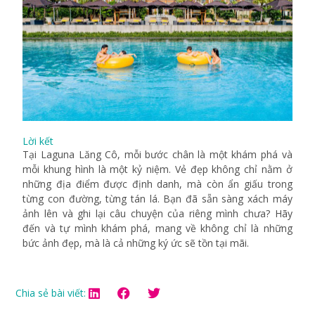
Lời kết
Tại Laguna Lăng Cô, mỗi bước chân là một khám phá và
mỗi khung hình là một kỷ niệm. Vẻ đẹp không chỉ nằm ở
những địa điểm được định danh, mà còn ẩn giấu trong
từng con đường, từng tán lá. Bạn đã sẵn sàng xách máy
ảnh lên và ghi lại câu chuyện của riêng mình chưa? Hãy
đến và tự mình khám phá, mang về không chỉ là những
bức ảnh đẹp, mà là cả những ký ức sẽ tồn tại mãi.
Chia sẻ bài viết: