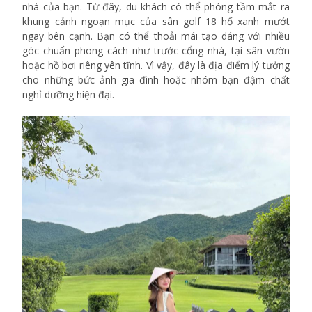
nhà của bạn. Từ đây, du khách có thể phóng tầm mắt ra
khung cảnh ngoạn mục của sân golf 18 hố xanh mướt
ngay bên cạnh. Bạn có thể thoải mái tạo dáng với nhiều
góc chuẩn phong cách như trước cổng nhà, tại sân vườn
hoặc hồ bơi riêng yên tĩnh. Vì vậy, đây là địa điểm lý tưởng
cho những bức ảnh gia đình hoặc nhóm bạn đậm chất
nghỉ dưỡng hiện đại.