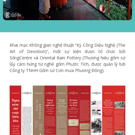
Khai mạc Không gian nghệ thuật “Kỳ Công Diệu Nghệ (The
Art of Devotion)”, một sự kiện được tổ chức bởi
SốngCentre và Oriental Rain Pottery (Thương hiệu gốm sứ
lấy cảm hứng từ nghề gốm Phước Tích, được quản lý bởi
Công ty TNHH Gốm sứ Cơn mưa Phương Đông).