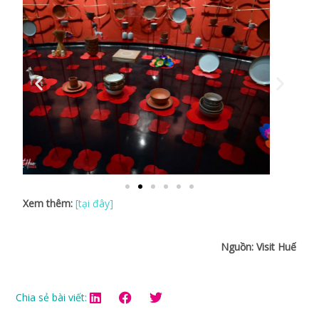
Xem thêm:
[tại đây]
Nguồn: Visit Huế
Chia sẻ bài viết: