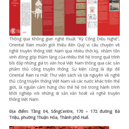
Thông qua Không gian nghệ thuật “Kỳ Công Diệu Nghệ”,
Oriental Rain muốn giới thiệu đến Quý vị câu chuyện về
nghề truyền thống Việt Nam qua nhiều thời kỳ, nhằm tôn
vinh đóng góp thầm lặng của nhiều thế hệ trong quá trình
bồi đắp những giá trị văn hoá Việt Nam thông qua các sản
phẩm thủ công truyền thống. Sự kiện cũng là dịp để
Oriental Rain ra mắt Thư viện sách và tài nguyên về nghề
thủ công truyền thống Việt Nam và các nước khác trên thế
giới, là nguồn cảm hứng cho thế hệ trẻ trong hành trình
khởi nghiệp với những di sản văn hoát và nghề truyền
thống Việt Nam.
Địa điểm: Tầng 04, SốngCentre, 170 – 172 đường Bà
Triệu, phường Thuận Hóa, Thành phố Huế.