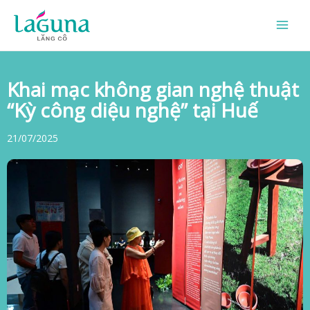
Skip
to
content
Khai mạc không gian nghệ thuật
“Kỳ công diệu nghệ” tại Huế
21/07/2025