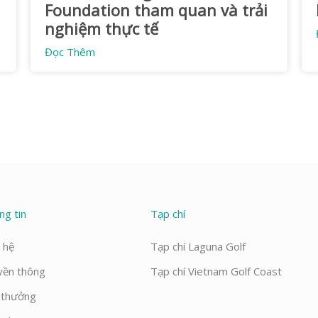
Foundation tham quan và trải
nghiệm thực tế
Đọc Thêm
ng tin
Tạp chí
 hệ
Tạp chí Laguna Golf
yền thông
Tạp chí Vietnam Golf Coast
i thưởng