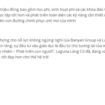
riệu đồng bao gồm học phí, sinh hoạt phí và các khóa đào 
ọc tập tốt hơn và phát triển toàn diện các kỹ năng cần thiế
rên con đường chinh phục ước mơ của mình.
ứng cho nỗ lực không ngừng nghỉ của Banyan Group và La
n rằng, sự đầu tư vào giáo dục là đầu tư cho tương lai của 
n nhiên – Phát triển con người”, Laguna Lăng Cô đã, đang và
tốt đẹp hơn cho thế hệ trẻ!