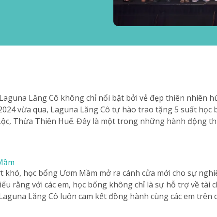
 Laguna Lăng Cô không chỉ nổi bật bởi vẻ đẹp thiên nhiên h
2024 vừa qua, Laguna Lăng Cô tự hào trao tặng 5 suất học
Lộc, Thừa Thiên Huế. Đây là một trong những hành động thi
 Mầm
ợt khó, học bổng Ươm Mầm mở ra cánh cửa mới cho sự nghiệp
u rằng với các em, học bổng không chỉ là sự hỗ trợ về tài c
, Laguna Lăng Cô luôn cam kết đồng hành cùng các em trên 