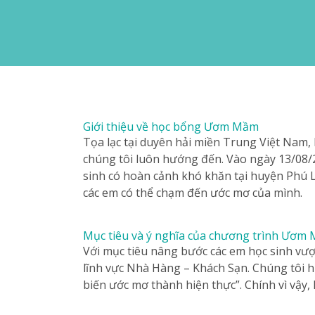
Giới thiệu về học bổng Ươm Mầm
Tọa lạc tại duyên hải miền Trung Việt Nam,
chúng tôi luôn hướng đến. Vào ngày 13/08/
sinh có hoàn cảnh khó khăn tại huyện Phú 
các em có thể chạm đến ước mơ của mình.
Mục tiêu và ý nghĩa của chương trình Ươm
Với mục tiêu nâng bước các em học sinh vư
lĩnh vực Nhà Hàng – Khách Sạn. Chúng tôi hiể
biến ước mơ thành hiện thực”. Chính vì vậy