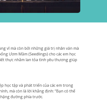
ùng vĩ mà còn bởi những giá trị nhân văn mà
 bổng Ươm Mầm (Seedlings) cho các em học
ết thực nhằm lan tỏa tình yêu thương giúp
 học tập và phát triển của các em trong
hính, mà còn là lời khẳng định: “Bạn có thể
chặng đường phía trước.