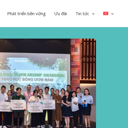
Phát triển bền vững
Ưu đãi
Tin tức