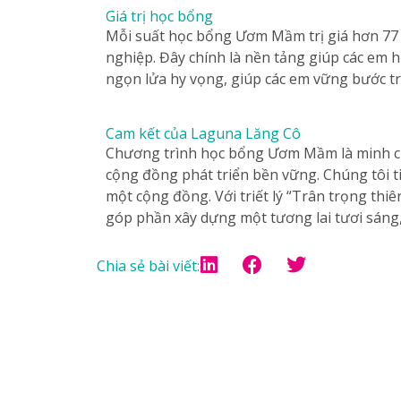
Giá trị học bổng
Mỗi suất học bổng Ươm Mầm trị giá hơn 77 t
nghiệp. Đây chính là nền tảng giúp các em h
ngọn lửa hy vọng, giúp các em vững bước t
Cam kết của Laguna Lăng Cô
Chương trình học bổng Ươm Mầm là minh ch
cộng đồng phát triển bền vững. Chúng tôi ti
một cộng đồng. Với triết lý “Trân trọng thiê
góp phần xây dựng một tương lai tươi sáng, 
Chia sẻ bài viết: