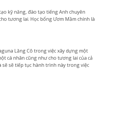
tạo kỹ năng, đào tạo tiếng Anh chuyên
t cho tương lai. Học bổng Ươm Mầm chính là
guna Lăng Cô trong việc xây dựng một
một cá nhân cũng như cho tương lai của cả
 sẽ sẽ tiếp tục hành trình này trong việc