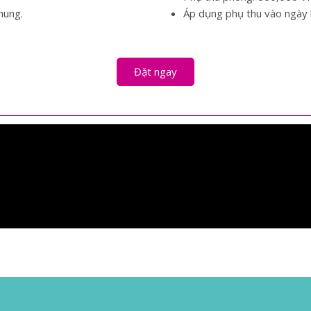
hung.
Áp dụng phụ thu vào ngày 
Đặt ngay