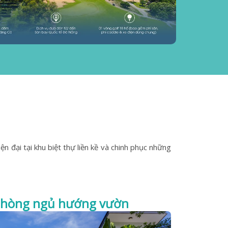
n đại tại khu biệt thự liền kề và chinh phục những
 phòng ngủ hướng vườn