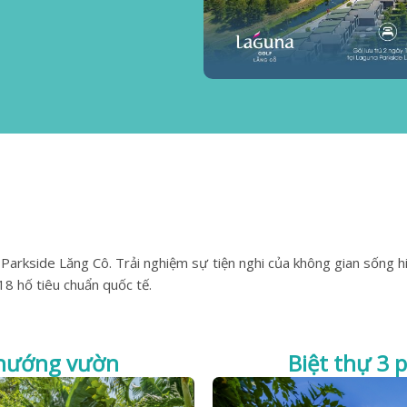
Parkside Lăng Cô. Trải nghiệm sự tiện nghi của không gian sống hiệ
 18 hố tiêu chuẩn quốc tế.
 hướng vườn
Biệt thự 3