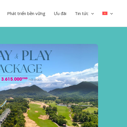
Phát triển bền vững
Ưu đãi
Tin tức