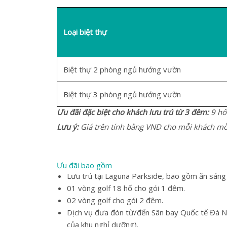
Loại biệt thự
Biệt thự 2 phòng ngủ hướng vườn
Biệt thự 3 phòng ngủ hướng vườn
Ưu đãi đặc biệt cho khách lưu trú từ 3 đêm:
9 hố
Lưu ý:
Giá trên tính bằng VND cho mỗi khách mỗi 
Ưu đãi bao gồm
Lưu trú tại Laguna Parkside, bao gồm ăn sáng t
01 vòng golf 18 hố cho gói 1 đêm.
02 vòng golf cho gói 2 đêm.
Dịch vụ đưa đón từ/đến Sân bay Quốc tế Đà Nẵn
của khu nghỉ dưỡng).