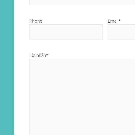
Phone
Email
*
Lời nhắn
*