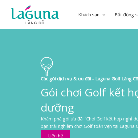
Skip
to
Khách sạn
Bất động s
content
Các gói dịch vụ & ưu đãi - Laguna Golf Lăng C
Gói chơi Golf kết h
dưỡng
Khám phá gói ưu đãi “Chơi Golf kết hợp nghỉ d
bạn trải nghiệm chơi Golf toàn vẹn tại Laguna 
Liên hệ