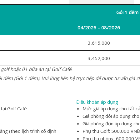
Gói 1 đêm 
04/2026 – 08/2026
3,615,000
3,452,000
 golf hoặc 01 bữa ăn tại Golf Café.
đêm (Gói 1 đêm). Vui lòng liên hệ trực tiếp để được tư vấn giá c
Điều khoản áp dụng
ại Golf Café.
Mức giá áp dụng cho tất cả
Giá phòng đôi áp dụng cho
Giá phòng đơn áp dụng cho
g (theo lịch trình cố định
Phụ thu Golf: 500,000 VNĐ
Phụ thu phòng: 600,000 V