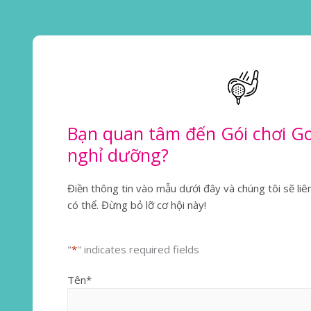
Bạn quan tâm đến Gói chơi Go
nghỉ dưỡng?
Điền thông tin vào mẫu dưới đây và chúng tôi sẽ li
có thể. Đừng bỏ lỡ cơ hội này!
"
*
" indicates required fields
Tên
*