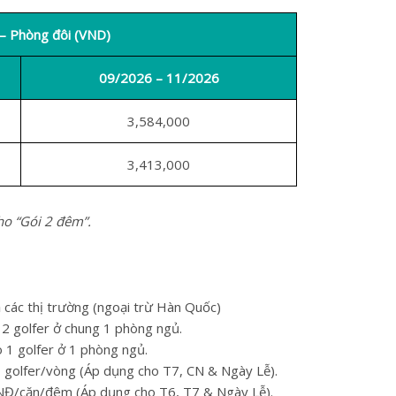
– Phòng đôi (VND)
09/2026 – 11/2026
3,584,000
3,413,000
ho “Gói 2 đêm”.
 các thị trường (ngoại trừ Hàn Quốc)
 2 golfer ở chung 1 phòng ngủ.
 1 golfer ở 1 phòng ngủ.
 golfer/vòng (Áp dụng cho T7, CN & Ngày Lễ).
NĐ/căn/đêm (Áp dụng cho T6, T7 & Ngày Lễ).