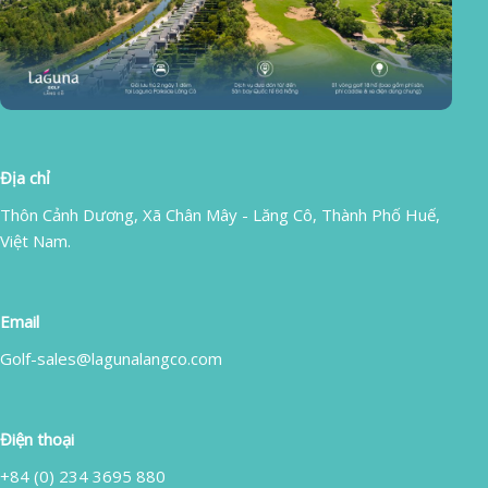
Địa chỉ
Thôn Cảnh Dương, Xã Chân Mây - Lăng Cô, Thành Phố Huế,
Việt Nam.
Email
Golf-sales@lagunalangco.com
Điện thoại
+84 (0) 234 3695 880