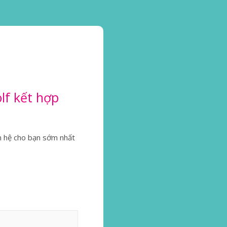
lf kết hợp
ên hệ cho bạn sớm nhất