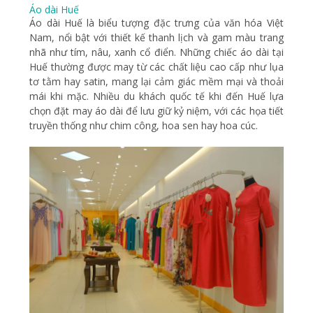
Áo dài Huế
Áo dài Huế là biểu tượng đặc trưng của văn hóa Việt
Nam, nổi bật với thiết kế thanh lịch và gam màu trang
nhã như tím, nâu, xanh cổ điển. Những chiếc áo dài tại
Huế thường được may từ các chất liệu cao cấp như lụa
tơ tằm hay satin, mang lại cảm giác mềm mại và thoải
mái khi mặc. Nhiều du khách quốc tế khi đến Huế lựa
chọn đặt may áo dài để lưu giữ kỷ niệm, với các họa tiết
truyền thống như chim công, hoa sen hay hoa cúc.