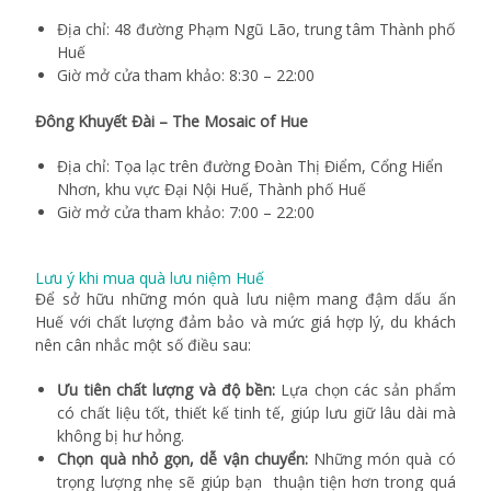
Địa chỉ: 48 đường Phạm Ngũ Lão, trung tâm Thành phố
Huế
Giờ mở cửa tham khảo: 8:30 – 22:00
Đông Khuyết Đài – The Mosaic of Hue
Địa chỉ: Tọa lạc trên đường Đoàn Thị Điểm, Cổng Hiển
Nhơn, khu vực Đại Nội Huế, Thành phố Huế
Giờ mở cửa tham khảo: 7:00 – 22:00
Lưu ý khi mua quà lưu niệm Huế
Để sở hữu những món quà lưu niệm mang đậm dấu ấn
Huế với chất lượng đảm bảo và mức giá hợp lý, du khách
nên cân nhắc một số điều sau:
Ưu tiên chất lượng và độ bền:
Lựa chọn các sản phẩm
có chất liệu tốt, thiết kế tinh tế, giúp lưu giữ lâu dài mà
không bị hư hỏng.
Chọn quà nhỏ gọn, dễ vận chuyển:
Những món quà có
trọng lượng nhẹ sẽ giúp bạn thuận tiện hơn trong quá