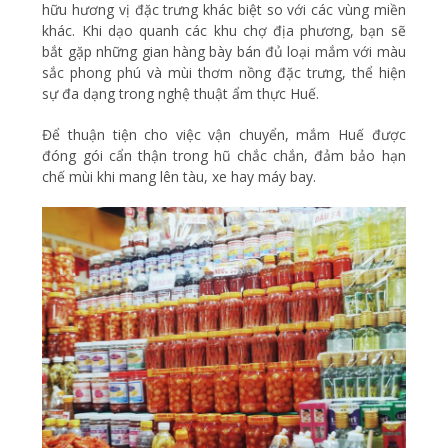
hữu hương vị đặc trưng khác biệt so với các vùng miền
khác. Khi dạo quanh các khu chợ địa phương, bạn sẽ
bắt gặp những gian hàng bày bán đủ loại mắm với màu
sắc phong phú và mùi thơm nồng đặc trưng, thể hiện
sự đa dạng trong nghệ thuật ẩm thực Huế.
Để thuận tiện cho việc vận chuyển, mắm Huế được
đóng gói cẩn thận trong hũ chắc chắn, đảm bảo hạn
chế mùi khi mang lên tàu, xe hay máy bay.