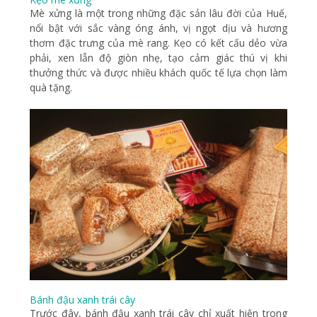
Mè xửng là một trong những đặc sản lâu đời của Huế,
nổi bật với sắc vàng óng ánh, vị ngọt dịu và hương
thơm đặc trưng của mè rang. Kẹo có kết cấu dẻo vừa
phải, xen lẫn độ giòn nhẹ, tạo cảm giác thú vị khi
thưởng thức và được nhiều khách quốc tế lựa chọn làm
quà tặng.
Bánh đậu xanh trái cây
Trước đây, bánh đậu xanh trái cây chỉ xuất hiện trong