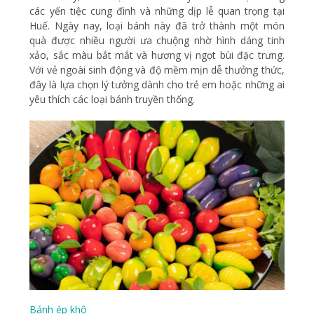
các yến tiệc cung đình và những dịp lễ quan trọng tại
Huế. Ngày nay, loại bánh này đã trở thành một món
quà được nhiều người ưa chuộng nhờ hình dáng tinh
xảo, sắc màu bắt mắt và hương vị ngọt bùi đặc trưng.
Với vẻ ngoài sinh động và độ mềm mịn dễ thưởng thức,
đây là lựa chọn lý tưởng dành cho trẻ em hoặc những ai
yêu thích các loại bánh truyền thống.
Bánh ép khô