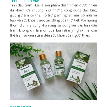
Tinh dầu tràm Huế
Tinh dầu tràm Huế là sản phẩm thiên nhiên được nhiều
du khách ưa chuộng nhờ những công dụng đặc biệt,
giúp giữ ấm cơ thể, hỗ trợ giảm nghẹt mũi, sổ mũi và
bảo vệ sức khỏe trước tác động của thời tiết. Với hương
thơm dịu nhẹ cùng khả năng sử dụng lâu dài, tinh dầu
tràm không chỉ là món quà lưu niệm ý nghĩa mà còn
thể hiện sự quan tâm đến sức khỏe của người thân.
Kẹo mè xửng