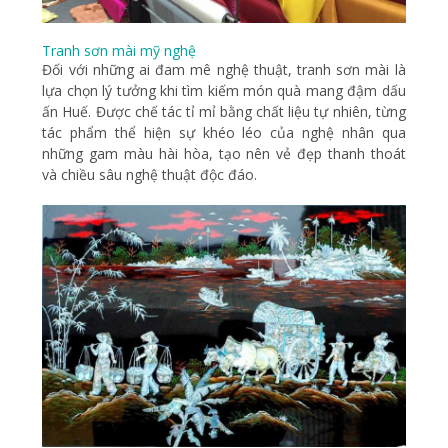
Tranh sơn mài mỹ nghệ
Đối với những ai đam mê nghệ thuật, tranh sơn mài là
lựa chọn lý tưởng khi tìm kiếm món quà mang đậm dấu
ấn Huế. Được chế tác tỉ mỉ bằng chất liệu tự nhiên, từng
tác phẩm thể hiện sự khéo léo của nghệ nhân qua
những gam màu hài hòa, tạo nên vẻ đẹp thanh thoát
và chiều sâu nghệ thuật độc đáo.