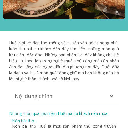
Huế, với vẻ đẹp thơ mộng và di sản văn hóa phong phú,
luôn thu hút du khách đến đây tìm kiếm những món quà
lưu niệm độc đáo. Những sản phẩm tại đây không chỉ thể
hiện sự khéo léo trong nghệ thuật thủ công mà còn phản
ánh đời sống của người dân địa phương nơi đây. Dưới đây
là danh sách 10 món quà “đáng giá” mà bạn không nên bỏ
lỡ khi ghé thăm thành phố cổ kính này.
Nội dung chính
Những món quà lưu niệm Huế mà du khách nên mua
Nón bài thơ
Nón bài thơ Huế là một sản phẩm thủ công truyền