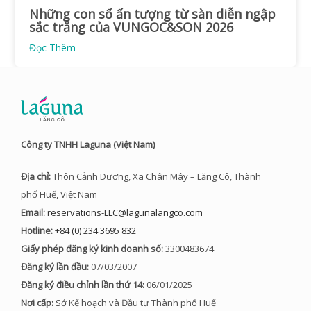
Những con số ấn tượng từ sàn diễn ngập
sắc trắng của VUNGOC&SON 2026
Đọc Thêm
Công ty TNHH Laguna (Việt Nam)
Địa chỉ:
Thôn Cảnh Dương, Xã Chân Mây – Lăng Cô, Thành
phố Huế, Việt Nam
Email:
reservations-LLC@lagunalangco.com
Hotline:
+84 (0) 234 3695 832
Giấy phép đăng ký kinh doanh số:
3300483674
Đăng ký lần đầu:
07/03/2007
Đăng ký điều chỉnh lần thứ 14:
06/01/2025
Nơi cấp:
Sở Kế hoạch và Đầu tư Thành phố Huế