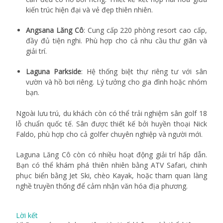
kiến trúc hiện đại và vẻ đẹp thiên nhiên.
Angsana Lăng Cô
: Cung cấp 220 phòng resort cao cấp,
đầy đủ tiện nghi. Phù hợp cho cả nhu cầu thư giãn và
giải trí.
Laguna Parkside
: Hệ thống biệt thự riêng tư với sân
vườn và hồ bơi riêng. Lý tưởng cho gia đình hoặc nhóm
bạn.
Ngoài lưu trú, du khách còn có thể trải nghiệm sân golf 18
lỗ chuẩn quốc tế. Sân được thiết kế bởi huyền thoại Nick
Faldo, phù hợp cho cả golfer chuyên nghiệp và người mới.
Laguna Lăng Cô còn có nhiều hoạt động giải trí hấp dẫn.
Bạn có thể khám phá thiên nhiên bằng ATV Safari, chinh
phục biển bằng Jet Ski, chèo Kayak, hoặc tham quan làng
nghề truyền thống để cảm nhận văn hóa địa phương.
Lời kết