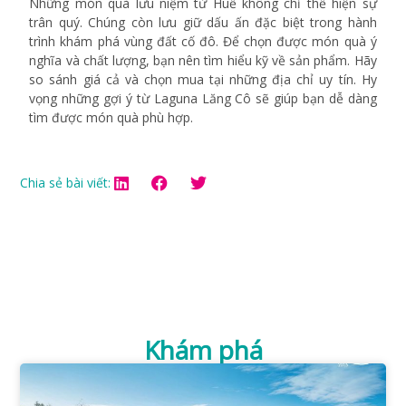
Những món quà lưu niệm từ Huế không chỉ thể hiện sự
trân quý. Chúng còn lưu giữ dấu ấn đặc biệt trong hành
trình khám phá vùng đất cố đô. Để chọn được món quà ý
nghĩa và chất lượng, bạn nên tìm hiểu kỹ về sản phẩm. Hãy
so sánh giá cả và chọn mua tại những địa chỉ uy tín. Hy
vọng những gợi ý từ Laguna Lăng Cô sẽ giúp bạn dễ dàng
tìm được món quà phù hợp.
Chia sẻ bài viết:
Khám phá