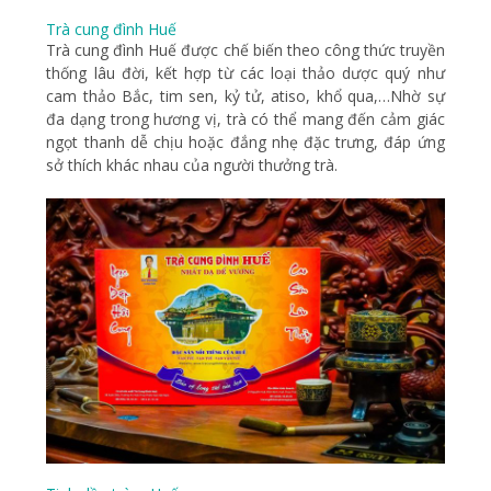
Trà cung đình Huế
Trà cung đình Huế được chế biến theo công thức truyền
thống lâu đời, kết hợp từ các loại thảo dược quý như
cam thảo Bắc, tim sen, kỷ tử, atiso, khổ qua,…Nhờ sự
đa dạng trong hương vị, trà có thể mang đến cảm giác
ngọt thanh dễ chịu hoặc đắng nhẹ đặc trưng, đáp ứng
sở thích khác nhau của người thưởng trà.