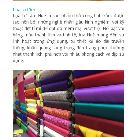
Lụa tơ tằm
Lụa tơ tằm Huế là sản phẩm thủ công tinh xảo, được
tạo nên bởi những nghệ nhân giàu kinh nghiệm, với kỹ
thuật dệt tỉ mỉ để đạt độ mềm mại vượt trội. Nổi bật với
bảng màu thanh lịch và tinh tế, lụa Huế mang đến sự
linh hoạt trong ứng dụng, từ thiết kế áo dài truyền
thống, khăn quàng sang trọng đến trang phục thường
nhật thanh lịch, phù hợp với nhiều phong cách và dịp sử
dụng.