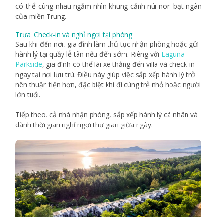
có thể cùng nhau ngắm nhìn khung cảnh núi non bạt ngàn
của miền Trung.
Trưa: Check-in và nghỉ ngơi tại phòng
Sau khi đến nơi, gia đình làm thủ tục nhận phòng hoặc gửi
hành lý tại quầy lễ tân nếu đến sớm. Riêng với
Laguna
Parkside
, gia đình có thể lái xe thẳng đến villa và check-in
ngay tại nơi lưu trú. Điều này giúp việc sắp xếp hành lý trở
nên thuận tiện hơn, đặc biệt khi đi cùng trẻ nhỏ hoặc người
lớn tuổi.
Tiếp theo, cả nhà nhận phòng, sắp xếp hành lý cá nhân và
dành thời gian nghỉ ngơi thư giãn giữa ngày.