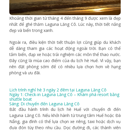
Khoảng thời gian từ tháng 4 đến tháng 9 được xem là đẹp
nhất để ghé thăm Laguna Lăng Cô. Lúc này, thời tiết nắng
đẹp và biển trong xanh.
Ngoài ra, điều kiện thời tiết thuận lợi cũng giúp du khách
dễ dàng tham gia các hoạt động ngoài trời. Bạn có thể
tắm biển, đạp xe hoặc trải nghiệm các môn thể thao nước.
Đây cũng là mùa cao điểm của du lịch hè Huế. Vì vậy, bạn
nên đặt phòng sớm để có nhiều lựa chọn hơn về hạng
phòng và ưu đãi.
Lịch trình nghỉ hè 3 ngày 2 đêm tại Laguna Lăng Cô
Ngày 1: Check-in Laguna Lăng Cô – Khám phá resort bằng
shuttle boat
Sáng: Di chuyển đến Laguna Lăng Cô
Bắt đầu hành trình du lịch hè Huế với chuyến đi đến
Laguna Lăng Cô. Nếu khởi hành từ trung tâm Huế hoặc Đà
Nẵng, gia đình có thể lựa chọn xe riêng, taxi hoặc dịch vụ
đưa đón tùy theo nhu cầu. Dọc đường đi, các thành viên