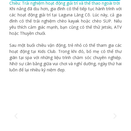
Chiều: Trải nghiệm hoạt động giải trí và thể thao ngoài trời
Khi nắng đã dịu hơn, gia đình có thể tiếp tục hành trình với
các hoạt động giải trí tại Laguna Lăng Cô. Lúc này, cả gia
đình có thể trải nghiệm chèo kayak hoặc chèo SUP. Nếu
yêu thích cảm giác mạnh, bạn cũng có thể thử Jetski, ATV
hoặc Thuyền chuối.
Sau một buổi chiều vận động, trẻ nhỏ có thể tham gia các
hoạt động tại Kids Club. Trong khi đó, bố mẹ có thể thư
giãn tại spa với những liệu trình chăm sóc chuyên nghiệp.
Nhờ sự cân bằng giữa vui chơi và nghỉ dưỡng, ngày thứ hai
luôn để lại nhiều kỷ niệm đẹp.