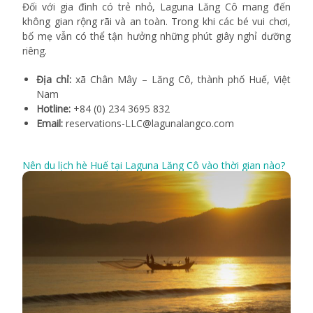
Đối với gia đình có trẻ nhỏ, Laguna Lăng Cô mang đến
không gian rộng rãi và an toàn. Trong khi các bé vui chơi,
bố mẹ vẫn có thể tận hưởng những phút giây nghỉ dưỡng
riêng.
Địa chỉ:
xã Chân Mây – Lăng Cô, thành phố Huế, Việt
Nam
Hotline:
+84 (0) 234 3695 832
Email:
reservations-LLC@lagunalangco.com
Nên du lịch hè Huế tại Laguna Lăng Cô vào thời gian nào?