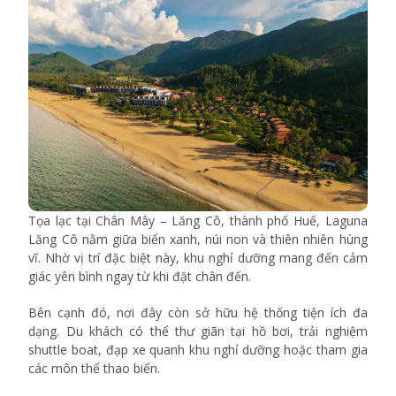
Tọa lạc tại Chân Mây – Lăng Cô, thành phố Huế, Laguna
Lăng Cô nằm giữa biển xanh, núi non và thiên nhiên hùng
vĩ. Nhờ vị trí đặc biệt này, khu nghỉ dưỡng mang đến cảm
giác yên bình ngay từ khi đặt chân đến.
Bên cạnh đó, nơi đây còn sở hữu hệ thống tiện ích đa
dạng. Du khách có thể thư giãn tại hồ bơi, trải nghiệm
shuttle boat, đạp xe quanh khu nghỉ dưỡng hoặc tham gia
các môn thể thao biển.