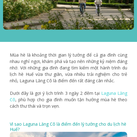
Mùa hè là khoảng thời gian lý tưởng để cả gia đình cùng
nhau nghỉ ngơi, khám phá và tạo nên những kỷ niệm đáng
nhớ. Với những gia đình đang tìm kiếm một hành trình du
lịch hè Huế vừa thư giãn, vừa nhiều trải nghiệm cho trẻ
nhỏ, Laguna Lăng Cô là điểm đến rất đáng cân nhắc.
Dưới đây là gợi ý lịch trình 3 ngày 2 đêm tại
Laguna Lăng
Cô
, phù hợp cho gia đình muốn tận hưởng mùa hè theo
cách thư thái và trọn vẹn.
Vì sao Laguna Lăng Cô là điểm đến lý tưởng cho du lịch hè
Huế?