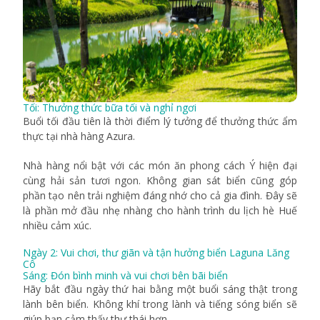
Tối: Thưởng thức bữa tối và nghỉ ngơi
Buổi tối đầu tiên là thời điểm lý tưởng để thưởng thức ẩm
thực tại nhà hàng Azura.
Nhà hàng nổi bật với các món ăn phong cách Ý hiện đại
cùng hải sản tươi ngon. Không gian sát biển cũng góp
phần tạo nên trải nghiệm đáng nhớ cho cả gia đình. Đây sẽ
là phần mở đầu nhẹ nhàng cho hành trình du lịch hè Huế
nhiều cảm xúc.
Ngày 2: Vui chơi, thư giãn và tận hưởng biển Laguna Lăng
Cô
Sáng: Đón bình minh và vui chơi bên bãi biển
Hãy bắt đầu ngày thứ hai bằng một buổi sáng thật trong
lành bên biển. Không khí trong lành và tiếng sóng biển sẽ
giúp bạn cảm thấy thư thái hơn.