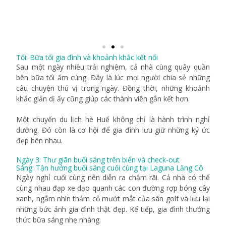
Tối: Bữa tối gia đình và khoảnh khắc kết nối
Sau một ngày nhiều trải nghiệm, cả nhà cùng quây quần
bên bữa tối ấm cúng. Đây là lúc mọi người chia sẻ những
câu chuyện thú vị trong ngày. Đồng thời, những khoảnh
khắc giản dị ấy cũng giúp các thành viên gắn kết hơn.
Một chuyến du lịch hè Huế không chỉ là hành trình nghỉ
dưỡng. Đó còn là cơ hội để gia đình lưu giữ những ký ức
đẹp bên nhau.
Ngày 3: Thư giãn buổi sáng trên biển và check-out
Sáng: Tận hưởng buổi sáng cuối cùng tại Laguna Lăng Cô
Ngày nghỉ cuối cùng nên diễn ra chậm rãi. Cả nhà có thể
cùng nhau đạp xe dạo quanh các con đường rợp bóng cây
xanh, ngắm nhìn thảm cỏ mướt mắt của sân golf và lưu lại
những bức ảnh gia đình thật đẹp. Kế tiếp, gia đình thưởng
thức bữa sáng nhẹ nhàng.