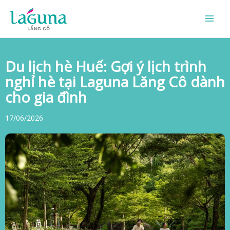
Skip
to
content
Du lịch hè Huế: Gợi ý lịch trình
nghỉ hè tại Laguna Lăng Cô dành
cho gia đình
17/06/2026