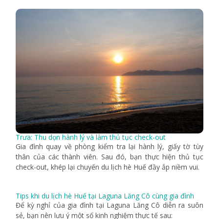
Trưa: Thu dọn hành lý và làm thủ tục check-out
Gia đình quay về phòng kiểm tra lại hành lý, giấy tờ tùy
thân của các thành viên. Sau đó, bạn thực hiện thủ tục
check-out, khép lại chuyến du lịch hè Huế đầy ắp niềm vui.
Tips khi du lịch hè Huế tại Laguna Lăng Cô cùng gia đình
Để kỳ nghỉ của gia đình tại Laguna Lăng Cô diễn ra suôn
sẻ, bạn nên lưu ý một số kinh nghiệm thực tế sau: