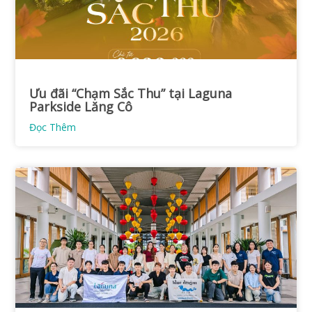
Ưu đãi “Chạm Sắc Thu” tại Laguna
Parkside Lăng Cô
Đọc Thêm