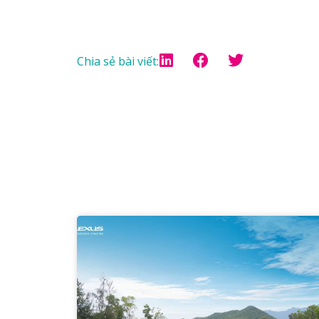
Chia sẻ bài viết: