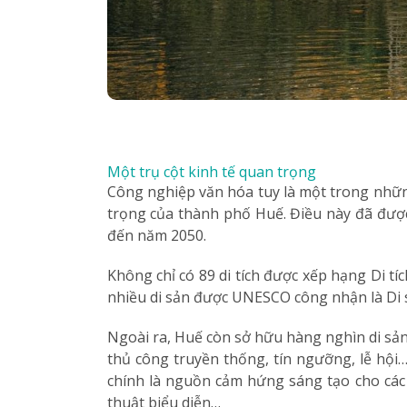
Một trụ cột kinh tế quan trọng
Công nghiệp văn hóa tuy là một trong những
trọng của thành phố Huế. Điều này đã được
đến năm 2050.
Không chỉ có 89 di tích được xếp hạng Di tíc
nhiều di sản được UNESCO công nhận là Di sả
Ngoài ra, Huế còn sở hữu hàng nghìn di sản
thủ công truyền thống, tín ngưỡng, lễ hội…
chính là nguồn cảm hứng sáng tạo cho các 
thuật biểu diễn…