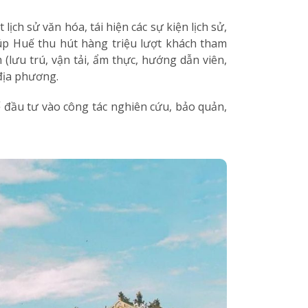
ịch sử văn hóa, tái hiện các sự kiện lịch sử,
iúp Huế thu hút hàng triệu lượt khách tham
(lưu trú, vận tải, ẩm thực, hướng dẫn viên,
 địa phương.
 đầu tư vào công tác nghiên cứu, bảo quản,