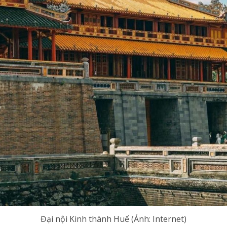
Đại nội Kinh thành Huế (Ảnh: Internet)