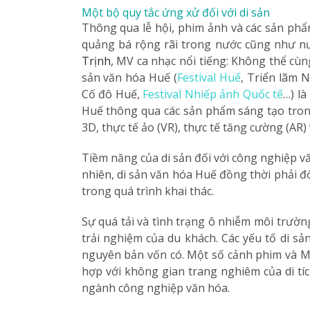
Một bộ quy tắc ứng xử đối với di sản
Thông qua lễ hội, phim ảnh và các sản phẩ
quảng bá rộng rãi trong nước cũng như nướ
Trịnh
, MV ca nhạc nổi tiếng: Không thể cùn
sản văn hóa Huế (
Festival Huế
, Triển lãm 
Cố đô Huế,
Festival Nhiếp ảnh Quốc tế
…) là
Huế thông qua các sản phẩm sáng tạo trong
3D, thực tế ảo (VR), thực tế tăng cường (AR
Tiềm năng của di sản đối với công nghiệp vă
nhiên, di sản văn hóa Huế đồng thời phải đ
trong quá trình khai thác.
Sự quá tải và tình trạng ô nhiễm môi trườn
trải nghiệm của du khách. Các yếu tố di sả
nguyên bản vốn có. Một số cảnh phim và MV 
hợp với không gian trang nghiêm của di tíc
ngành công nghiệp văn hóa.