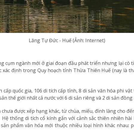
Lăng Tự Đức - Huế (Ảnh: Internet)
 cụm ngành mới ở giai đoạn đầu phát triển nhưng lại có t
 xác định trong Quy hoạch tỉnh Thừa Thiên Huế (nay là th
h cấp quốc gia, 106 di tích cấp tỉnh, 8 di sản văn hóa phi v
n thế giới nhất cả nước với 6 di sản riêng và 2 di sản đồng
 chưa được xếp hạng khác, từ chùa, miếu, đình làng cho đến 
 Hệ thống di tích cổ kính gắn với cảnh sắc thiên nhiên h
sản phẩm văn hóa mới thuộc nhiều loại hình khác nhau: phi