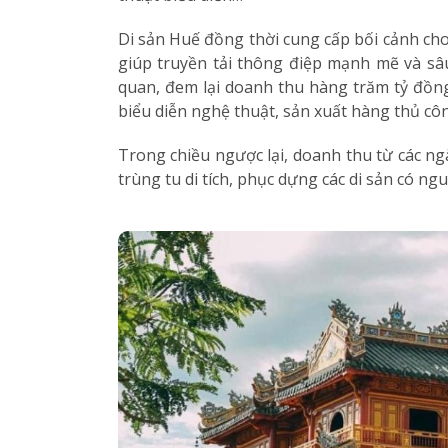
Di sản Huế đồng thời cung cấp bối cảnh cho đ
giúp truyền tải thông điệp mạnh mẽ và sâu
quan, đem lại doanh thu hàng trăm tỷ đồng 
biểu diễn nghệ thuật, sản xuất hàng thủ côn
Trong chiều ngược lại, doanh thu từ các n
trùng tu di tích, phục dựng các di sản có ngu