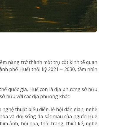
iềm năng trở thành một trụ cột kinh tế quan
ành phố Huế) thời kỳ 2021 – 2030, tầm nhìn
ật thể quốc gia, Huế còn là địa phương sở hữu
 sở hữu với các địa phương khác.
nghệ thuật biểu diễn, lễ hội dân gian, nghề
ài hòa và đời sống đa sắc màu của người Huế
m ảnh, hội họa, thời trang, thiết kế, nghệ