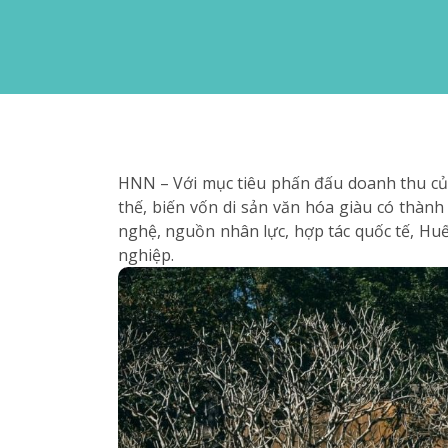
HNN – Với mục tiêu phấn đấu doanh thu c
thế, biến vốn di sản văn hóa giàu có thành
nghệ, nguồn nhân lực, hợp tác quốc tế, Huế
nghiệp.