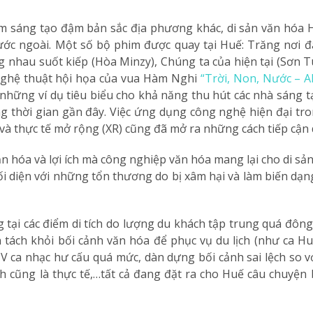
m sáng tạo đậm bản sắc địa phương khác, di sản văn hóa 
c ngoài. Một số bộ phim được quay tại Huế: Trăng nơi đáy
g nhau suốt kiếp (Hòa Minzy), Chúng ta của hiện tại (Sơn Tù
Nghệ thuật hội họa của vua Hàm Nghi
“Trời, Non, Nước – A
 những ví dụ tiêu biểu cho khả năng thu hút các nhà sáng t
 thời gian gần đây. Việc ứng dụng công nghệ hiện đại tr
) và thực tế mở rộng (XR) cũng đã mở ra những cách tiếp cận
n hóa và lợi ích mà công nghiệp văn hóa mang lại cho di sả
ối diện với những tổn thương do bị xâm hại và làm biến dạ
g tại các điểm di tích do lượng du khách tập trung quá đôn
n tách khỏi bối cảnh văn hóa để phục vụ du lịch (như ca H
ca nhạc hư cấu quá mức, dàn dựng bối cảnh sai lệch so với
h cũng là thực tế,…tất cả đang đặt ra cho Huế câu chuyện b