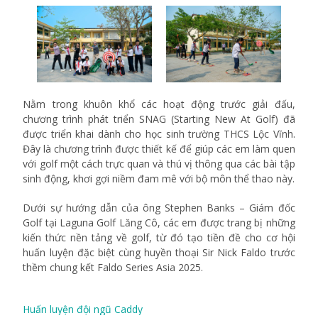
Nằm trong khuôn khổ các hoạt động trước giải đấu,
chương trình phát triển SNAG (Starting New At Golf) đã
được triển khai dành cho học sinh trường THCS Lộc Vĩnh.
Đây là chương trình được thiết kế để giúp các em làm quen
với golf một cách trực quan và thú vị thông qua các bài tập
sinh động, khơi gợi niềm đam mê với bộ môn thể thao này.
Dưới sự hướng dẫn của ông Stephen Banks – Giám đốc
Golf tại Laguna Golf Lăng Cô, các em được trang bị những
kiến thức nền tảng về golf, từ đó tạo tiền đề cho cơ hội
huấn luyện đặc biệt cùng huyền thoại Sir Nick Faldo trước
thềm chung kết Faldo Series Asia 2025.
Huấn luyện đội ngũ Caddy