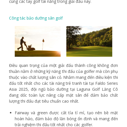
cùng các tay golf tài năng trong giải đấu này.
Công tác bảo dưỡng sân golf
Điều quan trọng của một giải đấu thành công không đơn
thuần nằm ở những kỹ năng thi đấu của golfer mà còn phụ
thuộc vào chất lượng sân cỏ. Nhằm mang đến điều kiện thi
đấu tốt nhất cho các tài năng trẻ tranh tài tại Faldo Series
Asia 2025, đội ngũ bảo dưỡng tại Laguna Golf Lăng Cô
đang dốc toàn lực nâng cấp mặt sân để đảm bảo chất
lượng thi đấu đạt tiêu chuẩn cao nhất.
Fairway và green được cắt tỉa tỉ mỉ, tạo nên bề mặt
hoàn hảo, đảm bảo độ lăn bóng ổn định và mang đến
trải nghiệm thi đấu tốt nhất cho các golfer.