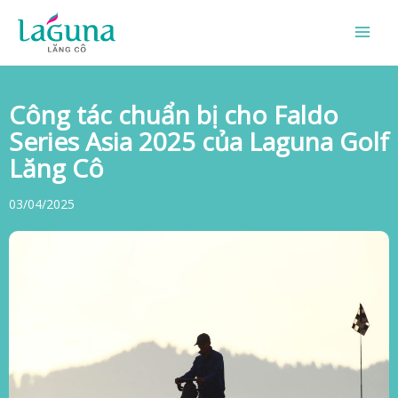
Skip
to
content
Công tác chuẩn bị cho Faldo
Series Asia 2025 của Laguna Golf
Lăng Cô
03/04/2025