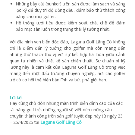
Những bẫy cát (bunker) trên sân được làm sạch và sàng
lọc kỹ để duy trì độ đồng đều, đảm bảo thử thách công
bằng cho mọi golfer.
Hệ thống tưới tiêu được kiểm soát chặt chẽ để đảm
bảo mặt sân luôn trong trạng thái lý tưởng nhất.
Với địa hình ven biển độc đáo, Laguna Golf Lăng Cô không
chỉ là điểm đến lý tưởng cho golfer mà còn mang đến
những thử thách thú vị với sự kết hợp hài hòa giữa cảnh
quan tự nhiên và thiết kế sân chiến thuật. Sự chuẩn bị kỹ
lưỡng này là cam kết của Laguna Golf Lăng Cô trong việc
mang đến một đấu trường chuyên nghiệp, nơi các golfer
trẻ có cơ hội thể hiện bản lĩnh và bứt phá giới hạn.
Lời kết
Hãy cùng chờ đón những màn trình diễn đỉnh cao của các
tài năng golf trẻ, những người sẽ viết nên những câu
chuyện thành công trên sân golf tuyệt đẹp này từ ngày 23
– 25/4/2025 tại
Laguna Golf Lăng Cô
!