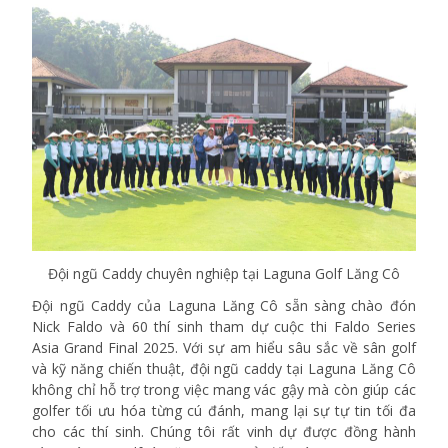
Đội ngũ Caddy chuyên nghiệp tại Laguna Golf Lăng Cô
Đội ngũ Caddy của Laguna Lăng Cô sẵn sàng chào đón
Nick Faldo và 60 thí sinh tham dự cuộc thi Faldo Series
Asia Grand Final 2025. Với sự am hiểu sâu sắc về sân golf
và kỹ năng chiến thuật, đội ngũ caddy tại Laguna Lăng Cô
không chỉ hỗ trợ trong việc mang vác gậy mà còn giúp các
golfer tối ưu hóa từng cú đánh, mang lại sự tự tin tối đa
cho các thí sinh. Chúng tôi rất vinh dự được đồng hành