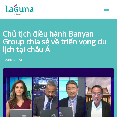
Skip
to
content
Chủ tịch điều hành Banyan
Group chia sẻ về triển vọng du
lịch tại châu Á
02/08/2024