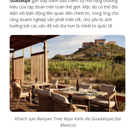
Guadalupe
gần đây đánh dấu thêm sự mở rộng thương
hiệu của tập đoàn trên toàn thế giới. Mặc dù có thể đối
diện với biến động liên quan đến chính trị, song ông cho
rằng doanh nghiệp vẫn phát triển tốt, chủ yếu bị ảnh
hưởng bởi các vấn đề nội địa hơn là chính trị quốc tế.
Khách sạn Banyan Tree Veya Valle de Guadalupe (tại
Mexico)