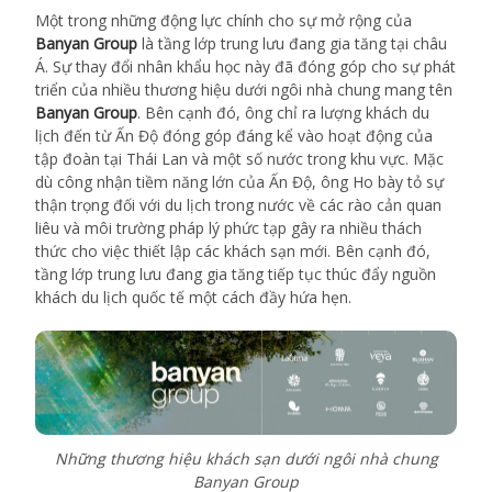
Một trong những động lực chính cho sự mở rộng của
Banyan Group
là tầng lớp trung lưu đang gia tăng tại châu
Á. Sự thay đổi nhân khẩu học này đã đóng góp cho sự phát
triển của nhiều thương hiệu dưới ngôi nhà chung mang tên
Banyan Group
. Bên cạnh đó, ông chỉ ra lượng khách du
lịch đến từ Ấn Độ đóng góp đáng kể vào hoạt động của
tập đoàn tại Thái Lan và một số nước trong khu vực. Mặc
dù công nhận tiềm năng lớn của Ấn Độ, ông Ho bày tỏ sự
thận trọng đối với du lịch trong nước về các rào cản quan
liêu và môi trường pháp lý phức tạp gây ra nhiều thách
thức cho việc thiết lập các khách sạn mới. Bên cạnh đó,
tầng lớp trung lưu đang gia tăng tiếp tục thúc đẩy nguồn
khách du lịch quốc tế một cách đầy hứa hẹn.
Những thương hiệu khách sạn dưới ngôi nhà chung
Banyan Group