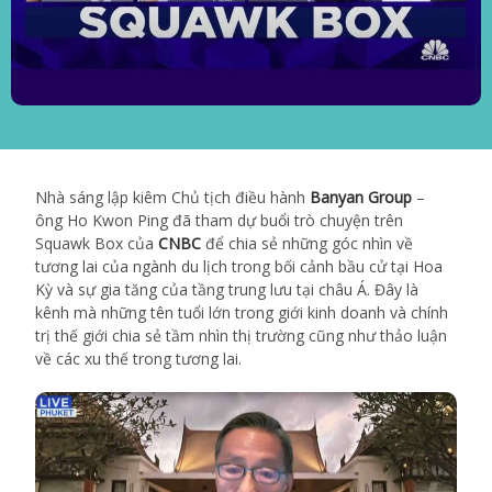
Nhà sáng lập kiêm Chủ tịch điều hành
Banyan Group
–
ông Ho Kwon Ping đã tham dự buổi trò chuyện trên
Squawk Box của
CNBC
để chia sẻ những góc nhìn về
tương lai của ngành du lịch trong bối cảnh bầu cử tại Hoa
Kỳ và sự gia tăng của tầng trung lưu tại châu Á. Đây là
kênh mà những tên tuổi lớn trong giới kinh doanh và chính
trị thế giới chia sẻ tầm nhìn thị trường cũng như thảo luận
về các xu thế trong tương lai.