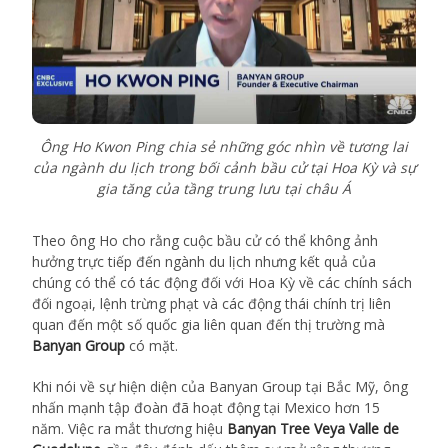
Ông Ho Kwon Ping chia sẻ những góc nhìn về tương lai
của ngành du lịch trong bối cảnh bầu cử tại Hoa Kỳ và sự
gia tăng của tầng trung lưu tại châu Á
Theo ông Ho cho rằng cuộc bầu cử có thể không ảnh
hưởng trực tiếp đến ngành du lịch nhưng kết quả của
chúng có thể có tác động đối với Hoa Kỳ về các chính sách
đối ngoại, lệnh trừng phạt và các động thái chính trị liên
quan đến một số quốc gia liên quan đến thị trường mà
Banyan Group
có mặt.
Khi nói về sự hiện diện của Banyan Group tại Bắc Mỹ, ông
nhấn mạnh tập đoàn đã hoạt động tại Mexico hơn 15
năm. Việc ra mắt thương hiệu
Banyan Tree Veya Valle de