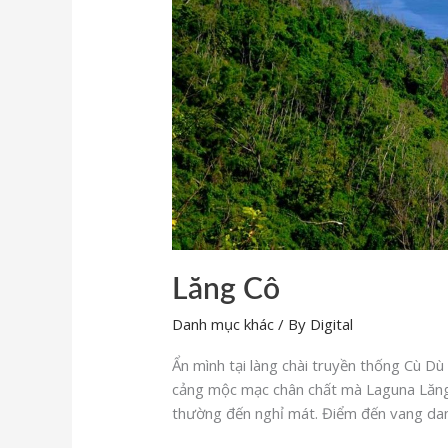
Lăng Cô
Danh mục khác
/ By
Digital
Ẩn mình tại làng chài truyền thống Cù D
cảng mộc mạc chân chất mà Laguna Lăng 
thường đến nghỉ mát. Điểm đến vang danh