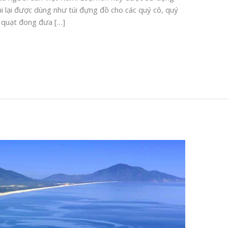
i lại được dùng như túi đựng đồ cho các quý cô, quý
nh quạt đong đưa […]