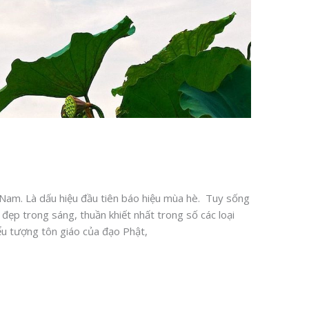
Nam. Là dấu hiệu đầu tiên báo hiệu mùa hè. Tuy sống
đẹp trong sáng, thuần khiết nhất trong số các loại
ểu tượng tôn giáo của đạo Phật,