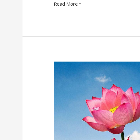
Read More »
Hoa
Sen