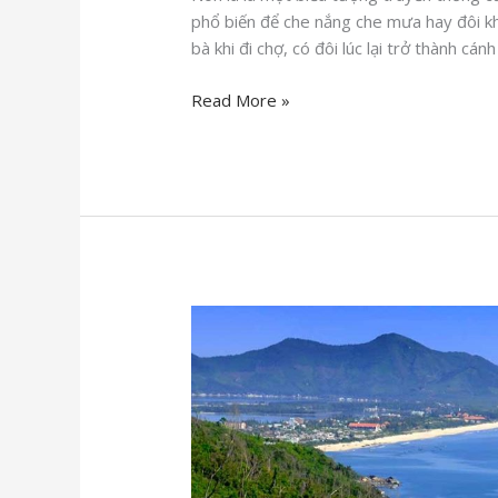
phổ biến để che nắng che mưa hay đôi kh
bà khi đi chợ, có đôi lúc lại trở thành cá
Read More »
Lăng
Cô