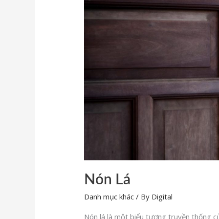
Nón Lá
Danh mục khác
/ By
Digital
Nón lá là một biểu tượng truyền thống 