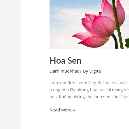
Hoa Sen
Danh mục khác
/ By
Digital
Hoa sen được xem là quốc hoa của Việt 
trong bùn lầy nhưng hoa sen lại mang vẻ 
hoa. Không những thế, hoa sen còn là bi
Read More »