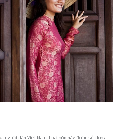
của người dân Việt Nam. Loại nón này được sử dụng