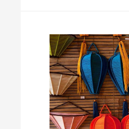
Lồng
Đèn