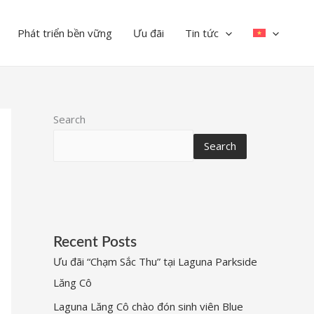
Phát triển bền vững
Ưu đãi
Tin tức
Search
Search
Recent Posts
Ưu đãi “Chạm Sắc Thu” tại Laguna Parkside
Lăng Cô
Laguna Lăng Cô chào đón sinh viên Blue