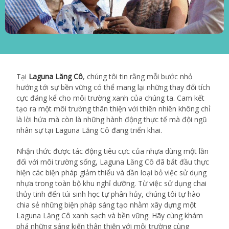
Tại
Laguna Lăng Cô
, chúng tôi tin rằng mỗi bước nhỏ
hướng tới sự bền vững có thể mang lại những thay đổi tích
cực đáng kể cho môi trường xanh của chúng ta. Cam kết
tạo ra một môi trường thân thiện với thiên nhiên không chỉ
là lời hứa mà còn là những hành động thực tế mà đội ngũ
nhân sự tại Laguna Lăng Cô đang triển khai.
Nhận thức được tác động tiêu cực của nhựa dùng một lần
đối với môi trường sống, Laguna Lăng Cô đã bắt đầu thực
hiện các biện pháp giảm thiểu và dần loại bỏ việc sử dụng
nhựa trong toàn bộ khu nghỉ dưỡng. Từ việc sử dụng chai
thủy tinh đến túi sinh học tự phân hủy, chúng tôi tự hào
chia sẻ những biện pháp sáng tạo nhằm xây dựng một
Laguna Lăng Cô xanh sạch và bền vững. Hãy cùng khám
phá những sáng kiến thân thiện với môi trường cùng