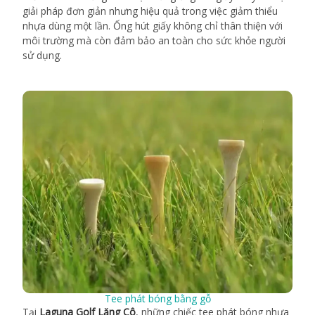
giải pháp đơn giản nhưng hiệu quả trong việc giảm thiểu
nhựa dùng một lần. Ống hút giấy không chỉ thân thiện với
môi trường mà còn đảm bảo an toàn cho sức khỏe người
sử dụng.
Tee phát bóng bằng gỗ
Tại
Laguna Golf Lăng Cô
, những chiếc tee phát bóng nhựa