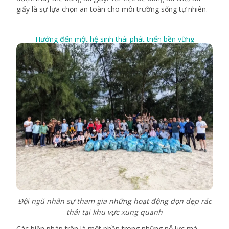
giấy là sự lựa chọn an toàn cho môi trường sống tự nhiên.
Hướng đến một hệ sinh thái phát triển bền vững
Đội ngũ nhân sự tham gia những hoạt động dọn dẹp rác
thải tại khu vực xung quanh
Các biện pháp trên là một phần trong những nỗ lực mà