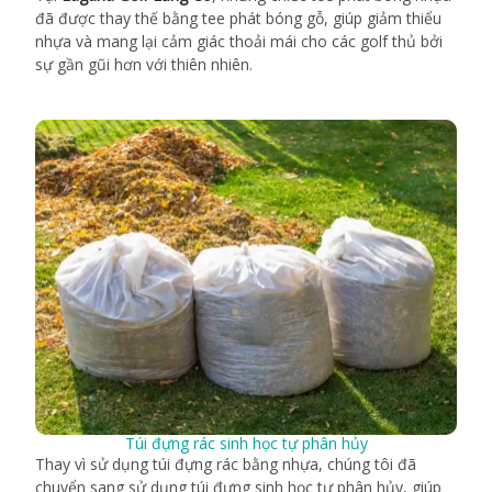
đã được thay thế bằng tee phát bóng gỗ, giúp giảm thiểu
nhựa và mang lại cảm giác thoải mái cho các golf thủ bởi
sự gần gũi hơn với thiên nhiên.
Túi đựng rác sinh học tự phân hủy
Thay vì sử dụng túi đựng rác bằng nhựa, chúng tôi đã
chuyển sang sử dụng túi đựng sinh học tự phân hủy, giúp