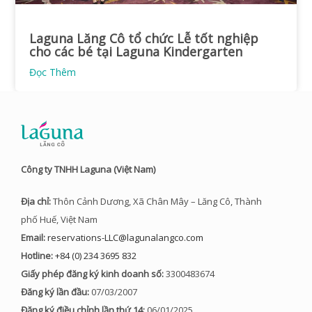
Laguna Lăng Cô tổ chức Lễ tốt nghiệp
cho các bé tại Laguna Kindergarten
Đọc Thêm
Công ty TNHH Laguna (Việt Nam)
Địa chỉ:
Thôn Cảnh Dương, Xã Chân Mây – Lăng Cô, Thành
phố Huế, Việt Nam
Email:
reservations-LLC@lagunalangco.com
Hotline:
+84 (0) 234 3695 832
Giấy phép đăng ký kinh doanh số:
3300483674
Đăng ký lần đầu:
07/03/2007
Đăng ký điều chỉnh lần thứ 14:
06/01/2025