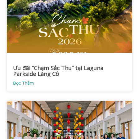
Ưu đãi “Chạm Sắc Thu” tại Laguna
Parkside Lăng Cô
Đọc Thêm