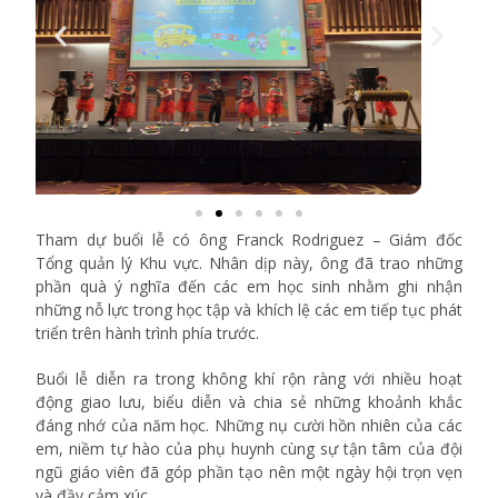
Tham dự buổi lễ có ông Franck Rodriguez – Giám đốc
Tổng quản lý Khu vực. Nhân dịp này, ông đã trao những
phần quà ý nghĩa đến các em học sinh nhằm ghi nhận
những nỗ lực trong học tập và khích lệ các em tiếp tục phát
triển trên hành trình phía trước.
Buổi lễ diễn ra trong không khí rộn ràng với nhiều hoạt
động giao lưu, biểu diễn và chia sẻ những khoảnh khắc
đáng nhớ của năm học. Những nụ cười hồn nhiên của các
em, niềm tự hào của phụ huynh cùng sự tận tâm của đội
ngũ giáo viên đã góp phần tạo nên một ngày hội trọn vẹn
và đầy cảm xúc.