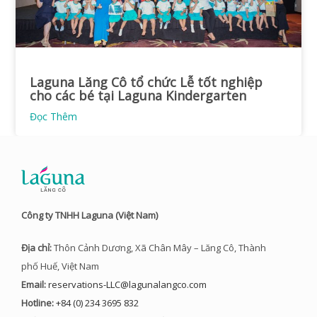
Laguna Lăng Cô tổ chức Lễ tốt nghiệp
cho các bé tại Laguna Kindergarten
Đọc Thêm
Công ty TNHH Laguna (Việt Nam)
Địa chỉ:
Thôn Cảnh Dương, Xã Chân Mây – Lăng Cô, Thành
phố Huế, Việt Nam
Email:
reservations-LLC@lagunalangco.com
Hotline:
+84 (0) 234 3695 832