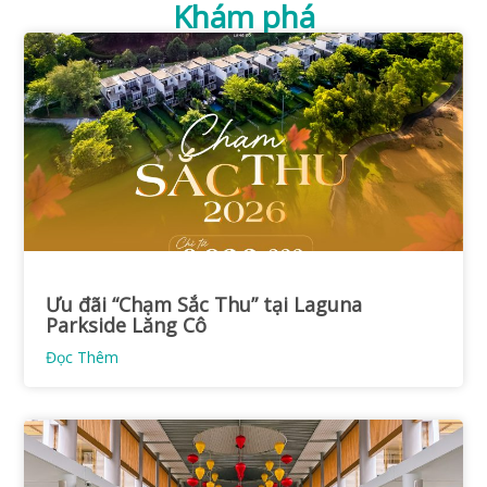
Khám phá
Ưu đãi “Chạm Sắc Thu” tại Laguna
Parkside Lăng Cô
Đọc Thêm