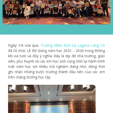
Ngày 1/6 vừa qua,
Trường Mầm Non tại Laguna Lăng Cô
đã tổ chức Lễ Bế Giảng năm học 2025 – 2026 trong không
khí vui tươi và đầy ý nghĩa. Đây là dịp để nhà trường, giáo
viên, phụ huynh và các em học sinh cùng nhìn lại hành trình
một năm học với nhiều trải nghiệm đáng nhớ, đồng thời
ghi nhận những bước trưởng thành đầu tiên của các em
trên chặng đường học tập.