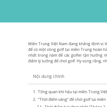
Miền Trung Việt Nam đang khẳng định vị th
để có một vòng golf tại miền Trung hoàn hảo
nhất trong năm để các golfer tận hưởng n
điểm lý tưởng để chơi golf. Hy vọng rằng, n
Nội dung chính
Tổng quan khí hậu tại miền Trung Vi
“Thời điểm vàng” để chơi golf tại miề
Thời điểm lý tưởng nhất (Tháng 2 