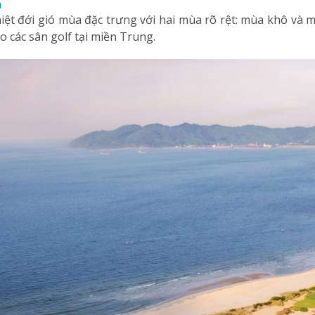
m
ệt đới gió mùa đặc trưng với hai mùa rõ rệt: mùa khô và 
 các sân golf tại miền Trung.