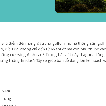
ế là điểm đến hàng đầu cho golfer nhờ hệ thống sân golf 
, điều đó không chỉ đến từ kỹ thuật mà còn phụ thuộc vào đ
hững cú swing đỉnh cao? Trong bài viết này, Laguna Lăng 
hững thông tin dưới đây sẽ giúp bạn dễ dàng lên kế hoạch v
ệt Nam
n Trung
- Tháng 4)