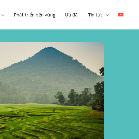
Phát triển bền vững
Ưu đãi
Tin tức