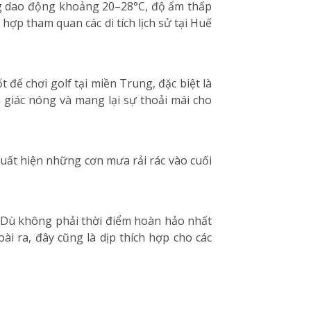
ờng dao động khoảng 20–28°C, độ ẩm thấp
hợp tham quan các di tích lịch sử tại Huế
 để chơi golf tại miền Trung, đặc biệt là
 giác nóng và mang lại sự thoải mái cho
xuất hiện những cơn mưa rải rác vào cuối
 Dù không phải thời điểm hoàn hảo nhất
ài ra, đây cũng là dịp thích hợp cho các