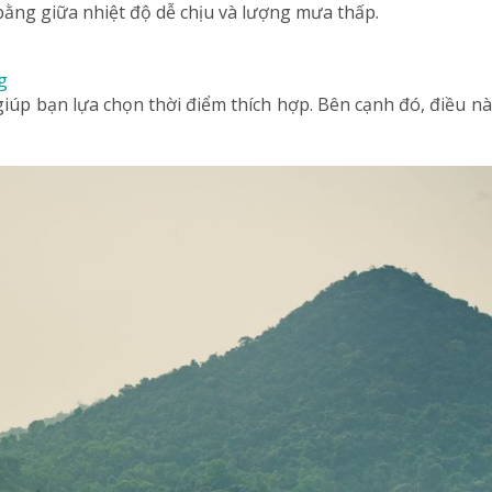
 bằng giữa nhiệt độ dễ chịu và lượng mưa thấp.
g
 giúp bạn lựa chọn thời điểm thích hợp. Bên cạnh đó, điều n