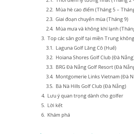
Mùa hè cao điểm (Tháng 5 – Tháng
Giai đoạn chuyển mùa (Tháng 9)
Mùa mưa và không khí lạnh (Tháng
Top các sân golf tại miền Trung khôn
Laguna Golf Lăng Cô (Huế)
Hoiana Shores Golf Club (Đà Nẵng
BRG Đà Nẵng Golf Resort (Đà Nẵn
Montgomerie Links Vietnam (Đà N
Bà Nà Hills Golf Club (Đà Nẵng)
Lưu ý quan trọng dành cho golfer
Lời kết
Khám phá