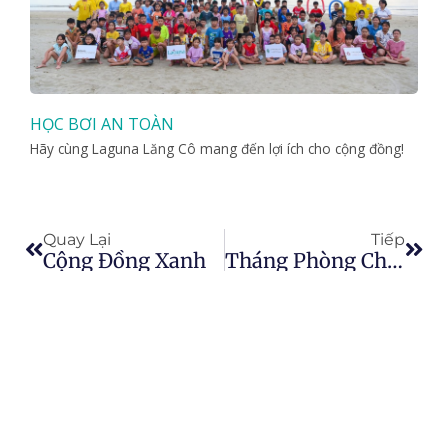
HỌC BƠI AN TOÀN
Hãy cùng Laguna Lăng Cô mang đến lợi ích cho cộng đồng!
Prev
Nex
Quay Lại
Tiếp
Cộng Đồng Xanh
Tháng Phòng Chống Ung Thư Vú