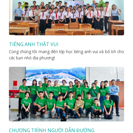
TIẾNG ANH THẬT VUI
Cùng chúng tôi mang đến lớp học tiếng anh vui và bổ ích cho
các bạn nhỏ địa phương!
CHƯƠNG TRÌNH NGƯỜI DẪN ĐƯỜNG