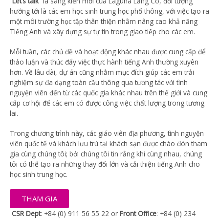
“Let’s talk”
là sáng kiến mới của Laguna Lăng Cô, đối tượng
hướng tới là các em học sinh trung học phổ thông, với việc tạo ra
một môi trường học tập thân thiện nhằm nâng cao khả năng
Tiếng Anh và xây dựng sự tự tin trong giao tiếp cho các em.
Mỗi tuần, các chủ đề và hoạt động khác nhau được cung cấp để
thảo luận và thúc đẩy việc thực hành tiếng Anh thường xuyên
hơn. Về lâu dài, dự án cũng nhằm mục đích giúp các em trải
nghiệm sự đa dạng toàn cầu thông qua tương tác với tình
nguyện viên đến từ các quốc gia khác nhau trên thế giới và cung
cấp cơ hội để các em có được công việc chất lượng trong tương
lai.
Trong chương trình này, các giáo viên địa phương, tình nguyện
viên quốc tế và khách lưu trú tại khách sạn được chào đón tham
gia cùng chúng tôi; bởi chúng tôi tin rằng khi cùng nhau, chúng
tôi có thể tạo ra những thay đổi lớn và cải thiện tiếng Anh cho
học sinh trung học.
THAM GIA
CSR Dept
: +84 (0) 911 56 55 22 or
Front Office
: +84 (0) 234