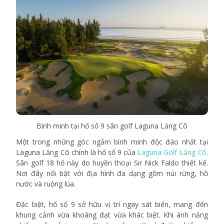
Bình minh tại hố số 9 sân golf Laguna Lăng Cô
Một trong những góc ngắm bình minh độc đáo nhất tại
Laguna Lăng Cô chính là hố số 9 của
Laguna Golf Lăng Cô.
Sân golf 18 hố này do huyền thoại Sir Nick Faldo thiết kế.
Nơi đây nổi bật với địa hình đa dạng gồm núi rừng, hồ
nước và ruộng lúa.
Đặc biệt, hố số 9 sở hữu vị trí ngay sát biển, mang đến
khung cảnh vừa khoáng đạt vừa khác biệt. Khi ánh nắng