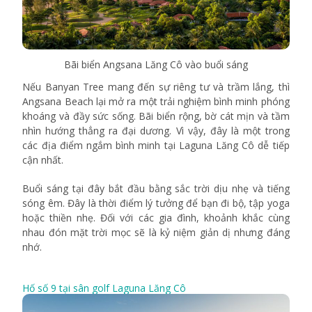
Bãi biển Angsana Lăng Cô vào buổi sáng
Nếu Banyan Tree mang đến sự riêng tư và trầm lắng, thì
Angsana Beach lại mở ra một trải nghiệm bình minh phóng
khoáng và đầy sức sống.
Bãi biển rộng, bờ cát mịn và tầm
nhìn hướng thẳng ra đại dương. Vì vậy, đây là một trong
các địa điểm ngắm bình minh tại Laguna Lăng Cô dễ tiếp
cận nhất.
Buổi sáng tại đây bắt đầu bằng sắc trời dịu nhẹ và tiếng
sóng êm. Đây là thời điểm lý tưởng để bạn đi bộ, tập yoga
hoặc thiền nhẹ. Đối với các gia đình, khoảnh khắc cùng
nhau đón mặt trời mọc sẽ là kỷ niệm giản dị nhưng đáng
nhớ.
Hố số 9 tại sân golf Laguna Lăng Cô