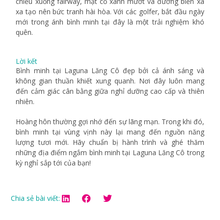
chiếu xuống fairway, mặt cỏ xanh mướt và đường biển xa
xa tạo nên bức tranh hài hòa. Với các golfer, bắt đầu ngày
mới trong ánh bình minh tại đây là một trải nghiệm khó
quên.
Lời kết
Bình minh tại Laguna Lăng Cô đẹp bởi cả ánh sáng và
không gian thuần khiết xung quanh. Nơi đây luôn mang
đến cảm giác cân bằng giữa nghỉ dưỡng cao cấp và thiên
nhiên.
Hoàng hôn thường gợi nhớ đến sự lãng mạn. Trong khi đó,
bình minh tại vùng vịnh này lại mang đến nguồn năng
lượng tươi mới. Hãy chuẩn bị hành trình và ghé thăm
những địa điểm ngắm bình minh tại Laguna Lăng Cô trong
kỳ nghỉ sắp tới của bạn!
Chia sẻ bài viết: