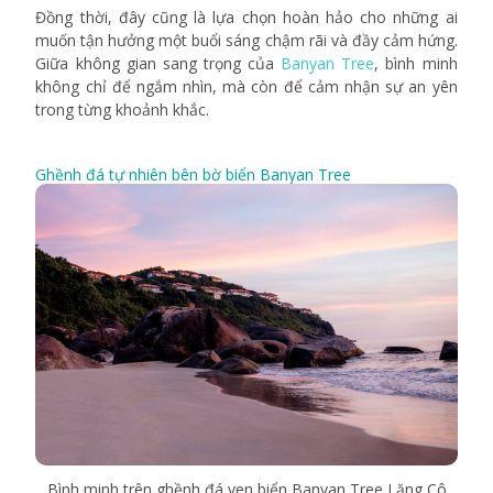
Đồng thời, đây cũng là lựa chọn hoàn hảo cho những ai
muốn tận hưởng một buổi sáng chậm rãi và đầy cảm hứng.
Giữa không gian sang trọng của
Banyan Tree
, bình minh
không chỉ để ngắm nhìn, mà còn để cảm nhận sự an yên
trong từng khoảnh khắc.
Ghềnh đá tự nhiên bên bờ biển Banyan Tree
Bình minh trên ghềnh đá ven biển Banyan Tree Lăng Cô