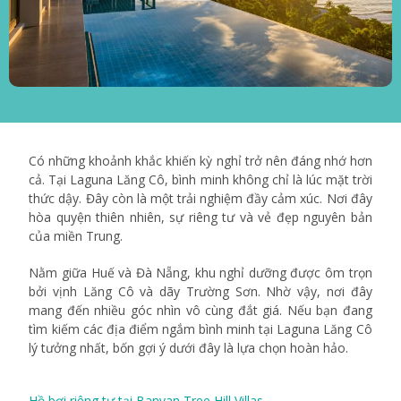
Có những khoảnh khắc khiến kỳ nghỉ trở nên đáng nhớ hơn
cả. Tại Laguna Lăng Cô, bình minh không chỉ là lúc mặt trời
thức dậy. Đây còn là một trải nghiệm đầy cảm xúc. Nơi đây
hòa quyện thiên nhiên, sự riêng tư và vẻ đẹp nguyên bản
của miền Trung.
Nằm giữa Huế và Đà Nẵng, khu nghỉ dưỡng được ôm trọn
bởi vịnh Lăng Cô và dãy Trường Sơn. Nhờ vậy, nơi đây
mang đến nhiều góc nhìn vô cùng đắt giá. Nếu bạn đang
tìm kiếm các địa điểm ngắm bình minh tại Laguna Lăng Cô
lý tưởng nhất, bốn gợi ý dưới đây là lựa chọn hoàn hảo.
Hồ bơi riêng tư tại Banyan Tree Hill Villas