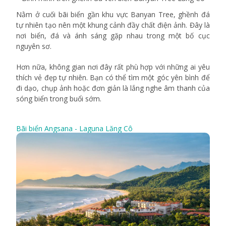
Nằm ở cuối bãi biển gần khu vực Banyan Tree, ghềnh đá
tự nhiên tạo nên một khung cảnh đầy chất điện ảnh. Đây là
nơi biển, đá và ánh sáng gặp nhau trong một bố cục
nguyên sơ.
Hơn nữa, không gian nơi đây rất phù hợp với những ai yêu
thích vẻ đẹp tự nhiên. Bạn có thể tìm một góc yên bình để
đi dạo, chụp ảnh hoặc đơn giản là lắng nghe âm thanh của
sóng biển trong buổi sớm.
Bãi biển Angsana - Laguna Lăng Cô