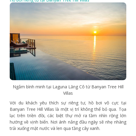
Ngắm bình minh tại Laguna Lăng Cô từ Banyan Tree Hill
Villas
Với du khách yêu thích sự riêng tư, hồ bơi vô cực tại
Banyan Tree Hill Villas là một vị trí không thể bỏ qua. Tọa
lạc trên triền đồi, các biệt thự mở ra tầm nhìn rộng lớn
hướng về vịnh biển. Nơi ánh nắng đầu ngày sẽ nhẹ nhàng
trải xuống mặt nước và len qua tầng cây xanh.