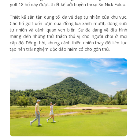
golf 18 hố này được thiết kế bởi huyền thoại Sir Nick Faldo.
Thiết kế sân tận dụng tối đa vẻ đẹp tự nhiên của khu vực.
Các hố golf uốn lượn qua đồng lúa xanh mướt, dòng suối
tự nhiên và cảnh quan ven biển. Sự đa dạng về địa hình
mang đến những thử thách thú vị cho người chơi ở mọi
cấp độ. Đồng thời, khung cảnh thiên nhiên thay đổi liên tục
tạo nên trải nghiệm độc đáo hiếm có cho gôn thủ.