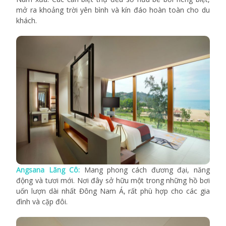
mở ra khoảng trời yên bình và kín đáo hoàn toàn cho du
khách.
Angsana Lăng Cô:
Mang phong cách đương đại, năng
động và tươi mới. Nơi đây sở hữu một trong những hồ bơi
uốn lượn dài nhất Đông Nam Á, rất phù hợp cho các gia
đình và cặp đôi.