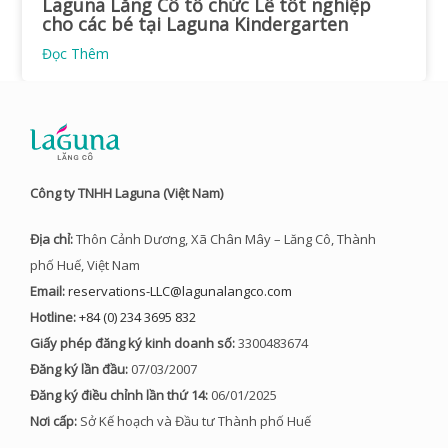
Laguna Lăng Cô tổ chức Lễ tốt nghiệp
cho các bé tại Laguna Kindergarten
Đọc Thêm
Công ty TNHH Laguna (Việt Nam)
Địa chỉ:
Thôn Cảnh Dương, Xã Chân Mây – Lăng Cô, Thành
phố Huế, Việt Nam
Email:
reservations-LLC@lagunalangco.com
Hotline:
+84 (0) 234 3695 832
Giấy phép đăng ký kinh doanh số:
3300483674
Đăng ký lần đầu:
07/03/2007
Đăng ký điều chỉnh lần thứ 14:
06/01/2025
Nơi cấp:
Sở Kế hoạch và Đầu tư Thành phố Huế