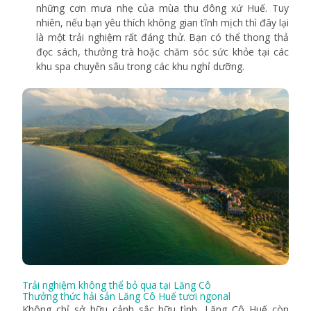
những cơn mưa nhẹ của mùa thu đông xứ Huế. Tuy
nhiên, nếu bạn yêu thích không gian tĩnh mịch thì đây lại
là một trải nghiệm rất đáng thử. Bạn có thể thong thả
đọc sách, thưởng trà hoặc chăm sóc sức khỏe tại các
khu spa chuyên sâu trong các khu nghỉ dưỡng.
Trải nghiệm không thể bỏ qua tại Lăng Cô
Thưởng thức hải sản Lăng Cô Huế tươi ngonal
Không chỉ sở hữu cảnh sắc hữu tình, Lăng Cô Huế còn