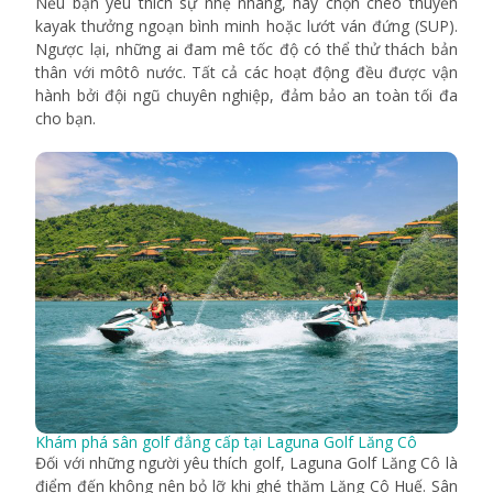
Nếu bạn yêu thích sự nhẹ nhàng, hãy chọn chèo thuyền
kayak thưởng ngoạn bình minh hoặc lướt ván đứng (SUP).
Ngược lại, những ai đam mê tốc độ có thể thử thách bản
thân với môtô nước. Tất cả các hoạt động đều được vận
hành bởi đội ngũ chuyên nghiệp, đảm bảo an toàn tối đa
cho bạn.
Khám phá sân golf đẳng cấp tại Laguna Golf Lăng Cô
Đối với những người yêu thích golf, Laguna Golf Lăng Cô là
điểm đến không nên bỏ lỡ khi ghé thăm Lăng Cô Huế. Sân