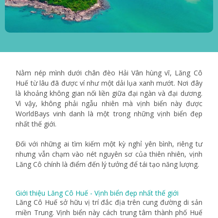
Nằm nép mình dưới chân đèo Hải Vân hùng vĩ, Lăng Cô
Huế từ lâu đã được ví như một dải lụa xanh mướt. Nơi đây
là khoảng không gian nối liền giữa đại ngàn và đại dương.
Vì vậy, không phải ngẫu nhiên mà vịnh biển này được
WorldBays vinh danh là một trong những vịnh biển đẹp
nhất thế giới.
Đối với những ai tìm kiếm một kỳ nghỉ yên bình, riêng tư
nhưng vẫn chạm vào nét nguyên sơ của thiên nhiên, vịnh
Lăng Cô chính là điểm đến lý tưởng để tái tạo năng lượng.
Giới thiệu Lăng Cô Huế - Vịnh biển đẹp nhất thế giới
Lăng Cô Huế sở hữu vị trí đắc địa trên cung đường di sản
miền Trung. Vịnh biển này cách trung tâm thành phố Huế