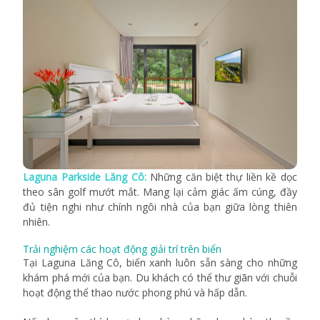
Laguna Parkside Lăng Cô:
Những căn biệt thự liền kề dọc
theo sân golf mướt mắt. Mang lại cảm giác ấm cúng, đầy
đủ tiện nghi như chính ngôi nhà của bạn giữa lòng thiên
nhiên.
Trải nghiệm các hoạt động giải trí trên biển
Tại Laguna Lăng Cô, biển xanh luôn sẵn sàng cho những
khám phá mới của bạn. Du khách có thể thư giãn với chuỗi
hoạt động thể thao nước phong phú và hấp dẫn.