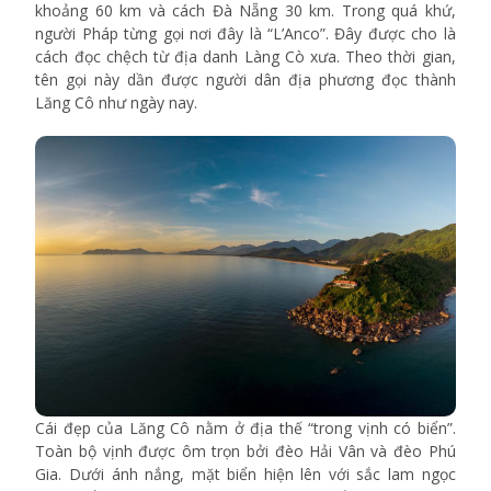
khoảng 60 km và cách Đà Nẵng 30 km. Trong quá khứ,
người Pháp từng gọi nơi đây là “L’Anco”. Đây được cho là
cách đọc chệch từ địa danh Làng Cò xưa. Theo thời gian,
tên gọi này dần được người dân địa phương đọc thành
Lăng Cô như ngày nay.
Cái đẹp của Lăng Cô nằm ở địa thế “trong vịnh có biển”.
Toàn bộ vịnh được ôm trọn bởi đèo Hải Vân và đèo Phú
Gia. Dưới ánh nắng, mặt biển hiện lên với sắc lam ngọc