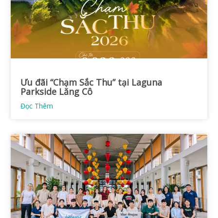
Ưu đãi “Chạm Sắc Thu” tại Laguna
Parkside Lăng Cô
Đọc Thêm