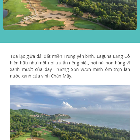
Tọa lạc giữa dải đất miền Trung yên bình, Laguna Lăng Cô
hiện hữu như một nơi trú ẩn riêng biệt, nơi núi non hùng vĩ
xanh mướt của dãy Trường Sơn vươn mình ôm trọn làn
nước xanh của vịnh Chân Mây.