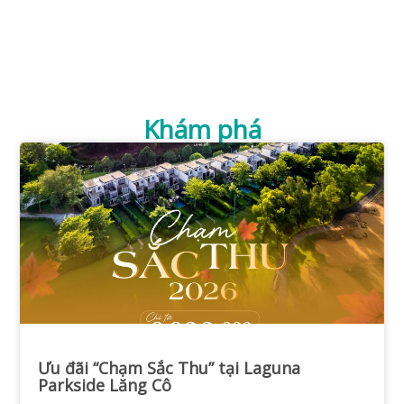
Khám phá
Ưu đãi “Chạm Sắc Thu” tại Laguna
Parkside Lăng Cô