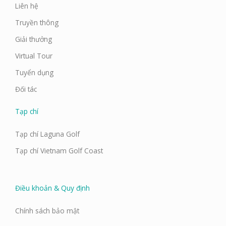
Liên hệ
Truyền thông
Giải thưởng
Virtual Tour
Tuyển dụng
Đối tác
Tạp chí
Tạp chí Laguna Golf
Tạp chí Vietnam Golf Coast
Điều khoản & Quy định
Chính sách bảo mật