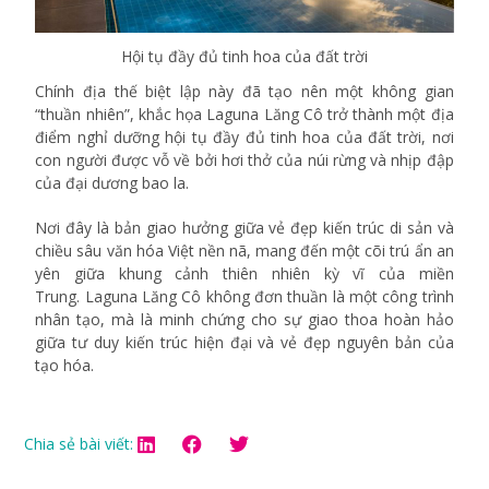
Hội tụ đầy đủ tinh hoa của đất trời
Chính địa thế biệt lập này đã tạo nên một không gian
“thuần nhiên”, khắc họa Laguna Lăng Cô trở thành một địa
điểm nghỉ dưỡng hội tụ đầy đủ tinh hoa của đất trời, nơi
con người được vỗ về bởi hơi thở của núi rừng và nhịp đập
của đại dương bao la.
Nơi đây là bản giao hưởng giữa vẻ đẹp kiến trúc di sản và
chiều sâu văn hóa Việt nền nã, mang đến một cõi trú ẩn an
yên giữa khung cảnh thiên nhiên kỳ vĩ của miền
Trung.
Laguna Lăng Cô không đơn thuần là một công trình
nhân tạo, mà là minh chứng cho sự giao thoa hoàn hảo
giữa tư duy kiến trúc hiện đại và vẻ đẹp nguyên bản của
tạo hóa.
Chia sẻ bài viết: