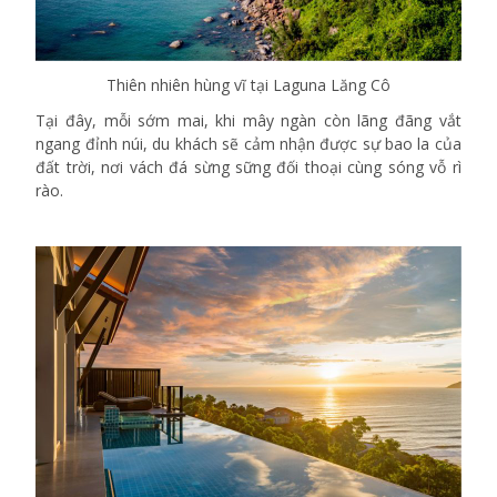
Thiên nhiên hùng vĩ tại Laguna Lăng Cô
Tại đây, mỗi sớm mai, khi mây ngàn còn lãng đãng vắt
ngang đỉnh núi, du khách sẽ cảm nhận được sự bao la của
đất trời, nơi vách đá sừng sững đối thoại cùng sóng vỗ rì
rào.