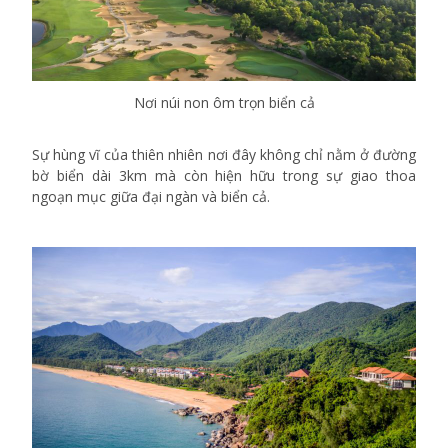
Nơi núi non ôm trọn biển cả
Sự hùng vĩ của thiên nhiên nơi đây không chỉ nằm ở đường
bờ biển dài 3km mà còn hiện hữu trong sự giao thoa
ngoạn mục giữa đại ngàn và biển cả.