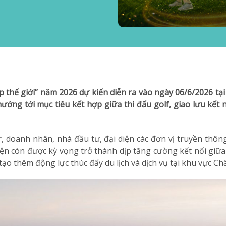
ẹp thế giới” năm 2026 dự kiến diễn ra vào ngày 06/6/2026 t
ớng tới mục tiêu kết hợp giữa thi đấu golf, giao lưu kết nố
r, doanh nhân, nhà đầu tư, đại diện các đơn vị truyền th
kiện còn được kỳ vọng trở thành dịp tăng cường kết nối gi
ạo thêm động lực thúc đẩy du lịch và dịch vụ tại khu vực C