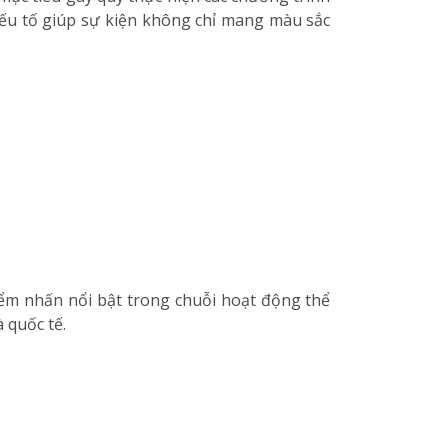
yếu tố giúp sự kiện không chỉ mang màu sắc
iểm nhấn nổi bật trong chuỗi hoạt động thể
 quốc tế.