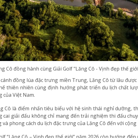
g Cô đồng hành cùng Giải Golf "Lăng Cô - Vịnh đẹp thế giớ
à cánh đồng lúa đặc trưng miền Trung, Lăng Cô từ lâu được
thế thiên nhiên cùng định hướng phát triển du lịch chất 
g của Việt Nam.
 Cô là điểm nhấn tiêu biểu với hệ sinh thái nghỉ dưỡng, thể
 cai giải đấu không chỉ mang đến trải nghiệm thi đấu chu
g và phong cách du lịch đặc trưng của Lăng Cô đến với cộng
 Golf “Lăng Cô – Vịnh đẹp thế giới” năm 2026 còn hướng đến 