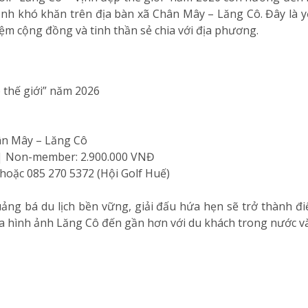
cảnh khó khăn trên địa bàn xã Chân Mây – Lăng Cô. Đây là 
iệm cộng đồng và tinh thần sẻ chia với địa phương.
 thế giới” năm 2026
n Mây – Lăng Cô
| Non-member: 2.900.000 VNĐ
 hoặc 085 270 5372 (Hội Golf Huế)
ng bá du lịch bền vững, giải đấu hứa hẹn sẽ trở thành đ
a hình ảnh Lăng Cô đến gần hơn với du khách trong nước và