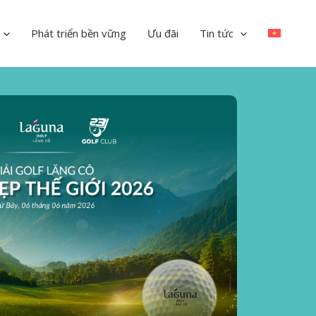
Phát triển bền vững
Ưu đãi
Tin tức