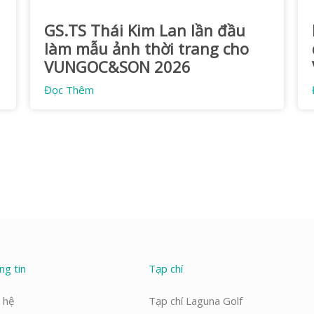
GS.TS Thái Kim Lan lần đầu
làm mẫu ảnh thời trang cho
VUNGOC&SON 2026
Đọc Thêm
ng tin
Tạp chí
 hệ
Tạp chí Laguna Golf