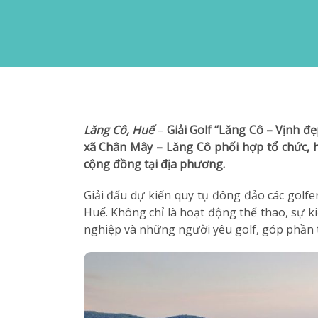
Lăng Cô, Huế
–
Giải Golf “Lăng Cô – Vịnh đ
xã Chân Mây – Lăng Cô phối hợp tổ chức, hư
cộng đồng tại địa phương.
Giải đấu dự kiến quy tụ đông đảo các golfe
Huế. Không chỉ là hoạt động thể thao, sự 
nghiệp và những người yêu golf, góp phần t