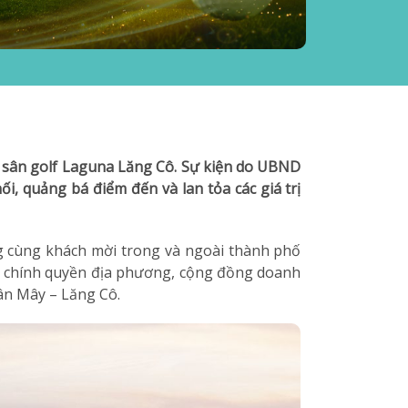
ại sân golf Laguna Lăng Cô. Sự kiện do UBND
i, quảng bá điểm đến và lan tỏa các giá trị
ông cùng khách mời trong và ngoài thành phố
ữa chính quyền địa phương, cộng đồng doanh
hân Mây – Lăng Cô.