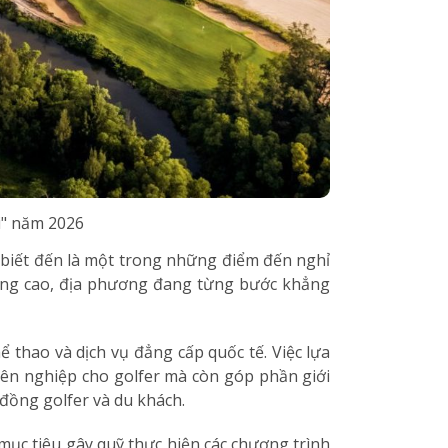
i" năm 2026
 biết đến là một trong những điểm đến nghỉ
lượng cao, địa phương đang từng bước khẳng
 thao và dịch vụ đẳng cấp quốc tế. Việc lựa
yên nghiệp cho golfer mà còn góp phần giới
 đồng golfer và du khách.
mục tiêu gây quỹ thực hiện các chương trình