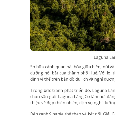
Laguna Lăn
Sở hữu cảnh quan hài hòa giữa biển, núi v
dưỡng nổi bật của thành phố Huế. Với lợi 
định vị thế trên bản đồ du lịch và nghỉ dưỡn
Trong bức tranh phát triển đó, Laguna Lăng
chọn sân golf Laguna Lăng Cô làm nơi đăng
thiệu vẻ đẹp thiên nhiên, dịch vụ nghỉ dưỡn
Bên cạnh ý nghĩa thể thao và kết nối, Giải