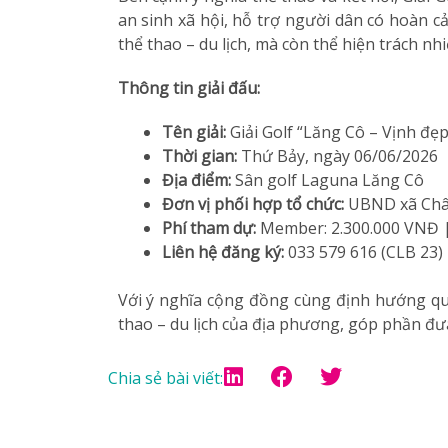
an sinh xã hội, hỗ trợ người dân có hoàn 
thể thao – du lịch, mà còn thể hiện trách nh
Thông tin giải đấu:
Tên giải:
Giải Golf “Lăng Cô – Vịnh đẹp
Thời gian:
Thứ Bảy, ngày 06/06/2026
Địa điểm:
Sân golf Laguna Lăng Cô
Đơn vị phối hợp tổ chức:
UBND xã Châ
Phí tham dự:
Member: 2.300.000 VNĐ 
Liên hệ đăng ký:
033 579 616 (CLB 23)
Với ý nghĩa cộng đồng cùng định hướng quả
thao – du lịch của địa phương, góp phần đư
Chia sẻ bài viết: