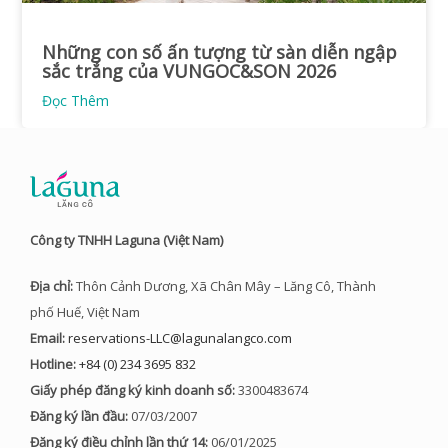
Những con số ấn tượng từ sàn diễn ngập
sắc trắng của VUNGOC&SON 2026
Đọc Thêm
Công ty TNHH Laguna (Việt Nam)
Địa chỉ:
Thôn Cảnh Dương, Xã Chân Mây – Lăng Cô, Thành
phố Huế, Việt Nam
Email:
reservations-LLC@lagunalangco.com
Hotline:
+84 (0) 234 3695 832
Giấy phép đăng ký kinh doanh số:
3300483674
Đăng ký lần đầu:
07/03/2007
Đăng ký điều chỉnh lần thứ 14:
06/01/2025