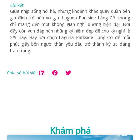
Lời kết
Giữa nhịp sống hối hả, những khoảnh khắc quây quần bên
gia đình trở nên vô giá. Laguna Parkside Lăng Cô không
chỉ mang đến một không gian nghỉ dưỡng hiện đại. Nơi
đây còn vun đắp nên những kỷ niệm đẹp đẽ cho kỳ nghỉ lễ
2/9 này. Hãy lựa chọn Laguna Parkside Lăng Cô để mỗi
phút giây bên người thân yêu đều trở thành ký ức đáng
trân trọng.
Chia sẻ bài viết:
Khám phá