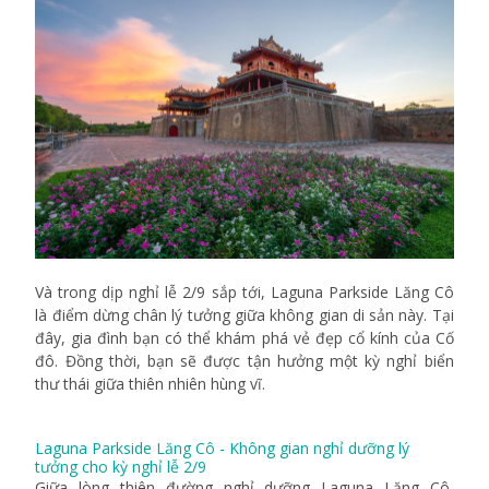
Và trong dịp nghỉ lễ 2/9 sắp tới,
Laguna Parkside Lăng Cô
là điểm dừng chân lý tưởng giữa không gian di sản này. Tại
đây, gia đình bạn có thể khám phá vẻ đẹp cổ kính của Cố
đô. Đồng thời, bạn sẽ được tận hưởng một kỳ nghỉ biển
thư thái giữa thiên nhiên hùng vĩ.
Laguna Parkside Lăng Cô - Không gian nghỉ dưỡng lý
tưởng cho kỳ nghỉ lễ 2/9
Giữa lòng thiên đường nghỉ dưỡng Laguna Lăng Cô,