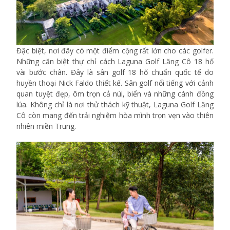
Đặc biệt, nơi đây có một điểm cộng rất lớn cho các golfer.
Những căn biệt thự chỉ cách Laguna Golf Lăng Cô 18 hố
vài bước chân. Đây là sân golf 18 hố chuẩn quốc tế do
huyền thoại Nick Faldo thiết kế. Sân golf nổi tiếng với cảnh
quan tuyệt đẹp, ôm trọn cả núi, biển và những cánh đồng
lúa. Không chỉ là nơi thử thách kỹ thuật, Laguna Golf Lăng
Cô còn mang đến trải nghiệm hòa mình trọn vẹn vào thiên
nhiên miền Trung.