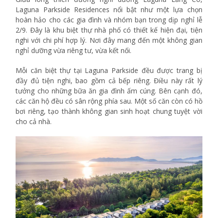
Laguna Parkside Residences nổi bật như một lựa chọn
hoàn hảo cho các gia đình và nhóm bạn trong dịp nghỉ lễ
2/9. Đây là khu biệt thự nhà phố có thiết kế hiện đại, tiện
nghi với chi phí hợp lý. Nơi đây mang đến một không gian
nghỉ dưỡng vừa riêng tư, vừa kết nối.
Mỗi căn biệt thự tại Laguna Parkside đều được trang bị
đầy đủ tiện nghi, bao gồm cả bếp riêng. Điều này rất lý
tưởng cho những bữa ăn gia đình ấm cúng. Bên cạnh đó,
các căn hộ đều có sân rộng phía sau. Một số căn còn có hồ
bơi riêng, tạo thành không gian sinh hoạt chung tuyệt vời
cho cả nhà.