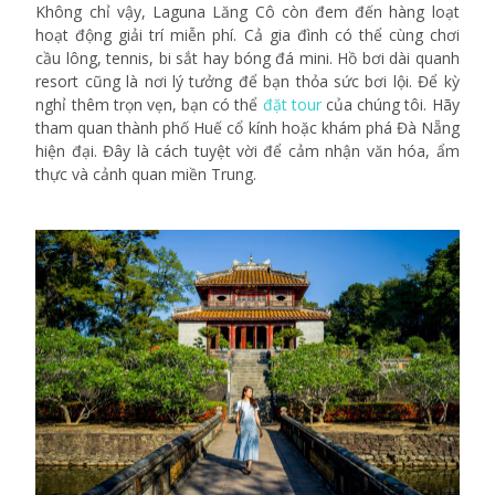
Không chỉ vậy, Laguna Lăng Cô còn đem đến hàng loạt
hoạt động giải trí miễn phí. Cả gia đình có thể cùng chơi
cầu lông, tennis, bi sắt hay bóng đá mini. Hồ bơi dài quanh
resort cũng là nơi lý tưởng để bạn thỏa sức bơi lội. Để kỳ
nghỉ thêm trọn vẹn, bạn có thể
đặt tour
của chúng tôi. Hãy
tham quan thành phố Huế cổ kính hoặc khám phá Đà Nẵng
hiện đại. Đây là cách tuyệt vời để cảm nhận văn hóa, ẩm
thực và cảnh quan miền Trung.