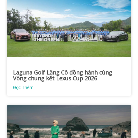
Laguna Golf Lăng Cô đồng hành cùng
Vòng chung kết Lexus Cup 2026
Đọc Thêm