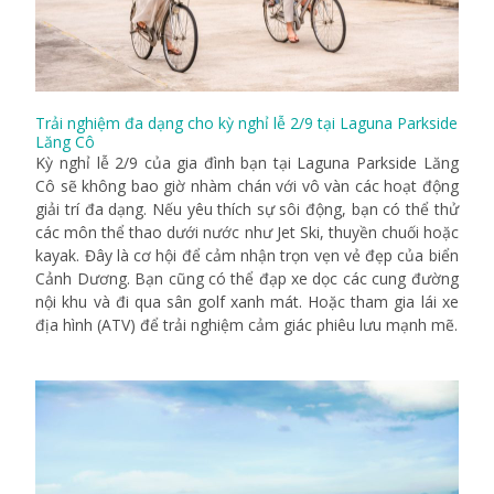
Trải nghiệm đa dạng cho kỳ nghỉ lễ 2/9 tại Laguna Parkside
Lăng Cô
Kỳ nghỉ lễ 2/9 của gia đình bạn tại Laguna Parkside Lăng
Cô sẽ không bao giờ nhàm chán với vô vàn các hoạt động
giải trí đa dạng. Nếu yêu thích sự sôi động, bạn có thể thử
các môn thể thao dưới nước như Jet Ski, thuyền chuối hoặc
kayak. Đây là cơ hội để cảm nhận trọn vẹn vẻ đẹp của biển
Cảnh Dương. Bạn cũng có thể đạp xe dọc các cung đường
nội khu và đi qua sân golf xanh mát. Hoặc tham gia lái xe
địa hình (ATV) để trải nghiệm cảm giác phiêu lưu mạnh mẽ.