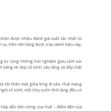
 nhận được nhiều đánh giá xuất sắc nhất từ
h vụ trên nền tảng được trao danh hiệu này,
ng tư cùng những trải nghiệm giàu cảm xúc
 bằng vẻ đẹp cổ kính, sâu lắng và đầy chất
 tối thân mật giữa lòng di sản, Huế mang
gói cổ kính, mỗi khu vườn tĩnh lặng đều có
c hấp dẫn bền vững của Huế – điểm đến của