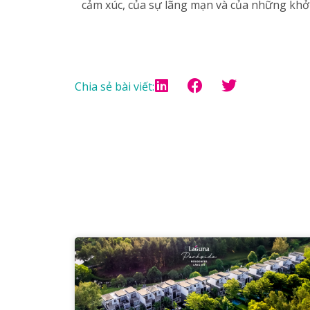
cảm xúc, của sự lãng mạn và của những khở
Chia sẻ bài viết: