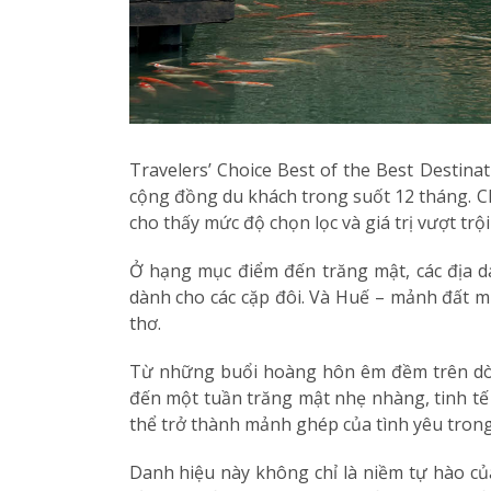
Travelers’ Choice Best of the Best Destin
cộng đồng du khách trong suốt 12 tháng. Ch
cho thấy mức độ chọn lọc và giá trị vượt trội
Ở hạng mục điểm đến trăng mật, các địa d
dành cho các cặp đôi. Và Huế – mảnh đất m
thơ.
Từ những buổi hoàng hôn êm đềm trên dòn
đến một tuần trăng mật nhẹ nhàng, tinh tế
thể trở thành mảnh ghép của tình yêu trong
Danh hiệu này không chỉ là niềm tự hào c