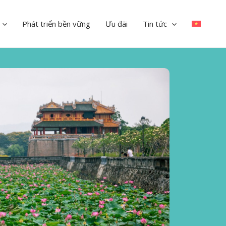
Phát triển bền vững
Ưu đãi
Tin tức