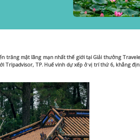
trăng mật lãng mạn nhất thế giới tại Giải thưởng Traveler
ới Tripadvisor, TP. Huế vinh dự xếp ở vị trí thứ 6, khẳng đị