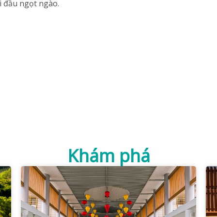
i đầu ngọt ngào.
Khám phá