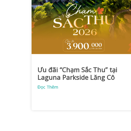
Ưu đãi “Chạm Sắc Thu” tại
Laguna Parkside Lăng Cô
Đọc Thêm