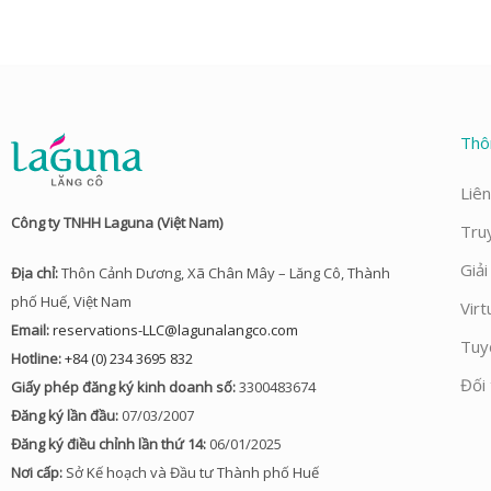
Thô
Liên
Công ty TNHH Laguna (Việt Nam)
Tru
Giả
Địa chỉ:
Thôn Cảnh Dương, Xã Chân Mây – Lăng Cô, Thành
phố Huế, Việt Nam
Virt
Email:
reservations-LLC@lagunalangco.com
Tuy
Hotline:
+84 (0) 234 3695 832
Đối 
Giấy phép đăng ký kinh doanh số:
3300483674
Đăng ký lần đầu:
07/03/2007
Đăng ký điều chỉnh lần thứ 14:
06/01/2025
Nơi cấp:
Sở Kế hoạch và Đầu tư Thành phố Huế