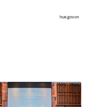
hue.gov.vn