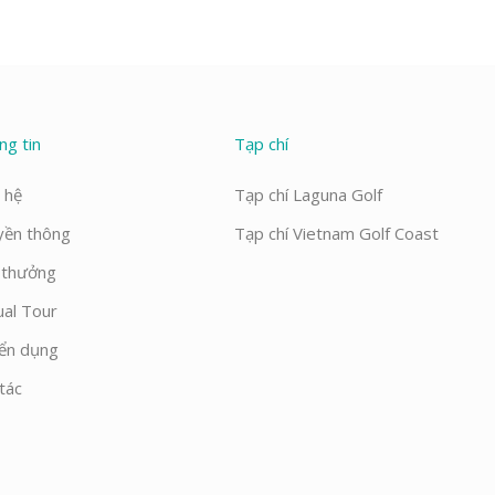
ng tin
Tạp chí
 hệ
Tạp chí Laguna Golf
yền thông
Tạp chí Vietnam Golf Coast
i thưởng
ual Tour
ển dụng
tác