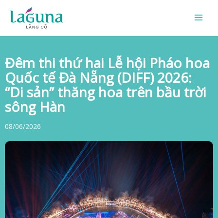
Skip
to
content
Đêm thi thứ hai Lễ hội Pháo hoa
Quốc tế Đà Nẵng (DIFF) 2026:
“Di sản” thăng hoa trên bầu trời
sông Hàn
08/06/2026