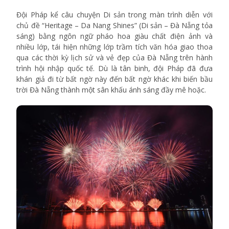
Đội Pháp kể câu chuyện Di sản trong màn trình diễn với
chủ đề “Heritage – Da Nang Shines” (Di sản – Đà Nẵng tỏa
sáng) bằng ngôn ngữ pháo hoa giàu chất điện ảnh và
nhiều lớp, tái hiện những lớp trầm tích văn hóa giao thoa
qua các thời kỳ lịch sử và vẻ đẹp của Đà Nẵng trên hành
trình hội nhập quốc tế. Dù là tân binh, đội Pháp đã đưa
khán giả đi từ bất ngờ này đến bất ngờ khác khi biến bầu
trời Đà Nẵng thành một sân khấu ánh sáng đầy mê hoặc.