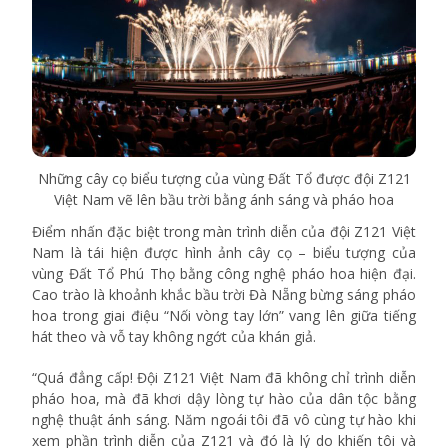
Những cây cọ biểu tượng của vùng Đất Tổ được đội Z121
Việt Nam vẽ lên bầu trời bằng ánh sáng và pháo hoa
Điểm nhấn đặc biệt trong màn trình diễn của đội Z121 Việt
Nam là tái hiện được hình ảnh cây cọ – biểu tượng của
vùng Đất Tổ Phú Thọ bằng công nghệ pháo hoa hiện đại.
Cao trào là khoảnh khắc bầu trời Đà Nẵng bừng sáng pháo
hoa trong giai điệu “Nối vòng tay lớn” vang lên giữa tiếng
hát theo và vỗ tay không ngớt của khán giả.
“Quá đẳng cấp! Đội Z121 Việt Nam đã không chỉ trình diễn
pháo hoa, mà đã khơi dậy lòng tự hào của dân tộc bằng
nghệ thuật ánh sáng. Năm ngoái tôi đã vô cùng tự hào khi
xem phần trình diễn của Z121 và đó là lý do khiến tôi và