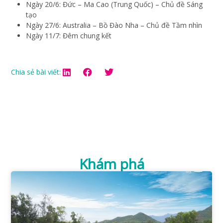
Ngày 20/6: Đức – Ma Cao (Trung Quốc) – Chủ đề Sáng
tạo
Ngày 27/6: Australia – Bồ Đào Nha – Chủ đề Tầm nhìn
Ngày 11/7: Đêm chung kết
Chia sẻ bài viết:
Khám phá