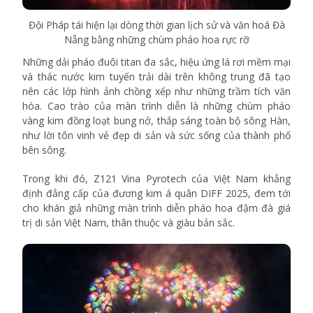
Đội Pháp tái hiện lại dòng thời gian lịch sử và văn hoá Đà
Nẵng bằng những chùm pháo hoa rực rỡ
Những dải pháo đuôi titan đa sắc, hiệu ứng lá rơi mềm mại
và thác nước kim tuyến trải dài trên không trung đã tạo
nên các lớp hình ảnh chồng xếp như những trầm tích văn
hóa. Cao trào của màn trình diễn là những chùm pháo
vàng kim đồng loạt bung nở, thắp sáng toàn bộ sông Hàn,
như lời tôn vinh vẻ đẹp di sản và sức sống của thành phố
bên sông.
Trong khi đó, Z121 Vina Pyrotech của Việt Nam khẳng
định đẳng cấp của đương kim á quân DIFF 2025, đem tới
cho khán giả những màn trình diễn pháo hoa đậm đà giá
trị di sản Việt Nam, thân thuộc và giàu bản sắc.