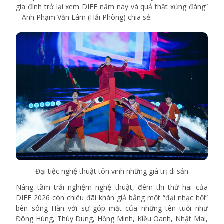
gia đình trở lại xem DIFF năm nay và quả thật xứng đáng”
– Anh Phạm Văn Lâm (Hải Phòng) chia sẻ.
Đại tiệc nghệ thuật tôn vinh những giá trị di sản
Nâng tầm trải nghiệm nghệ thuật, đêm thi thứ hai của
DIFF 2026 còn chiêu đãi khán giả bằng một “đại nhạc hội”
bên sông Hàn với sự góp mặt của những tên tuổi như
Đông Hùng, Thùy Dung, Hồng Minh, Kiều Oanh, Nhật Mai,