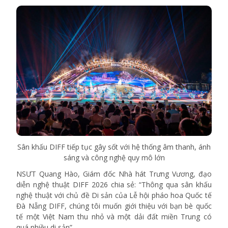
Sân khấu DIFF tiếp tục gây sốt với hệ thống âm thanh, ánh
sáng và công nghệ quy mô lớn
NSƯT Quang Hào, Giám đốc Nhà hát Trưng Vương, đạo
diễn nghệ thuật DIFF 2026 chia sẻ: “Thông qua sân khấu
nghệ thuật với chủ đề Di sản của Lễ hội pháo hoa Quốc tế
Đà Nẵng DIFF, chúng tôi muốn giới thiệu với bạn bè quốc
tế một Việt Nam thu nhỏ và một dải đất miền Trung có
quá nhiều di sản”.