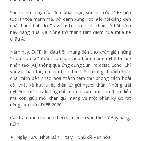
Sau thành công của đêm khai mạc, sức hút của DIFF tiếp
tục lan tỏa mạnh mẽ. Với danh xưng Top 9 lễ hội đáng đến
nhất hành tinh do Travel + Leisure bình chọn, lễ hội năm
nay đang đưa Đà Nẵng trở thành tâm điểm của mùa hè
châu Á.
Năm nay, DIFF lần đầu tiên mang đến cho khán giả những
“món quà số” được cá nhân hóa bằng công nghệ trí tuệ
nhân tạo (AI) thông qua ứng dụng Sun Paradise Land. Chỉ
với vài thao tác, du khách có thể biến những khoảnh khắc
của mình bên pháo hoa thành tem thư phong cách hoài
cổ, thiết kế bưu thiếp điện tử gửi người thân. Những trải
nghiệm mới này không chỉ kéo dài cảm xúc sau đêm diễn
mà còn giúp mỗi khán giả mang về một phần ký ức rất
riêng của mùa DIFF 2026.
Các trận tranh tài tiếp theo sẽ diễn ra vào tối thứ Bảy hàng
tuần.
Ngày 13/6: Nhật Bản – Italy – Chủ đề Văn hóa