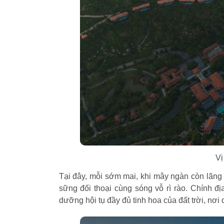
Vị
Tại đây, mỗi sớm mai, khi mây ngàn còn lãng
sững đối thoại cùng sóng vỗ rì rào. Chính đị
dưỡng hội tụ đầy đủ tinh hoa của đất trời, nơ