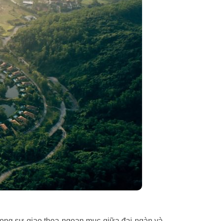
rong sự giao thoa ngoạn mục giữa đại ngàn và