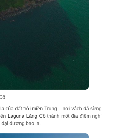
 Cô
a của đất trời miền Trung – nơi vách đá sừng
biến
Laguna Lăng Cô
thành một địa điểm nghỉ
a đại dương bao la.