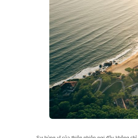
Sự hùng vĩ của thiên nhiên nơi đây không ch