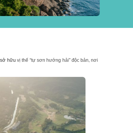
 sở hữu
vị thế “tự sơn hướng hải” độc bản, nơi