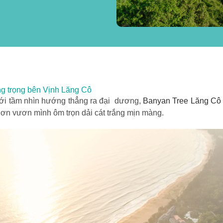
g trọng bên Vịnh Lăng Cô
với tầm nhìn hướng thẳng ra đại dương,
Banyan Tree Lăng Cô
n vươn mình ôm trọn dải cát trắng mịn màng.