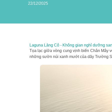
22/12/2025
Laguna Lăng Cô - Không gian nghỉ dưỡng san
Tọa lạc giữa vòng cung vịnh biển Chân Mây 
những sườn núi xanh mướt của dãy Trường Sơ