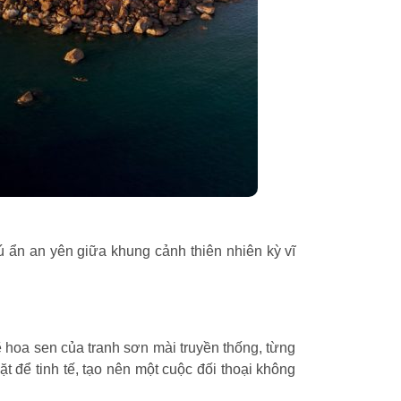
ú ẩn an yên giữa khung cảnh thiên nhiên kỳ vĩ
ẽ hoa sen của tranh sơn mài truyền thống, từng
 để tinh tế, tạo nên một cuộc đối thoại không