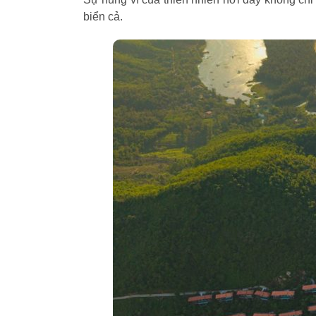
biển cả.