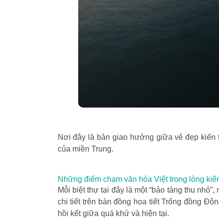
Nơi đây là bản giao hưởng giữa vẻ đẹp kiến t
của miền Trung.
Những điểm chạm văn hóa Việt trong lòng kiến
Mỗi biệt thự tại đây là một “bảo tàng thu nhỏ
chi tiết trên bàn đồng họa tiết Trống đồng Đ
hồi kết giữa quá khứ và hiện tại.