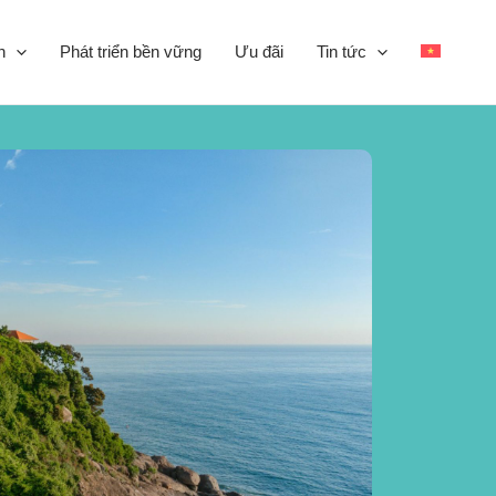
n
Phát triển bền vững
Ưu đãi
Tin tức